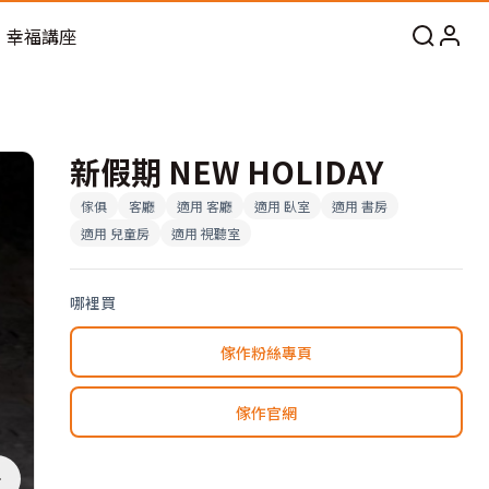
幸福講座
新假期 NEW HOLIDAY
傢俱
客廳
適用
客廳
適用
臥室
適用
書房
適用
兒童房
適用
視聽室
哪裡買
傢作粉絲專頁
傢作官網