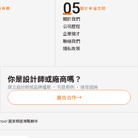
05
讀專欄
關於幸福空間
關於我們
公司歷程
企業徵才
聯絡我們
隱私政策
你是設計師或廠商嗎？
建立設計師或品牌檔案 · 刊登案例 · 接受諮詢
廣告合作
ahoo! 居家頻道策略夥伴