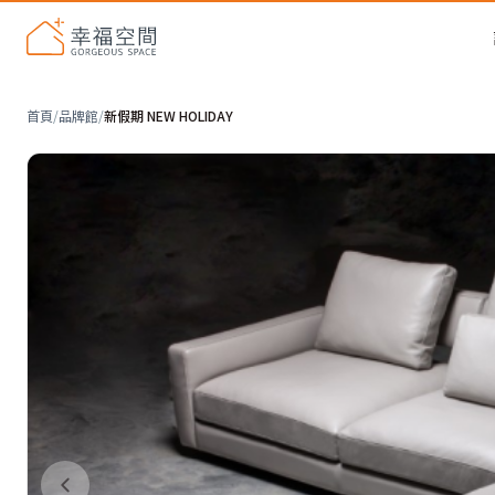
首頁
/
品牌館
/
新假期 NEW HOLIDAY