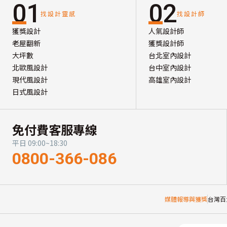
01
02
找設計靈感
找設計師
獲獎設計
人氣設計師
老屋翻新
獲獎設計師
大坪數
台北室內設計
北歐風設計
台中室內設計
現代風設計
高雄室內設計
日式風設計
免付費客服專線
平日 09:00~18:30
0800-366-086
媒體報導與獲獎
台灣百