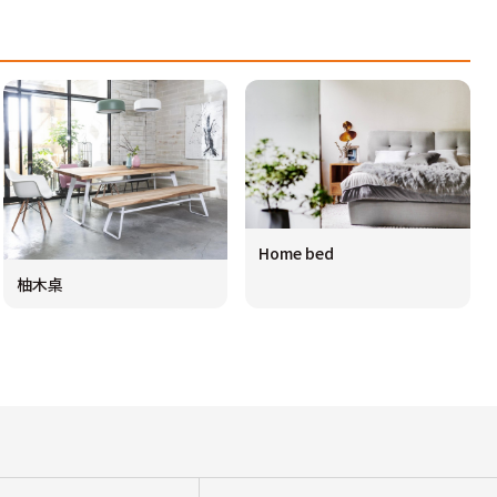
Home bed
柚木桌