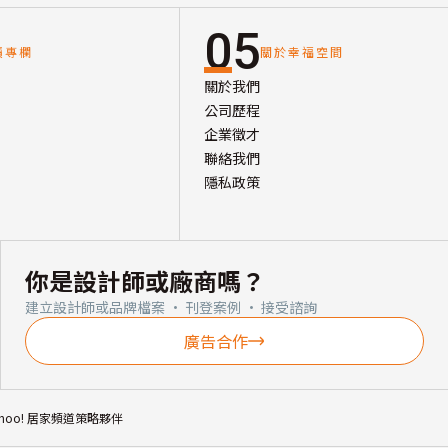
05
讀專欄
關於幸福空間
關於我們
公司歷程
企業徵才
聯絡我們
隱私政策
你是設計師或廠商嗎？
建立設計師或品牌檔案 · 刊登案例 · 接受諮詢
廣告合作
ahoo! 居家頻道策略夥伴