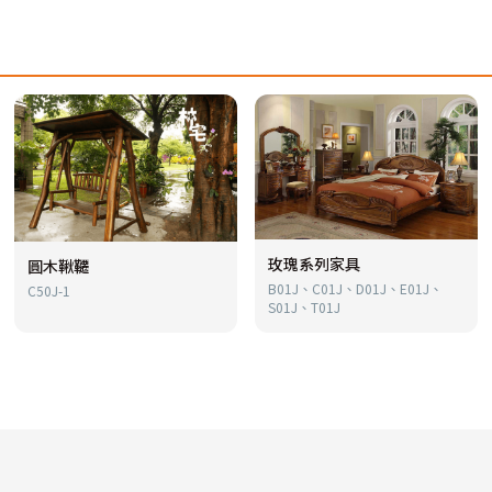
玫瑰系列家具
圓木鞦韆
B01J、C01J、D01J、E01J、
C50J-1
S01J、T01J