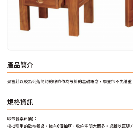
產品簡介
景富莊以較為俐落簡約的線條作為設計的基礎概念，摩登卻不失穩重
規格資訊
歐帝餐桌(6抽)：
樸拙穩重的歐帝餐桌，擁有6個抽屜，收納空間大而多。桌腳以直腿