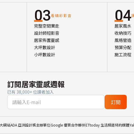
03
04
看精彩影音
完整空間實走
居家風水
設計師短影音
收納技巧
居家佈置靈感
風格營造
大坪數設計
預算分配
小坪數設計
施工流程
訂閱居家靈感週報
已有 38,000+ 位讀者加入
訂閱
大網站
ADA 亞洲設計獎主辦單位
Google 優質合作夥伴
ETtoday 生活頻道特約媒體
Y