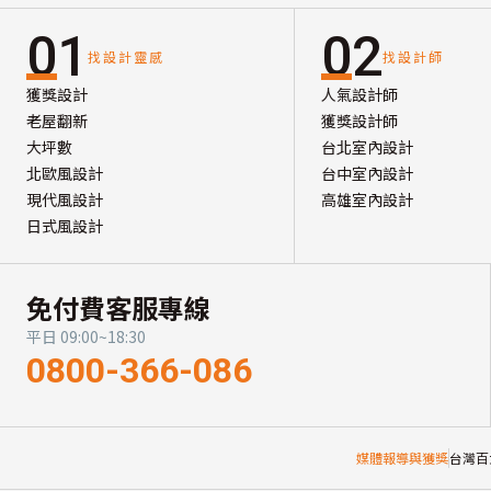
01
02
找設計靈感
找設計師
獲獎設計
人氣設計師
老屋翻新
獲獎設計師
大坪數
台北室內設計
北歐風設計
台中室內設計
現代風設計
高雄室內設計
日式風設計
免付費客服專線
平日 09:00~18:30
0800-366-086
媒體報導與獲獎
台灣百