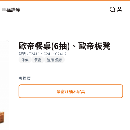
幸福講座
歐帝餐桌(6抽)、歐帝板凳
型號
：
T24J-1、C24J、C24J-2
傢俱
餐廳
適用
餐廳
哪裡買
景富莊柚木家具