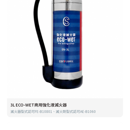
3L ECO-WET商用強化液滅火器
滅火器型式認可FE-B10801、滅火劑型式認可AE-B1060