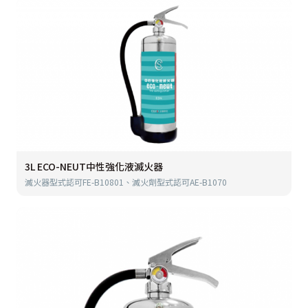
3L ECO-NEUT中性強化液滅火器
滅火器型式認可FE-B10801、滅火劑型式認可AE-B1070