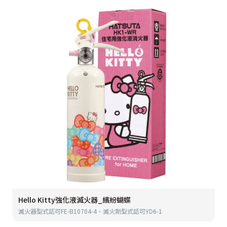
Hello Kitty強化液滅火器_繽紛蝴蝶
滅火器型式認可FE-B10704-4、滅火劑型式認可YD6-1