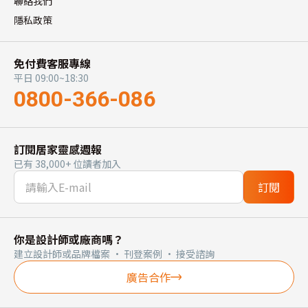
聯絡我們
隱私政策
免付費客服專線
平日 09:00~18:30
0800-366-086
訂閱居家靈感週報
已有 38,000+ 位讀者加入
訂閱
你是設計師或廠商嗎？
建立設計師或品牌檔案 · 刊登案例 · 接受諮詢
廣告合作