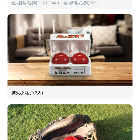
滅火器型式認可FE-B10704-1、滅火劑型式認可YD6-1
滅火小丸子(2入)