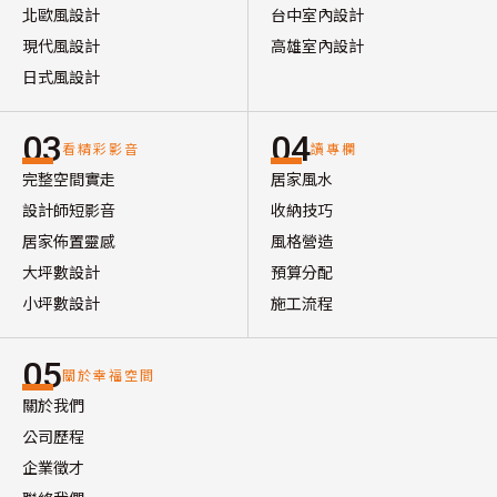
北歐風設計
台中室內設計
現代風設計
高雄室內設計
日式風設計
03
04
看精彩影音
讀專欄
完整空間實走
居家風水
設計師短影音
收納技巧
居家佈置靈感
風格營造
大坪數設計
預算分配
小坪數設計
施工流程
05
關於幸福空間
關於我們
公司歷程
企業徵才