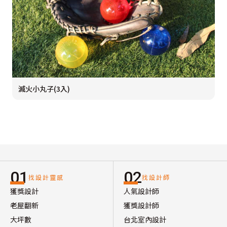
滅火小丸子(3入)
01
02
找設計靈感
找設計師
獲獎設計
人氣設計師
老屋翻新
獲獎設計師
大坪數
台北室內設計