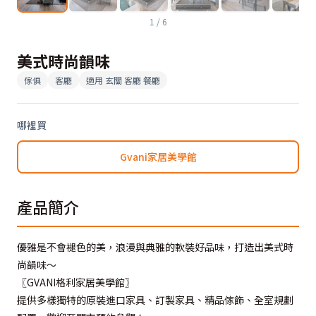
1
/
6
美式時尚韻味
傢俱
客廳
適用
玄關 客廳 餐廳
哪裡買
Gvani家居美學館
產品簡介
優雅是不會褪色的美，浪漫與典雅的軟裝好品味，打造出美式時
尚韻味～
〖GVANI格利家居美學館〗
提供多樣獨特的原裝進口家具、訂製家具、精品傢飾、全室規劃