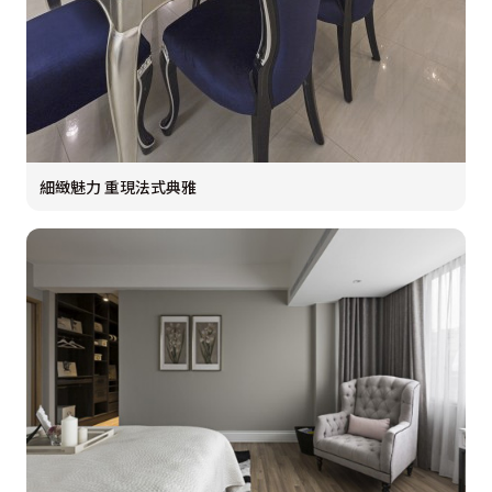
細緻魅力 重現法式典雅