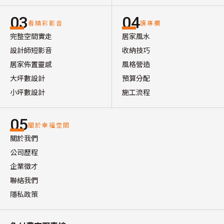
03
04
看精彩影音
讀專欄
完整空間實走
居家風水
設計師短影音
收納技巧
居家佈置靈感
風格營造
大坪數設計
預算分配
小坪數設計
施工流程
05
關於幸福空間
關於我們
公司歷程
企業徵才
聯絡我們
隱私政策