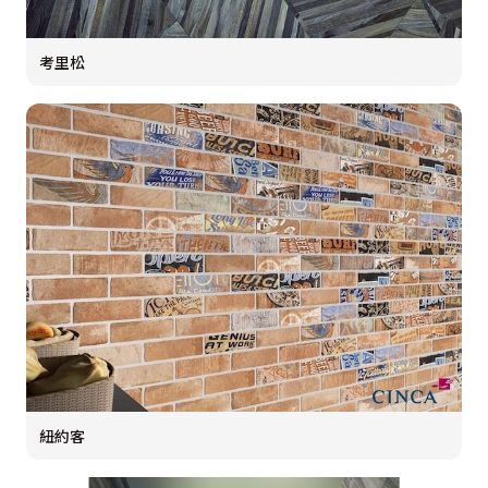
考里松
紐約客