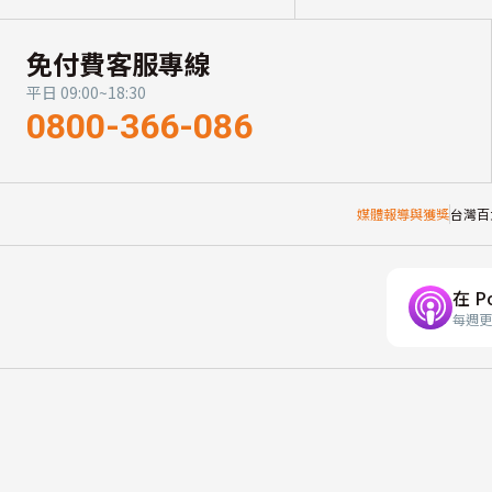
免付費客服專線
平日 09:00~18:30
0800-366-086
媒體報導與獲獎
台灣百
在 P
每週更