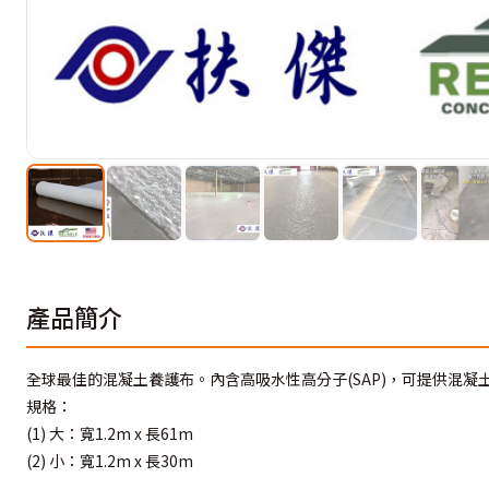
產品簡介
全球最佳的混凝土養護布。內含高吸水性高分子(SAP)，可提供混凝
規格：
(1) 大：寬1.2m x 長61m
(2) 小：寬1.2m x 長30m