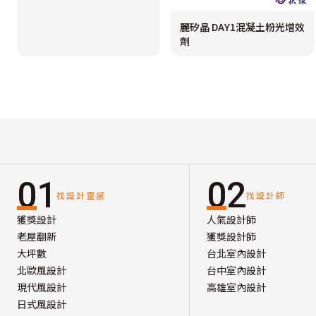
麗矽晶 DAY1混凝土粉光增效
劑
01
02
找設計靈感
找設計師
獲獎設計
人氣設計師
老屋翻新
獲獎設計師
大坪數
台北室內設計
北歐風設計
台中室內設計
現代風設計
高雄室內設計
日式風設計