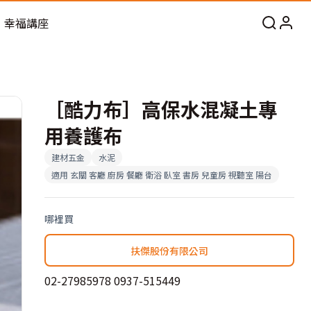
幸福講座
［酷力布］高保水混凝土專
用養護布
建材五金
水泥
適用
玄關 客廳 廚房 餐廳 衛浴 臥室 書房 兒童房 視聽室 陽台
哪裡買
扶傑股份有限公司
02-27985978
0937-515449