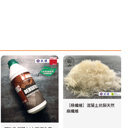
［綠纖維］混凝土抗裂天然
麻纖維