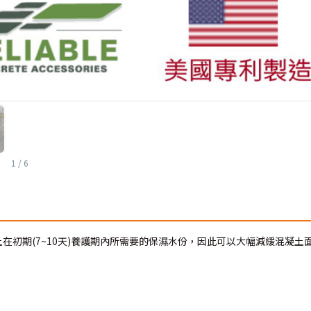
1
/
6
土在初期(7~10天)養護期內所需要的保濕水份，因此可以大幅減緩混凝