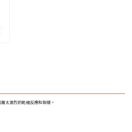
土面層太激烈的乾縮反應和裂縫。