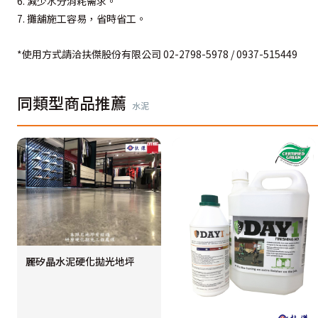
6. 減少水分消耗需求。
7. 攤舖施工容易，省時省工。
*使用方式請洽扶傑股份有限公司 02-2798-5978 / 0937-515449
同類型商品推薦
水泥
麗矽晶水泥硬化拋光地坪