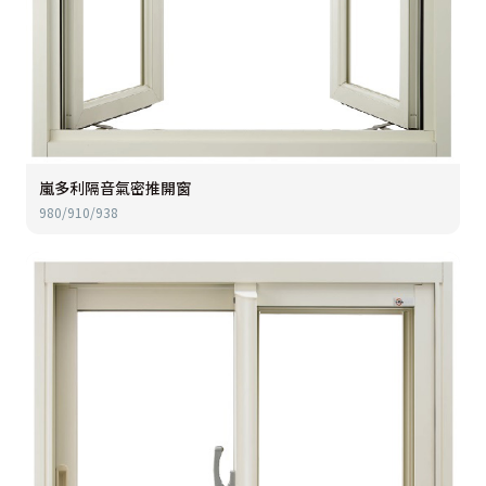
嵐多利隔音氣密推開窗
980/910/938