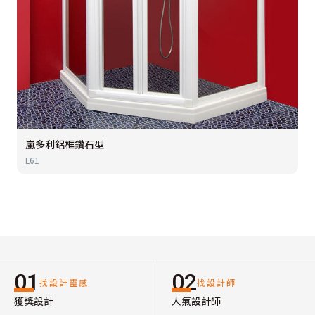
嵐多利鋁框鑽石型
L61
01
02
找設計靈感
找設計師
獲獎設計
人氣設計師