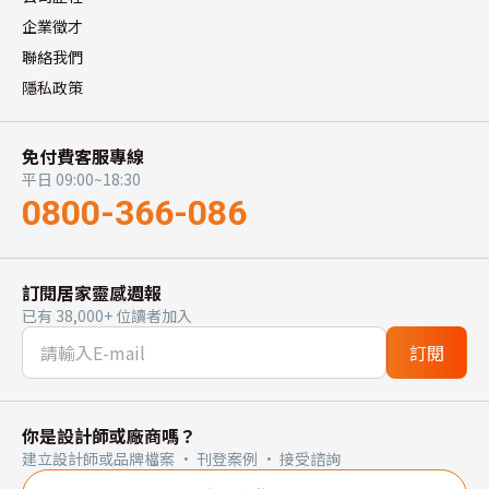
企業徵才
聯絡我們
隱私政策
免付費客服專線
平日 09:00~18:30
0800-366-086
訂閱居家靈感週報
已有 38,000+ 位讀者加入
訂閱
你是設計師或廠商嗎？
建立設計師或品牌檔案 · 刊登案例 · 接受諮詢