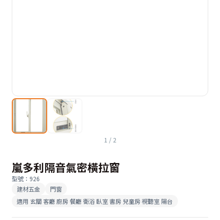
1
/
2
嵐多利隔音氣密橫拉窗
型號
：
926
建材五金
門窗
適用
玄關 客廳 廚房 餐廳 衛浴 臥室 書房 兒童房 視聽室 陽台