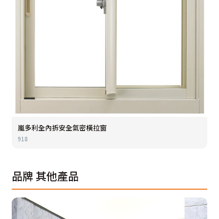
嵐多利全內拆安全氣密橫拉窗
918
品牌
其他產品