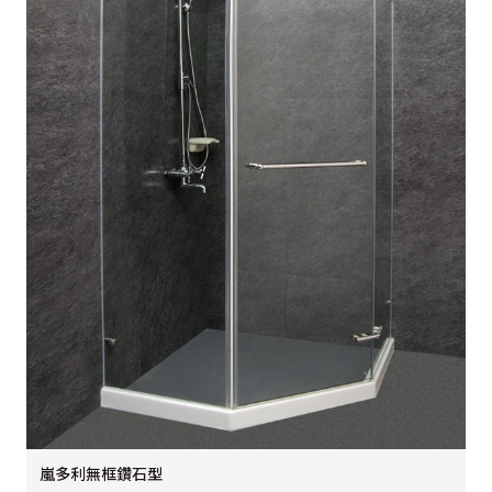
嵐多利無框鑽石型