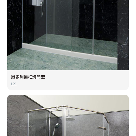
嵐多利無框滑門型
L21