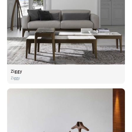
Ziggy
Ziggy