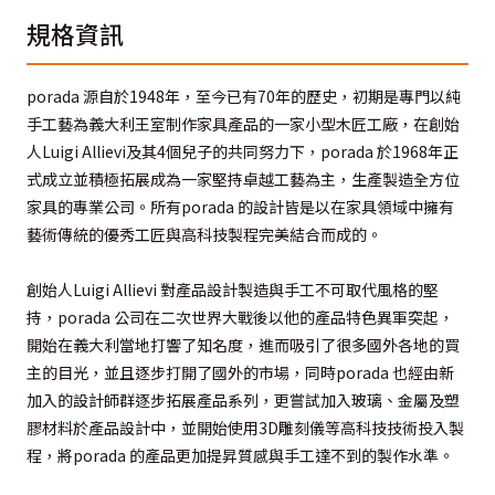
規格資訊
porada 源自於1948年，至今已有70年的歷史，初期是專門以純
手工藝為義大利王室制作家具產品的一家小型木匠工廠，在創始
人Luigi Allievi及其4個兒子的共同努力下，porada 於1968年正
式成立並積極拓展成為一家堅持卓越工藝為主，生產製造全方位
家具的專業公司。所有porada 的設計皆是以在家具領域中擁有
藝術傳統的優秀工匠與高科技製程完美結合而成的。
創始人Luigi Allievi 對產品設計製造與手工不可取代風格的堅
持，porada 公司在二次世界大戰後以他的產品特色異軍突起，
開始在義大利當地打響了知名度，進而吸引了很多國外各地的買
主的目光，並且逐步打開了國外的市場，同時porada 也經由新
加入的設計師群逐步拓展產品系列，更嘗試加入玻璃、金屬及塑
膠材料於產品設計中，並開始使用3D雕刻儀等高科技技術投入製
程，將porada 的產品更加提昇質感與手工達不到的製作水準。