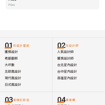
Pileo
01
02
找設計靈感
找設計師
獲獎設計
人氣設計師
老屋翻新
獲獎設計師
大坪數
台北室內設計
北歐風設計
台中室內設計
現代風設計
高雄室內設計
日式風設計
03
04
看精彩影音
讀專欄