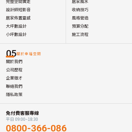
完整空間實走
居家風水
設計師短影音
收納技巧
居家佈置靈感
風格營造
大坪數設計
預算分配
小坪數設計
施工流程
05
關於幸福空間
關於我們
公司歷程
企業徵才
聯絡我們
隱私政策
免付費客服專線
平日 09:00~18:30
0800-366-086