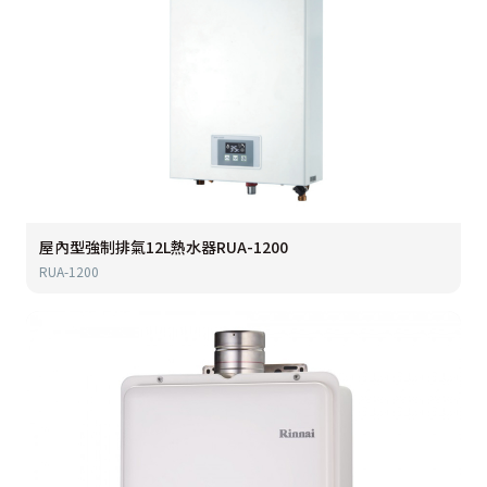
屋內型強制排氣12L熱水器RUA-1200
RUA-1200