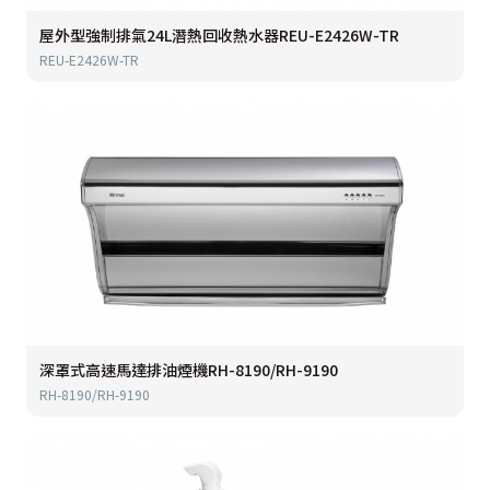
屋外型強制排氣24L潛熱回收熱水器REU-E2426W-TR
REU-E2426W-TR
深罩式高速馬達排油煙機RH-8190/RH-9190
RH-8190/RH-9190