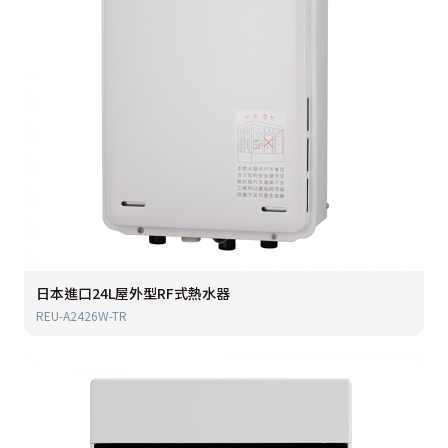
日本進口24L屋外型RF式熱水器
REU-A2426W-TR