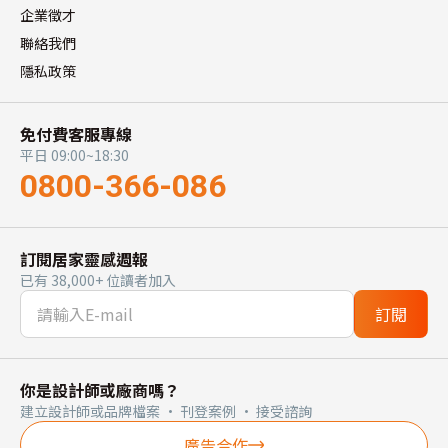
企業徵才
聯絡我們
隱私政策
免付費客服專線
平日 09:00~18:30
0800-366-086
訂閱居家靈感週報
已有 38,000+ 位讀者加入
訂閱
你是設計師或廠商嗎？
建立設計師或品牌檔案 · 刊登案例 · 接受諮詢
廣告合作