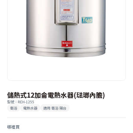
儲熱式12加侖電熱水器(琺瑯內膽)
型號
：
REH-1255
衛浴
電熱水器
適用
衛浴 陽台
哪裡買