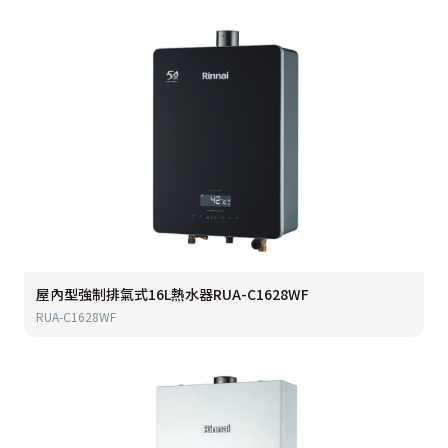
屋內型強制排氣式16L熱水器RUA-C1628WF
RUA-C1628WF