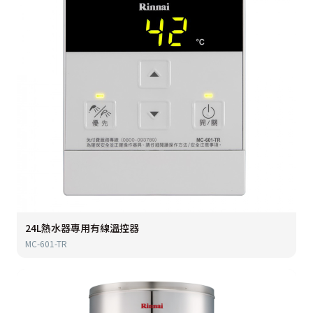
24L熱水器專用有線溫控器
MC-601-TR