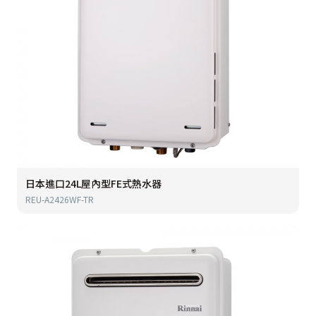
日本進口24L屋內型FE式熱水器
REU-A2426WF-TR