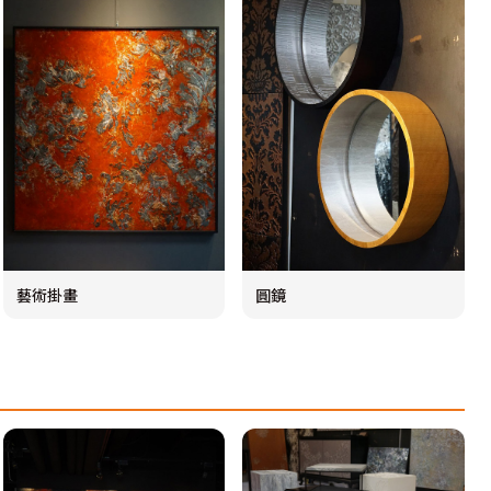
藝術掛畫
圓鏡