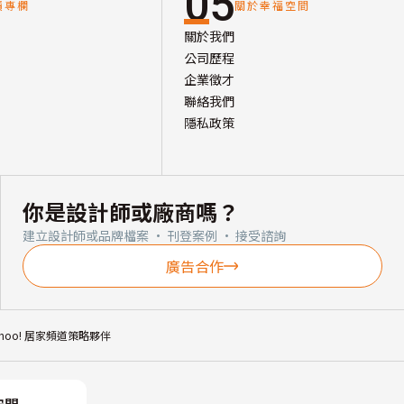
05
讀專欄
關於幸福空間
關於我們
公司歷程
企業徵才
聯絡我們
隱私政策
你是設計師或廠商嗎？
建立設計師或品牌檔案 · 刊登案例 · 接受諮詢
廣告合作
ahoo! 居家頻道策略夥伴