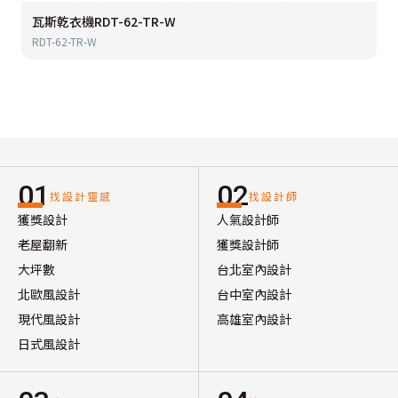
瓦斯乾衣機RDT-62-TR-W
RDT-62-TR-W
01
02
找設計靈感
找設計師
獲獎設計
人氣設計師
老屋翻新
獲獎設計師
大坪數
台北室內設計
北歐風設計
台中室內設計
現代風設計
高雄室內設計
日式風設計