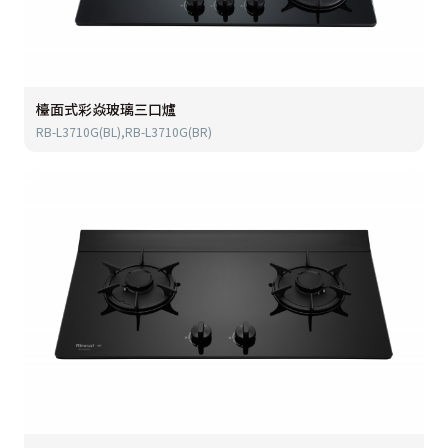
檯面式彩焱玻璃三口爐
RB-L3710G(BL),RB-L3710G(BR)