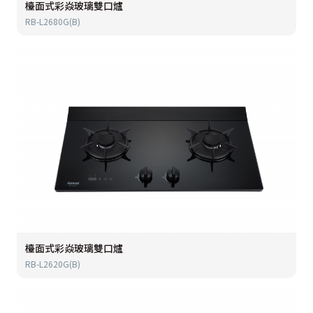
檯面式彩焱玻璃雙口爐
RB-L2680G(B)
檯面式彩焱玻璃雙口爐
RB-L2620G(B)