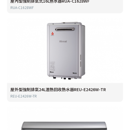
屋內型強制排氣式16L熱水器RUA-C1628WF
RUA-C1628WF
屋外型強制排氣24L潛熱回收熱水器REU-E2426W-TR
REU-E2426W-TR