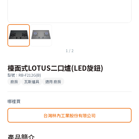
1
/
2
檯面式LOTUS二口爐(LED旋鈕)
型號
：
RB-F212G(B)
廚房
瓦斯爐具
適用
廚房
哪裡買
台灣林內工業股份有限公司
產品簡介