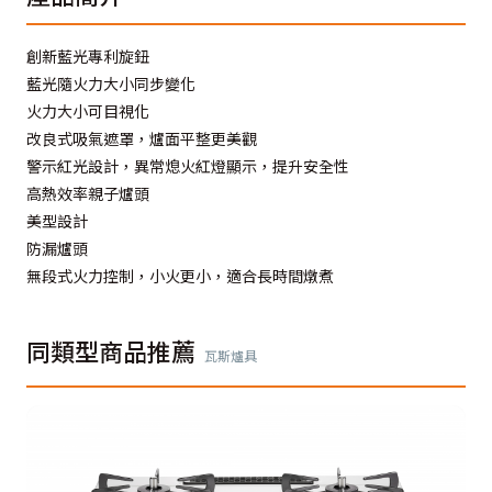
創新藍光專利旋鈕
藍光隨火力大小同步變化
火力大小可目視化
改良式吸氣遮罩，爐面平整更美觀
警示紅光設計，異常熄火紅燈顯示，提升安全性
高熱效率親子爐頭
美型設計
防漏爐頭
無段式火力控制，小火更小，適合長時間燉煮
同類型商品推薦
瓦斯爐具