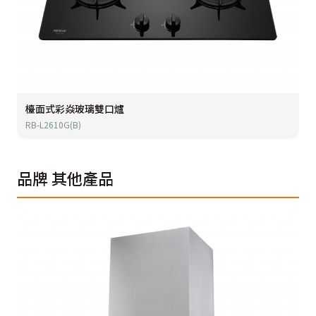
檯面式彩焱玻璃雙口爐
RB-L2610G(B)
品牌
其他產品