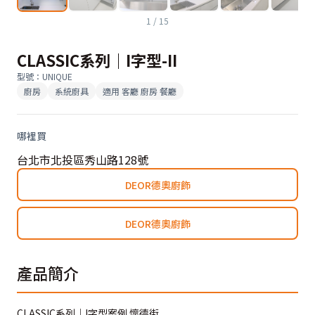
1
/
15
CLASSIC系列｜I字型-II
型號
：
UNIQUE
廚房
系統廚具
適用
客廳 廚房 餐廳
哪裡買
台北市北投區秀山路128號
DEOR德奧廚飾
DEOR德奧廚飾
產品簡介
CLASSIC系列｜I字型案例 懷德街