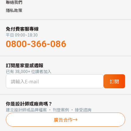
聯絡我們
隱私政策
免付費客服專線
平日 09:00~18:30
0800-366-086
訂閱居家靈感週報
已有 38,000+ 位讀者加入
訂閱
你是設計師或廠商嗎？
建立設計師或品牌檔案 · 刊登案例 · 接受諮詢
廣告合作