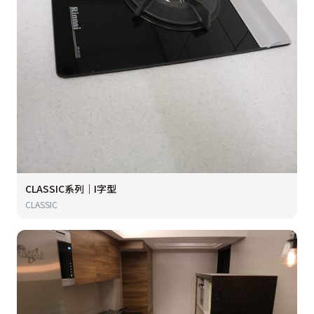
CLASSIC系列｜I字型
CLASSIC