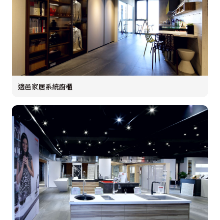
適邑家居系統廚櫃