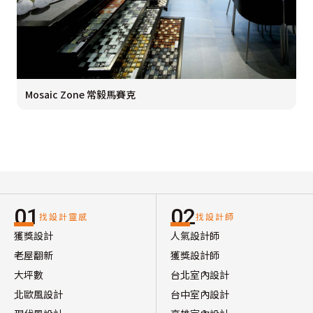
Mosaic Zone 常毅馬賽克
01
02
找設計靈感
找設計師
獲獎設計
人氣設計師
老屋翻新
獲獎設計師
大坪數
台北室內設計
北歐風設計
台中室內設計