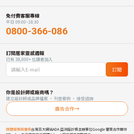
免付費客服專線
平日 09:00~18:30
0800-366-086
訂閱居家靈感週報
已有 38,000+ 位讀者加入
訂閱
你是設計師或廠商嗎？
建立設計師或品牌檔案 · 刊登案例 · 接受諮詢
廣告合作
媒體報導與獲獎
台灣百大網站
ADA 亞洲設計獎主辦單位
Google 優質合作夥伴