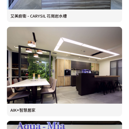
艾美廚衛 - CARYSIL 花崗岩水槽
AIK+智慧居家