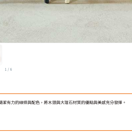
1
/
6
以簡潔有力的線條與配色，將木頭與大理石材質的優點與美感充分發揮。