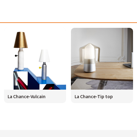
La Chance-Vulcain
La Chance-Tip top