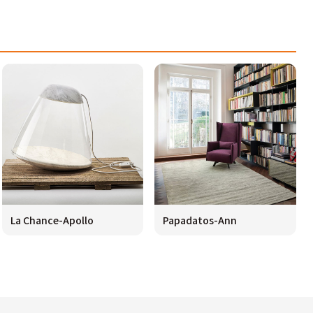
La Chance-Apollo
Papadatos-Ann