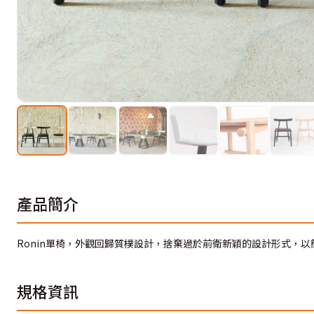
產品簡介
Ronin單椅，外觀回歸質樸設計，捨棄過於前衛新穎的設計形式，
規格資訊