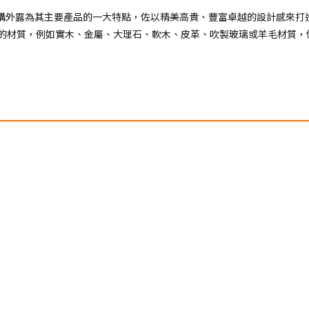
e的傢俱以結構外露為其主要產品的一大特點，佐以精美高貴、豐富卓越的設計
的材質，例如實木、金屬、大理石、軟木、皮革、吹製玻璃或羊毛材質，