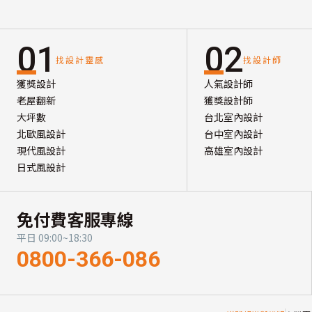
01
02
找設計靈感
找設計師
獲獎設計
人氣設計師
老屋翻新
獲獎設計師
大坪數
台北室內設計
北歐風設計
台中室內設計
現代風設計
高雄室內設計
日式風設計
免付費客服專線
平日 09:00~18:30
0800-366-086