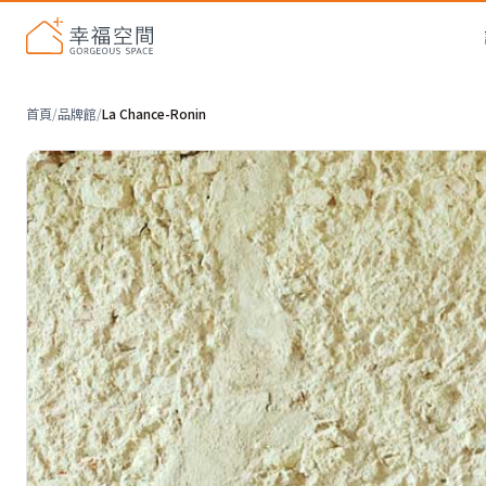
首頁
/
品牌館
/
La Chance-Ronin