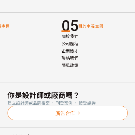
05
讀專欄
關於幸福空間
關於我們
公司歷程
企業徵才
聯絡我們
隱私政策
你是設計師或廠商嗎？
建立設計師或品牌檔案 · 刊登案例 · 接受諮詢
廣告合作