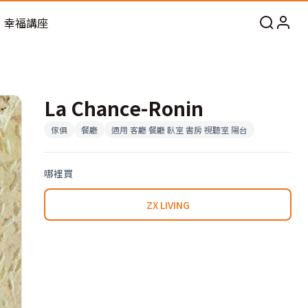
幸福講座
La Chance-Ronin
傢俱
餐廳
適用
客廳 餐廳 臥室 書房 視聽室 陽台
哪裡買
ZX LIVING