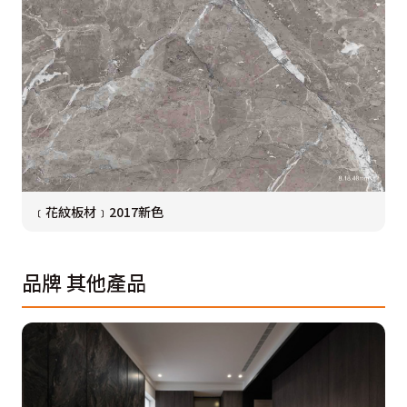
﹝花紋板材﹞2017新色
品牌
其他產品