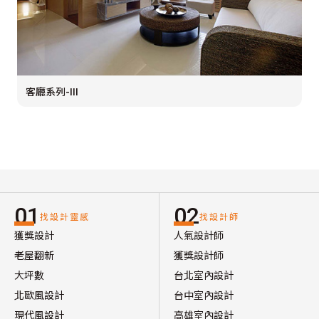
客廳系列-III
01
02
找設計靈感
找設計師
獲獎設計
人氣設計師
老屋翻新
獲獎設計師
大坪數
台北室內設計
北歐風設計
台中室內設計
現代風設計
高雄室內設計