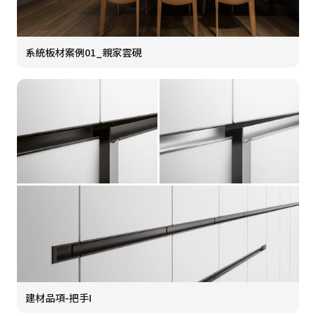
系統板材案例01_親家雲硯
建材品項-把手I