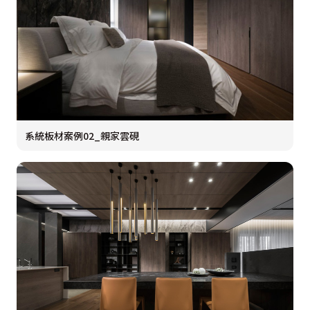
系統板材案例02_親家雲硯