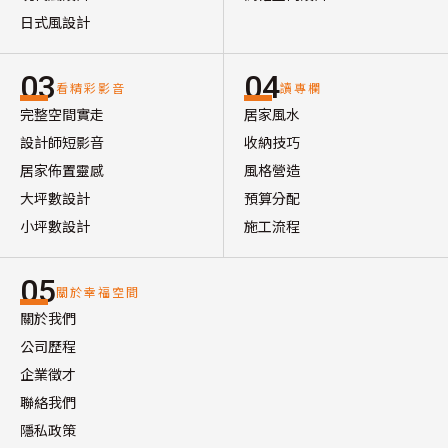
日式風設計
03
04
看精彩影音
讀專欄
完整空間實走
居家風水
設計師短影音
收納技巧
居家佈置靈感
風格營造
大坪數設計
預算分配
小坪數設計
施工流程
05
關於幸福空間
關於我們
公司歷程
企業徵才
聯絡我們
隱私政策