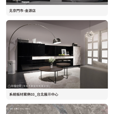
北京門市-金源店
系統板材案例03_台北展示中心