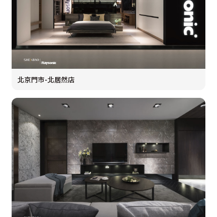
北京門市-北居然店