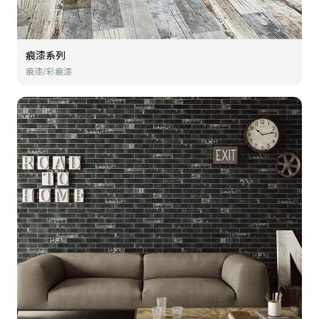
痕漆系列
痕漆/彩痕漆