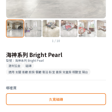
1
/
10
海神系列 Bright Pearl
型號
：
海神系列 Bright Pearl
建材五金
磁磚
適用
玄關 客廳 廚房 餐廳 衛浴 臥室 書房 兒童房 視聽室 陽台
哪裡買
久寬磁磚