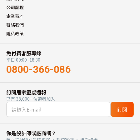
公司歷程
企業徵才
聯絡我們
隱私政策
免付費客服專線
平日 09:00~18:30
0800-366-086
訂閱居家靈感週報
已有 38,000+ 位讀者加入
訂閱
你是設計師或廠商嗎？
建立設計師或品牌檔案 · 刊登案例 · 接受諮詢