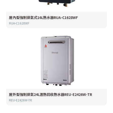
屋內型強制排氣式16L熱水器RUA-C1628WF
RUA-C1628WF
屋外型強制排氣24L潛熱回收熱水器REU-E2426W-TR
REU-E2426W-TR