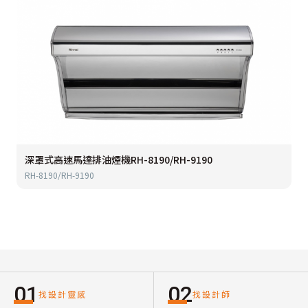
深罩式高速馬達排油煙機RH-8190/RH-9190
RH-8190/RH-9190
01
02
找設計靈感
找設計師