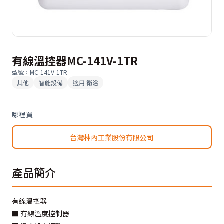
有線溫控器MC-141V-1TR
型號
：
MC-141V-1TR
其他
智能設備
適用
衛浴
哪裡買
台灣林內工業股份有限公司
產品簡介
有線溫控器
■ 有線溫度控制器