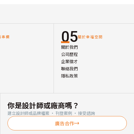
05
讀專欄
關於幸福空間
關於我們
公司歷程
企業徵才
聯絡我們
隱私政策
你是設計師或廠商嗎？
建立設計師或品牌檔案 · 刊登案例 · 接受諮詢
廣告合作