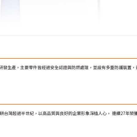
研發生產，主要零件皆經過安全認證與防燃處理，並設有多重防護裝置，
耕台灣超過半世紀，以高品質與良好的企業形象深植人心， 連續27年