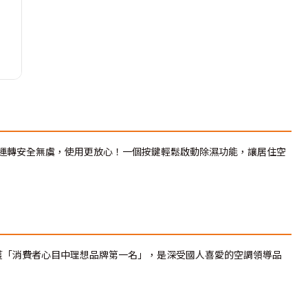
運轉安全無虞，使用更放心！一個按鍵輕鬆啟動除濕功能，讓居住空
榮獲「消費者心目中理想品牌第一名」，是深受國人喜愛的空調領導品