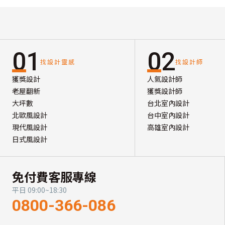
01
02
找設計靈感
找設計師
獲獎設計
人氣設計師
老屋翻新
獲獎設計師
大坪數
台北室內設計
北歐風設計
台中室內設計
現代風設計
高雄室內設計
日式風設計
免付費客服專線
平日 09:00~18:30
0800-366-086