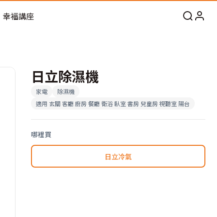
幸福講座
日立除濕機
家電
除濕機
適用
玄關 客廳 廚房 餐廳 衛浴 臥室 書房 兒童房 視聽室 陽台
哪裡買
日立冷氣