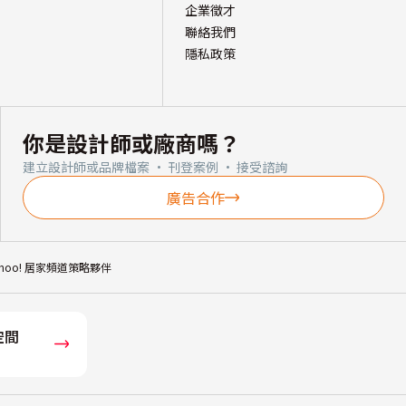
企業徵才
聯絡我們
隱私政策
你是設計師或廠商嗎？
建立設計師或品牌檔案 · 刊登案例 · 接受諮詢
廣告合作
ahoo! 居家頻道策略夥伴
空間