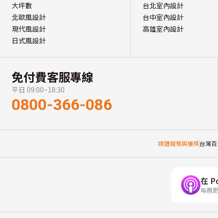
大坪數
台北室內設計
北歐風設計
台中室內設計
現代風設計
高雄室內設計
日式風設計
免付費客服專線
平日 09:00~18:30
0800-366-086
媒體報導與獲獎
台灣百
在 P
每週更