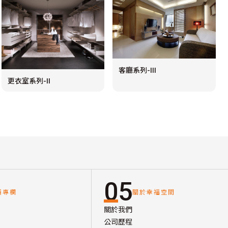
客廳系列-III
更衣室系列-II
05
讀專欄
關於幸福空間
關於我們
公司歷程