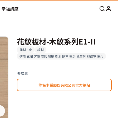
幸福講座
花紋板材-木紋系列E1-II
建材五金
板材
適用
玄關 客廳 廚房 餐廳 衛浴 臥室 書房 兒童房 視聽室 陽台
哪裡買
伸保木業股份有限公司官方網站