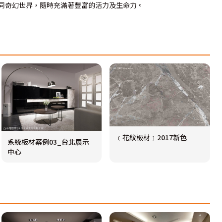
同奇幻世界，隨時充滿著豐富的活力及生命力。
﹝花紋板材﹞2017新色
系統板材案例03_台北展示
中心