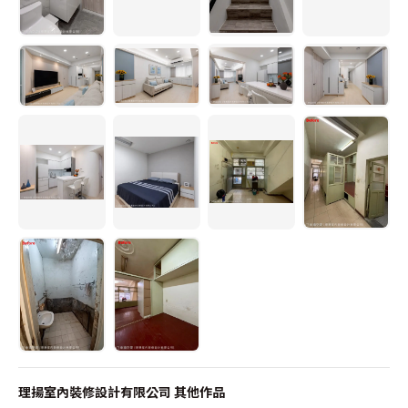
理揚室內裝修設計有限公司
其他作品