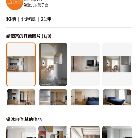
陳聖元&黃子庭
和柄│北歐風│21坪
該個案的其他圖片 (
1
/
8
)
樂沐制作
其他作品