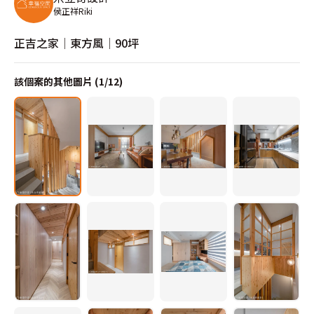
侯正祥Riki
正吉之家│東方風│90坪
該個案的其他圖片 (
1
/
12
)