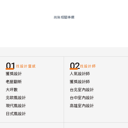
尚無相關專欄
01
02
找設計靈感
找設計師
獲獎設計
人氣設計師
老屋翻新
獲獎設計師
大坪數
台北室內設計
北歐風設計
台中室內設計
現代風設計
高雄室內設計
日式風設計