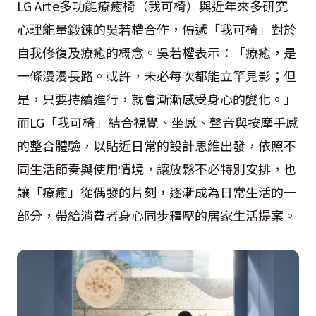
LG Arte多功能療癒椅（我可椅）與近年來多研究
心理能量鍛鍊的吳若權合作，傳遞「我可椅」對於
自我修復及療癒的概念。吳若權表示：「療癒，是
一條漫漫長路。或許，未必每次都能立竿見影；但
是，只要持續進行，就會漸漸感受身心的變化。」
而LG「我可椅」結合視覺、坐感、聲音與按摩手感
的整合體驗，以貼近日常的設計思維出發，依照不
同生活節奏與使用情境，讓放鬆不必特別安排，也
讓「療癒」從偶發的片刻，逐漸成為日常生活的一
部分，帶給消費者身心同步釋壓的居家生活提案。