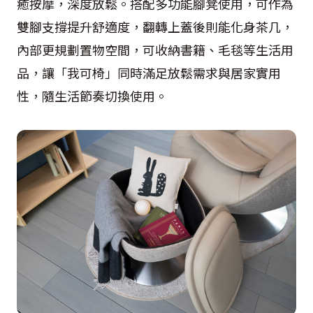
癒按摩，深度放鬆。搭配多功能腳凳使用，可作為
雙腳支撐提升舒適度，翻轉上蓋後則能化身茶几，
內部更規劃置物空間，可收納書籍、毛毯等生活用
品，讓「我可椅」同時滿足放鬆需求與居家實用
性，隨生活節奏切換使用。