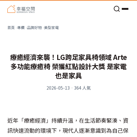
老屋預算分配與高 CP 值煥新術
美型家電
首頁
專欄
品牌好物
療癒經濟來襲！LG跨足家具椅領域 Arte
多功能療癒椅 榮獲紅點設計大獎 是家電
也是家具
2026-05-13
·
364
人氣
近年「療癒經濟」持續升溫，在生活節奏緊湊、資
訊快速流動的環境下，現代人逐漸意識到為自己保