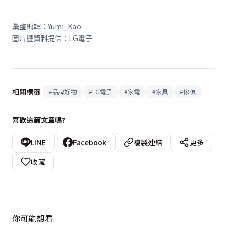
彙整編輯：Yumi_Kao
圖片暨資料提供：LG電子
相關標籤
#
品牌好物
#
LG電子
#
家電
#
家具
#
傢俱
喜歡這篇文章嗎?
LINE
Facebook
複製連結
更多
收藏
你可能想看