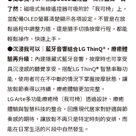
了然：
磁吸式無線遙控器可吸附於「我可椅」上，
並配備OLED螢幕清楚顯示各項設定。不管是在放
鬆過程中調整力道，還是隨手切換按摩行程，都能
輕鬆操作、快速上手。
●沉浸我可以｜藍牙音響結合LG ThinQ®，療癒體
驗再升級：
內建隱藏式藍牙音響，按摩時也可享受
具沉浸感的聽覺享受。搭配LG ThinQ® 智慧串聯功
能，使用者可在不中斷的情況下掌握按摩狀態，讓
放鬆節奏得以持續，療癒體驗更加完整。
LG Arte多功能療癒椅（我可椅）透過設計、療癒
體驗與智慧科技的整合，回應現代居家對舒適與節
奏感的期待，讓放鬆不再只是特定時刻的安排，而
能在日常生活的片段中自然發生。