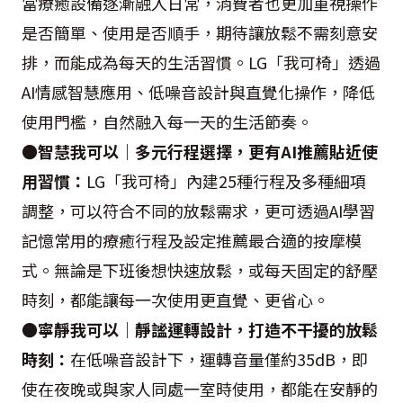
當療癒設備逐漸融入日常，消費者也更加重視操作
是否簡單、使用是否順手，期待讓放鬆不需刻意安
排，而能成為每天的生活習慣。LG「我可椅」透過
AI情感智慧應用、低噪音設計與直覺化操作，降低
使用門檻，自然融入每一天的生活節奏。
●智慧我可以｜多元行程選擇，更有AI推薦貼近使
用習慣：
LG「我可椅」內建25種行程及多種細項
調整，可以符合不同的放鬆需求，更可透過AI學習
記憶常用的療癒行程及設定推薦最合適的按摩模
式。無論是下班後想快速放鬆，或每天固定的舒壓
時刻，都能讓每一次使用更直覺、更省心。
●寧靜我可以｜靜謐運轉設計，打造不干擾的放鬆
時刻：
在低噪音設計下，運轉音量僅約35dB，即
使在夜晚或與家人同處一室時使用，都能在安靜的