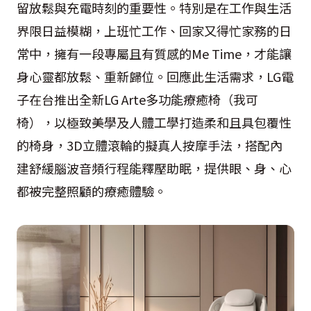
留放鬆與充電時刻的重要性。特別是在工作與生活
界限日益模糊，上班忙工作、回家又得忙家務的日
常中，擁有一段專屬且有質感的Me Time，才能讓
身心靈都放鬆、重新歸位。回應此生活需求，LG電
子在台推出全新LG Arte多功能療癒椅（我可
椅），以極致美學及人體工學打造柔和且具包覆性
的椅身，3D立體滾輪的擬真人按摩手法，搭配內
建舒緩腦波音頻行程能釋壓助眠，提供眼、身、心
都被完整照顧的療癒體驗。