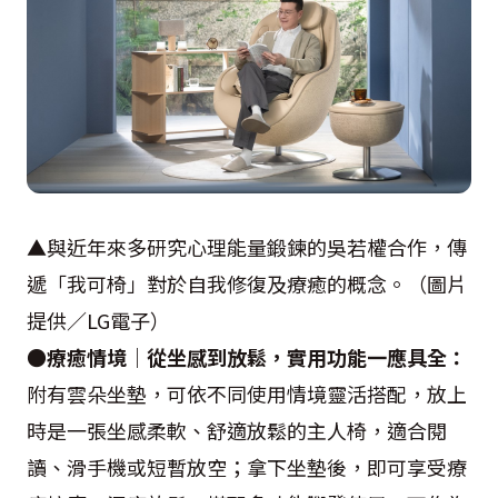
▲與近年來多研究心理能量鍛鍊的吳若權合作，傳
遞「我可椅」對於自我修復及療癒的概念。（圖片
提供／LG電子）
●療癒情境｜從坐感到放鬆，實用功能一應具全：
附有雲朵坐墊，可依不同使用情境靈活搭配，放上
時是一張坐感柔軟、舒適放鬆的主人椅，適合閱
讀、滑手機或短暫放空；拿下坐墊後，即可享受療