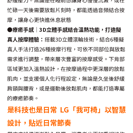
舒緩壓力。無論是在睡前想讓身心慢慢沉澱，或在
忙碌一天後需要放鬆片刻時，都能透過音頻結合按
摩，讓身心更快進休息狀態
●療癒手感｜3D立體手感結合溫熱功能，打造擬
真人按摩體驗：
搭載3D立體滾輪技術，結合6種擬
真人手法打造26種按摩行程，可依不同部位與放鬆
需求進行調整，帶來層次豐富的按摩感受。下背部
區域更加入溫熱設計，在按摩過程中更深層的放鬆
肌肉，並支援個人化行程設定，無論是久坐後舒緩
肩頸與腰背，或是運動後放鬆肌肉，都能打造專屬
的療癒節奏。
是科技也是日常 LG「我可椅」以智慧
設計，貼近日常節奏