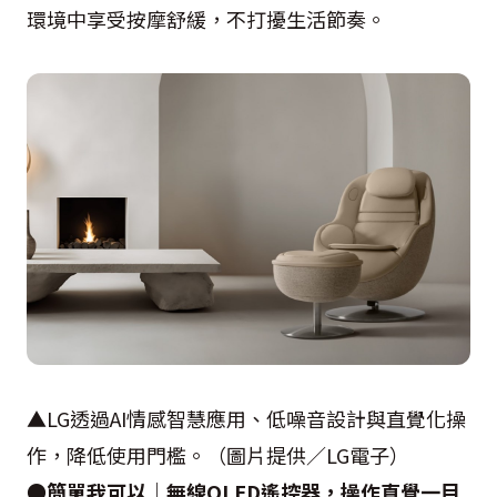
環境中享受按摩舒緩，不打擾生活節奏。
▲LG透過AI情感智慧應用、低噪音設計與直覺化操
作，降低使用門檻。（圖片提供／LG電子）
●簡單我可以｜無線OLED遙控器，操作直覺一目