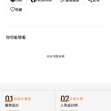
LINE
Facebook
複製連結
更多
收藏
你可能想看
尚無相關專欄
01
02
找設計靈感
找設計師
獲獎設計
人氣設計師