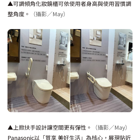
▲可調傾角化妝鏡櫃可依使用者身高與使用習慣調
整角度。
（攝影／May）
▲上掀扶手設計讓空間更有彈性。
（攝影／May）
Panasonic以「質享 美好生活」為核心，展現貼近