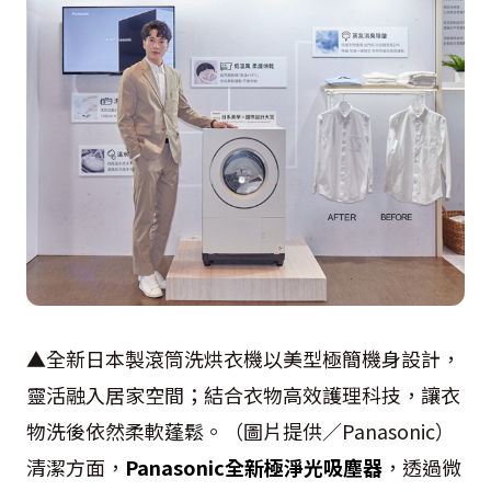
▲全新日本製滾筒洗烘衣機以美型極簡機身設計，
靈活融入居家空間；結合衣物高效護理科技，讓衣
物洗後依然柔軟蓬鬆。（圖片提供／Panasonic）
清潔方面，
Panasonic全新極淨光吸塵器
，透過微