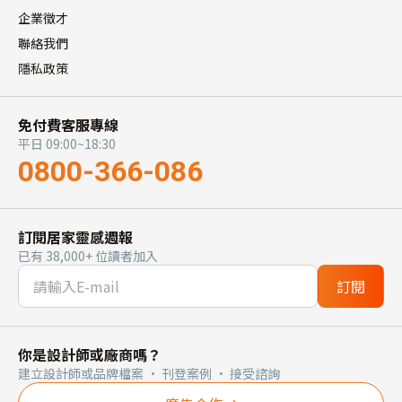
企業徵才
聯絡我們
隱私政策
免付費客服專線
平日 09:00~18:30
0800-366-086
訂閱居家靈感週報
已有 38,000+ 位讀者加入
訂閱
你是設計師或廠商嗎？
建立設計師或品牌檔案 · 刊登案例 · 接受諮詢