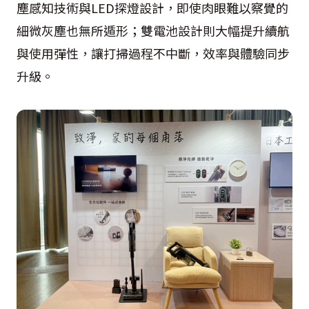
塵感知技術與LED探燈設計，即使肉眼難以察覺的
細微灰塵也無所遁形；雙電池設計則大幅提升續航
與使用彈性，讓打掃過程不中斷，效率與體驗同步
升級。