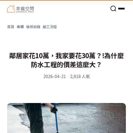
老屋預算分配與高 CP 值煥新術
施工流程
首頁
專欄
裝修前線
鄰居家花10萬，我家要花30萬？!為什麼
防水工程的價差這麼大？
2026-04-21
·
2,918
人氣