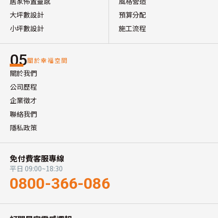
居家佈置靈感
風格營造
大坪數設計
預算分配
小坪數設計
施工流程
05
關於幸福空間
關於我們
公司歷程
企業徵才
聯絡我們
隱私政策
免付費客服專線
平日 09:00~18:30
0800-366-086