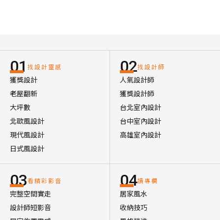
01
02
找設計靈感
找設計師
獲獎設計
人氣設計師
老屋翻新
獲獎設計師
大坪數
台北室內設計
北歐風設計
台中室內設計
現代風設計
高雄室內設計
日式風設計
03
04
看精彩影音
讀專欄
完整空間實走
居家風水
設計師短影音
收納技巧