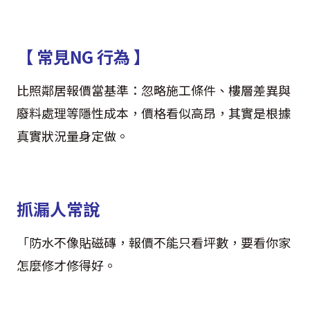
【 常見NG 行為 】
比照鄰居報價當基準：忽略施工條件、樓層差異與
廢料處理等隱性成本，價格看似高昂，其實是根據
真實狀況量身定做。
抓漏人常說
「防水不像貼磁磚，報價不能只看坪數，要看你家
怎麼修才修得好。