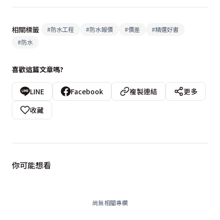
相關標籤
#
防水工程
#
防水報價
#
價差
#
精選好書
#
防水
喜歡這篇文章嗎?
LINE
Facebook
複製連結
更多
收藏
你可能想看
尚無相關專欄