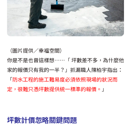
（圖片提供／幸福空間）
你是不是也曾這樣想……「 坪數差不多，為什麼他
家的報價只有我的一半？」抓漏職人陳柏宇指出：
「
防水工程的施工難易度必須依照現場的狀況而
定，很難只憑坪數提供統一標準的報價。
」
坪數計價忽略關鍵問題