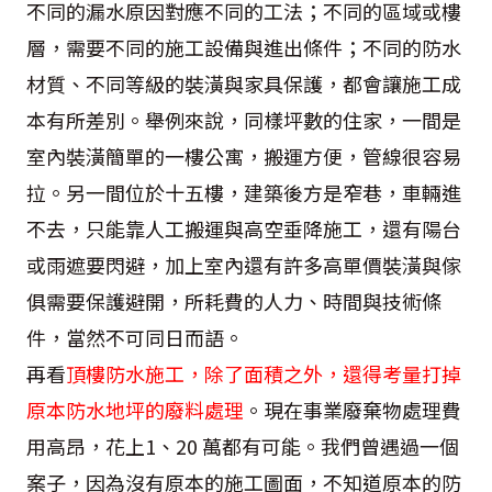
不同的漏水原因對應不同的工法；不同的區域或樓
層，需要不同的施工設備與進出條件；不同的防水
材質、不同等級的裝潢與家具保護，都會讓施工成
本有所差別。舉例來說，同樣坪數的住家，一間是
室內裝潢簡單的一樓公寓，搬運方便，管線很容易
拉。另一間位於十五樓，建築後方是窄巷，車輛進
不去，只能靠人工搬運與高空垂降施工，還有陽台
或雨遮要閃避，加上室內還有許多高單價裝潢與傢
俱需要保護避開，所耗費的人力、時間與技術條
件，當然不可同日而語。
再看
頂樓防水施工，除了面積之外，還得考量打掉
原本防水地坪的廢料處理
。現在事業廢棄物處理費
用高昂，花上1、20 萬都有可能。我們曾遇過一個
案子，因為沒有原本的施工圖面，不知道原本的防