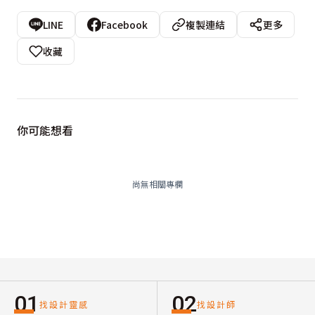
LINE
Facebook
複製連結
更多
收藏
你可能想看
尚無相關專欄
01
02
找設計靈感
找設計師