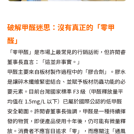
破解甲醛迷思：沒有真正的「零甲
醛」
「零甲醛」是市場上最常見的行銷話術，但許閎睿
董事長直言：「這並非事實。」
甲醛主要來自板材製作過程中的「膠合劑」。膠水
是讓碎木纖維緊密結合、並賦予板材防蟲功能的必
要元素。目前台灣國家標準 F3 級（甲醛釋放量平
均值在 1.5mg/L 以下）已屬於國際公認的低甲醛
安全範圍。許閎睿董事長強調，甲醛是一種持續揮
發的物質，即便產品使用十年後，仍可能有微量釋
放。消費者不應盲目追求「零」，而應關注「通風