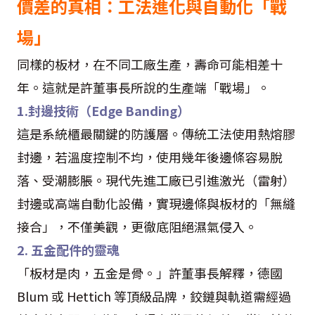
價差的真相：工法進化與自動化「戰
場」
同樣的板材，在不同工廠生產，壽命可能相差十
年。這就是許董事長所說的生產端「戰場」。
1.封邊技術（Edge Banding）
這是系統櫃最關鍵的防護層。傳統工法使用熱熔膠
封邊，若溫度控制不均，使用幾年後邊條容易脫
落、受潮膨脹。現代先進工廠已引進激光（雷射）
封邊或高端自動化設備，實現邊條與板材的「無縫
接合」，不僅美觀，更徹底阻絕濕氣侵入。
2. 五金配件的靈魂
「板材是肉，五金是骨。」許董事長解釋，德國
Blum 或 Hettich 等頂級品牌，鉸鏈與軌道需經過