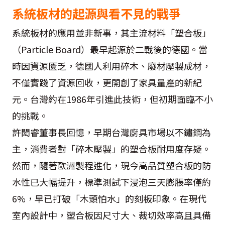
系統板材的起源與看不見的戰爭
系統板材的應用並非新事，其主流材料「塑合板」
（Particle Board）最早起源於二戰後的德國。當
時因資源匱乏，德國人利用碎木、廢材壓製成材，
不僅實踐了資源回收，更開創了家具量產的新紀
元。台灣約在1986年引進此技術，但初期面臨不小
的挑戰。
許閎睿董事長回憶，早期台灣廚具市場以不鏽鋼為
主，消費者對「碎木壓製」的塑合板耐用度存疑。
然而，隨著歐洲製程進化，現今高品質塑合板的防
水性已大幅提升，標準測試下浸泡三天膨脹率僅約
6%，早已打破「木頭怕水」的刻板印象。在現代
室內設計中，塑合板因尺寸大、裁切效率高且具備