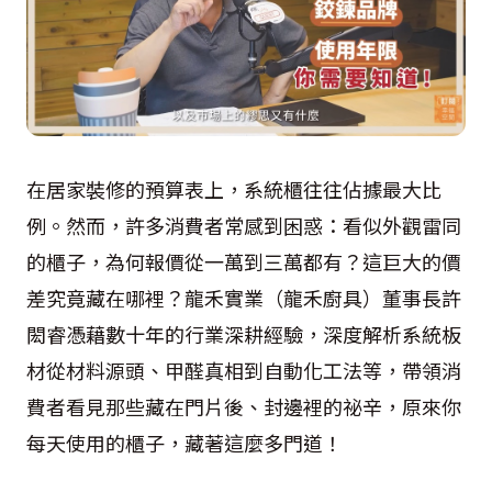
在居家裝修的預算表上，系統櫃往往佔據最大比
例。然而，許多消費者常感到困惑：看似外觀雷同
的櫃子，為何報價從一萬到三萬都有？這巨大的價
差究竟藏在哪裡？龍禾實業（龍禾廚具）董事長許
閎睿憑藉數十年的行業深耕經驗，深度解析系統板
材從材料源頭、甲醛真相到自動化工法等，帶領消
費者看見那些藏在門片後、封邊裡的祕辛，原來你
每天使用的櫃子，藏著這麼多門道！