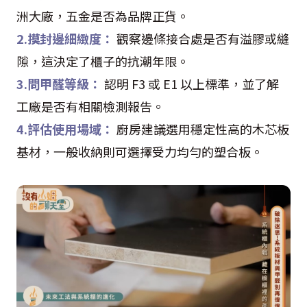
洲大廠，五金是否為品牌正貨。
2.摸封邊細緻度：
觀察邊條接合處是否有溢膠或縫
隙，這決定了櫃子的抗潮年限。
3.問甲醛等級：
認明 F3 或 E1 以上標準，並了解
工廠是否有相關檢測報告。
4.評估使用場域：
廚房建議選用穩定性高的木芯板
基材，一般收納則可選擇受力均勻的塑合板。