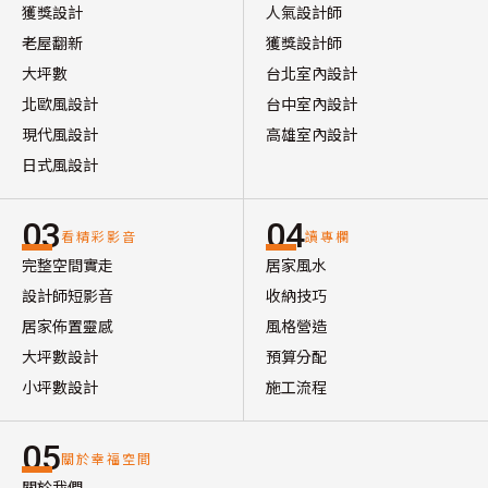
獲獎設計
人氣設計師
老屋翻新
獲獎設計師
大坪數
台北室內設計
北歐風設計
台中室內設計
現代風設計
高雄室內設計
日式風設計
03
04
看精彩影音
讀專欄
完整空間實走
居家風水
設計師短影音
收納技巧
居家佈置靈感
風格營造
大坪數設計
預算分配
小坪數設計
施工流程
05
關於幸福空間
關於我們