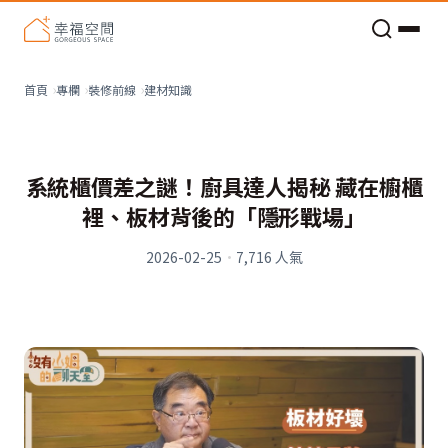
老屋預算分配與高 CP 值煥新術
建材知識
首頁
專欄
裝修前線
系統櫃價差之謎！廚具達人揭秘 藏在櫥櫃
裡、板材背後的「隱形戰場」
2026-02-25
·
7,716
人氣