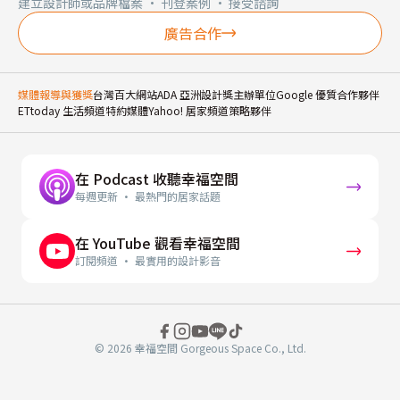
建立設計師或品牌檔案 · 刊登案例 · 接受諮詢
廣告合作
媒體報導與獲獎
台灣百大網站
ADA 亞洲設計獎主辦單位
Google 優質合作夥伴
ETtoday 生活頻道特約媒體
Yahoo! 居家頻道策略夥伴
在 Podcast 收聽幸福空間
每週更新 · 最熱門的居家話題
在 YouTube 觀看幸福空間
訂閱頻道 · 最實用的設計影音
© 2026 幸福空間 Gorgeous Space Co., Ltd.