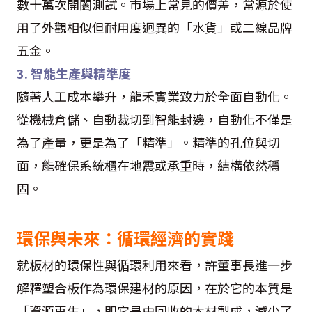
數十萬次開闔測試。市場上常見的價差，常源於使
用了外觀相似但耐用度迥異的「水貨」或二線品牌
五金。
3. 智能生產與精準度
隨著人工成本攀升，龍禾實業致力於全面自動化。
從機械倉儲、自動裁切到智能封邊，自動化不僅是
為了產量，更是為了「精準」。精準的孔位與切
面，能確保系統櫃在地震或承重時，結構依然穩
固。
環保與未來：循環經濟的實踐
就板材的環保性與循環利用來看，許董事長進一步
解釋塑合板作為環保建材的原因，在於它的本質是
「資源再生」，即它是由回收的木材製成，減少了