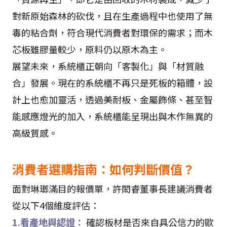
對新原始森林的砍伐，且在生產過程中也使用了無
毒的粘合劑，符合現代消費者對環保的需求；而木
芯板雖膠量較少，原料仍以原木為主。
展望未來，系統櫃正朝向「客製化」與「材質融
合」發展。現在的系統櫃不再只是死板的箱體，設
計上也愈加靈活，透過美耐板、金屬飾條、甚至智
能感應燈光的加入，系統櫃能呈現出與木作無異的
高級質感。
消費者選購指南：如何判斷價值？
面對琳瑯滿目的報價單，許閎睿董事長建議消費者
從以下4個維度評估：
1.看產地與認證：
確認板材是否來自具公信力的歐