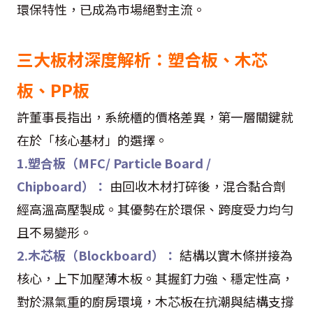
環保特性，已成為市場絕對主流。
三大板材深度解析：塑合板、木芯
板、PP板
許董事長指出，系統櫃的價格差異，第一層關鍵就
在於「核心基材」的選擇。
1.塑合板（MFC/ Particle Board /
Chipboard）：
由回收木材打碎後，混合黏合劑
經高溫高壓製成。其優勢在於環保、跨度受力均勻
且不易變形。
2.木芯板（Blockboard）：
結構以實木條拼接為
核心，上下加壓薄木板。其握釘力強、穩定性高，
對於濕氣重的廚房環境，木芯板在抗潮與結構支撐