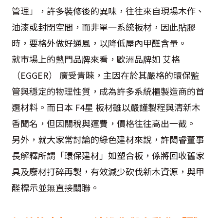
管理」，許多裝修後的異味，往往來自現場木作、
油漆或封閉空間，而非單一系統板材，因此貼膠
時，要格外做好通風，以降低屋內甲醛含量。
就市場上的熱門品牌來看，歐洲品牌如 艾格
（EGGER） 廣受青睞，主因在於其嚴格的環保監
管與穩定的物理性質，成為許多系統櫃製造商的首
選材料。而日本 F4星 板材雖以嚴謹製程與清新木
香聞名，但因關稅與運費，價格往往高出一截。
另外，就大家常討論的綠色建材來說，許閎睿董事
長解釋所謂「環保建材」如塑合板，係將回收舊家
具及廢材打碎再製，有效減少砍伐新木資源，與甲
醛標示並無直接關聯。