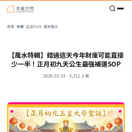
老屋預算分配與高 CP 值煥新術
居家風水
首頁
專欄
生活PLUS
【風水特輯】錯過這天今年財庫可能直接
少一半！正月初九天公生最強補運SOP
2026-02-24
·
5,311
人氣