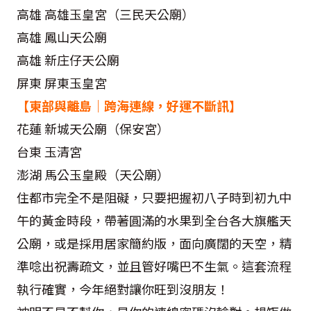
高雄 高雄玉皇宮（三民天公廟）
高雄 鳳山天公廟
高雄 新庄仔天公廟
屏東 屏東玉皇宮
【東部與離島｜跨海連線，好運不斷訊】
花蓮 新城天公廟（保安宮）
台東 玉清宮
澎湖 馬公玉皇殿（天公廟）
住都市完全不是阻礙，只要把握初八子時到初九中
午的黃金時段，帶著圓滿的水果到全台各大旗艦天
公廟，或是採用居家簡約版，面向廣闊的天空，精
準唸出祝壽疏文，並且管好嘴巴不生氣。這套流程
執行確實，今年絕對讓你旺到沒朋友！