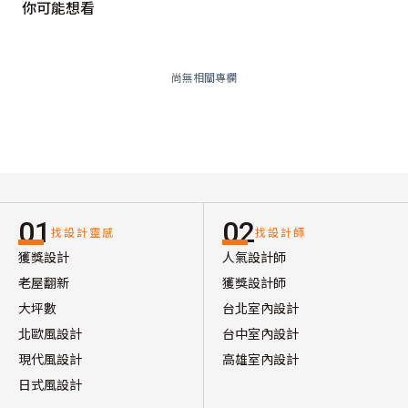
你可能想看
尚無相關專欄
01
02
找設計靈感
找設計師
獲獎設計
人氣設計師
老屋翻新
獲獎設計師
大坪數
台北室內設計
北歐風設計
台中室內設計
現代風設計
高雄室內設計
日式風設計