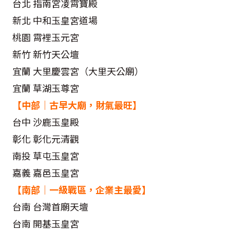
台北 指南宮凌霄寶殿
新北 中和玉皇宮道場
桃園 霄裡玉元宮
新竹 新竹天公壇
宜蘭 大里慶雲宮（大里天公廟）
宜蘭 草湖玉尊宮
【中部｜古早大廟，財氣最旺】
台中 沙鹿玉皇殿
彰化 彰化元清觀
南投 草屯玉皇宮
嘉義 嘉邑玉皇宮
【南部｜一級戰區，企業主最愛】
台南 台灣首廟天壇
台南 開基玉皇宮