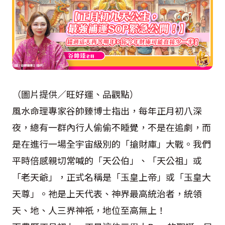
（圖片提供／旺好運、品觀點）
風水命理專家谷帥臻博士指出，每年正月初八深
夜，總有一群內行人偷偷不睡覺，不是在追劇，而
是在進行一場全宇宙級別的「搶財庫」大戰。我們
平時倍感親切常喊的「天公伯」、「天公祖」或
「老天爺」，正式名稱是「玉皇上帝」或「玉皇大
天尊」。祂是上天代表、神界最高統治者，統領
天、地、人三界神祇，地位至高無上！