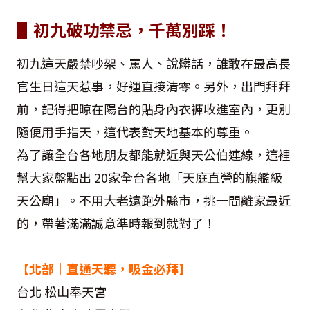
▋初九破功禁忌，千萬別踩！
初九這天嚴禁吵架、罵人、說髒話，誰敢在最高長
官生日這天惹事，好運直接清零。另外，出門拜拜
前，記得把晾在陽台的貼身內衣褲收進室內，更別
隨便用手指天，這代表對天地基本的尊重。
為了讓全台各地朋友都能就近與天公伯連線，這裡
幫大家盤點出 20家全台各地「天庭直營的旗艦級
天公廟」。不用大老遠跑外縣市，挑一間離家最近
的，帶著滿滿誠意準時報到就對了！
【北部｜直通天聽，吸金必拜】
台北 松山奉天宮