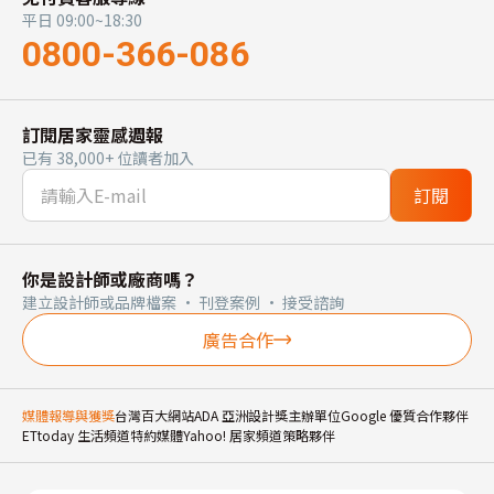
平日 09:00~18:30
0800-366-086
訂閱居家靈感週報
已有 38,000+ 位讀者加入
訂閱
你是設計師或廠商嗎？
建立設計師或品牌檔案 · 刊登案例 · 接受諮詢
廣告合作
媒體報導與獲獎
台灣百大網站
ADA 亞洲設計獎主辦單位
Google 優質合作夥伴
ETtoday 生活頻道特約媒體
Yahoo! 居家頻道策略夥伴