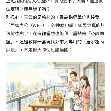
上班/顧小孩/人在國外，真的去不了大廟，難道就
注定與財庫無緣了嗎？」
別擔心，天公伯是慈悲的，最高指導單位也接受
「居家辦公（WFH）」的連線申請！如果你真的無
法前往廟宇，在家裡當然也能拜，重點是「心誠則
靈」。這裡教你一套現代都市人專用的「居家極簡
拜法」，不用擺大陣仗也能通關：