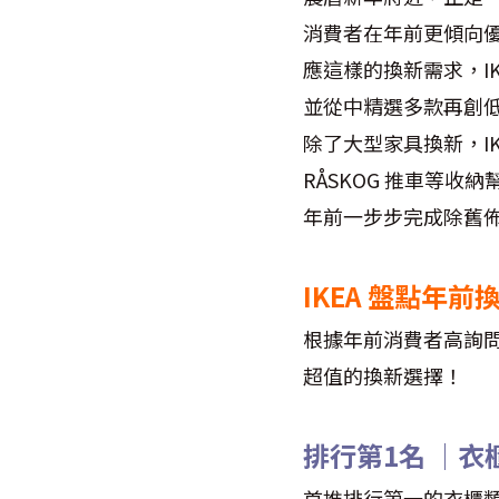
消費者在年前更傾向
應這樣的換新需求，I
並從中精選多款再創
除了大型家具換新，IK
RÅSKOG 推車等收
年前一步步完成除舊
IKEA 盤點年
根據年前消費者高詢問
超值的換新選擇！
排行第1名 │衣
首推排行第一的衣櫃類