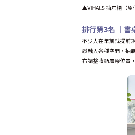
▲VIHALS 抽屜櫃（原
排行第3名 │書
不少人在年前就提前規
鬆融入各種空間，抽
右調整收納層架位置