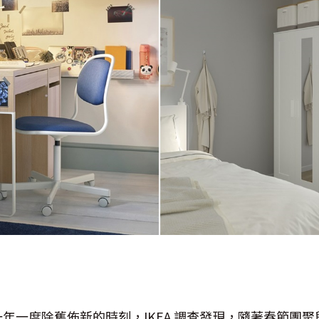
年一度除舊佈新的時刻，IKEA 調查發現，隨著春節團