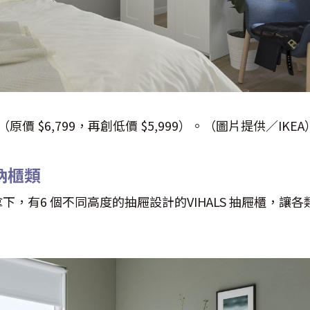
（原價 $6,799，再創低價 $5,999）。（圖片提供／IKEA
納櫃類
下，有6 個不同高度的抽屜設計的VIHALS 抽屜櫃，讓