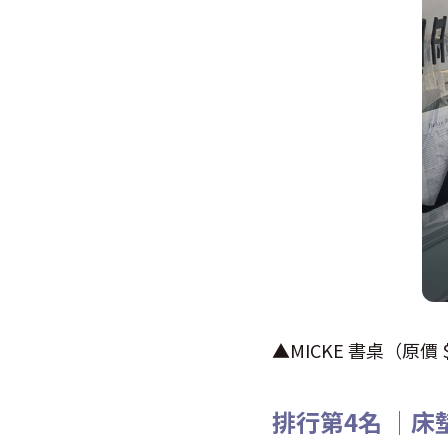
▲MICKE 書桌（原價 
排行第4名 │床