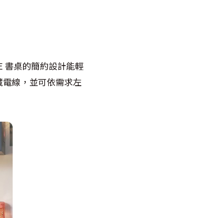
E 書桌的簡約設計能輕
藏電線，並可依需求左