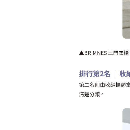
▲BRIMNES 三門衣櫃
排行第2名 │收
第二名則由收納櫃類拿
清楚分類。