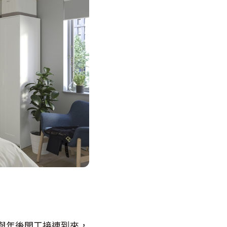
聚與年後開工接連到來，