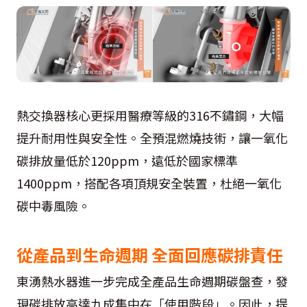
熱交換器核心更採用醫療等級的316不鏽鋼，大幅
提升耐用性與安全性。全預混燃燒技術，讓一氧化
碳排放量低於120ppm，遠低於國家標準
1400ppm，搭配各項頂規安全裝置，杜絕一氧化
碳中毒風險。
從產品到生命週期 全面回應碳排責任
東湧熱水器進一步完成全產品生命週期碳盤查，發
現碳排放高達九成集中在「使用階段」。因此，提