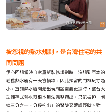
被忽視的熱水規劃，是台灣住宅的共
同問題
伊心回想當時自家重新裝修規劃時，沒想到原本的
老舊熱水器有一天會損壞，因此預留的門框尺寸過
小，直到熱水器開始出現問題需要更換時，整台大
型儲存式熱水器根本無法完整搬出，只能被迫「削
掉三分之一、分段拖出」的驚險又荒謬經驗。對