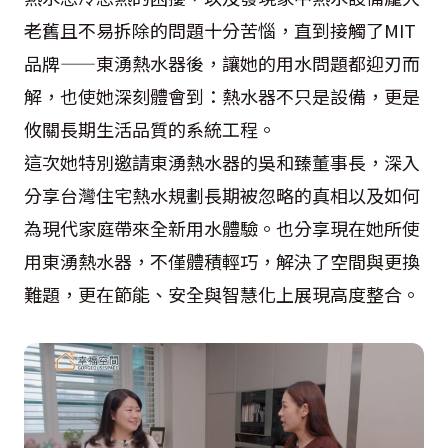
老舊且不易拆除的問題十分苦惱，直到接觸了MIT
品牌——東湧熱水器後，讓她的用水問題都迎刃而
解，也使她深刻體會到：熱水器不只是設備，更是
攸關長期生活品質的系統工程。
這次她特別邀請東湧熱水器的吳和臻董事長，深入
分享台灣住宅熱水規劃長期被忽略的真相以及如何
為現代家庭帶來全新用水體驗。也分享現在她所使
用東湧熱水器，不僅體積輕巧，解決了空間與更換
難題，更在節能、安全與智慧化上展現高度整合。