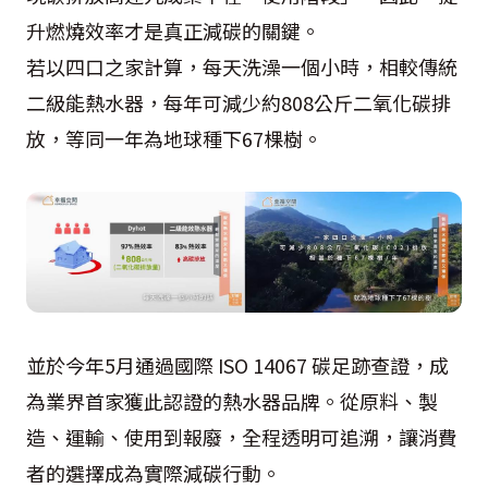
升燃燒效率才是真正減碳的關鍵。
若以四口之家計算，每天洗澡一個小時，相較傳統
二級能熱水器，每年可減少約808公斤二氧化碳排
放，等同一年為地球種下67棵樹。
並於今年5月通過國際 ISO 14067 碳足跡查證，成
為業界首家獲此認證的熱水器品牌。從原料、製
造、運輸、使用到報廢，全程透明可追溯，讓消費
者的選擇成為實際減碳行動。