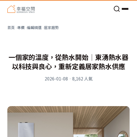
老屋預算分配與高 CP 值煥新術
居家趨勢
首頁
專欄
編輯精選
一個家的溫度，從熱水開始│東湧熱水器
以科技與良心，重新定義居家熱水供應
2026-01-08
·
8,162
人氣