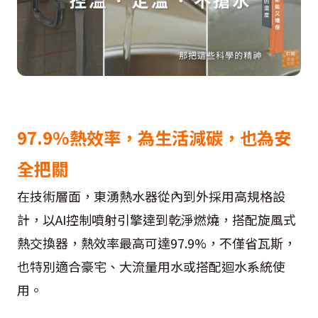
97.9%熱效率，為生活減碳，也為安
全把關
在技術層面，東湧熱水器從內到外採用高規格設
計，以AI控制噴射引擎達到乾淨燃燒，搭配旋風式
熱交換器，熱效率最高可達97.9%，不僅省瓦斯，
也特別適合豪宅、大流量用水或搭配迴水系統使
用。