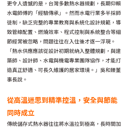
更令人遺憾的是，台灣多數熱水器規劃，長期仰賴
水電師傅的「經驗傳承」。然而水電行業多半採師
徒制，缺乏完整的專業教育與系統化設計規範，導
致管線配置、燃燒效率、程式控制與系統整合等細
節經常被忽略，問題往往在入住後才逐一浮現。
「熱水供應應該從設計初期就納入整體規劃，與建
築師、設計師、水電與機電專業團隊協作，才能打
造真正舒適、可長久維護的居家環境。」吳和臻董
事長說。
從高溫迷思到精準控溫，安全與節能
同時成立
傳統儲存式熱水器往往將水溫拉到極高，長時間加