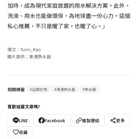
加持，成為現代家庭首選的用水解決方案。此外，
洗澡、用水也能做環保，為地球盡一份心力。這個
私心推薦，不只是暖了家，也暖了心。」
撰文：Yumi_Kao
圖片提供：東湧熱水器
相關標籤
#
品牌好物
#
東湧熱水器
#
熱水器
喜歡這篇文章嗎?
LINE
Facebook
複製連結
更多
收藏