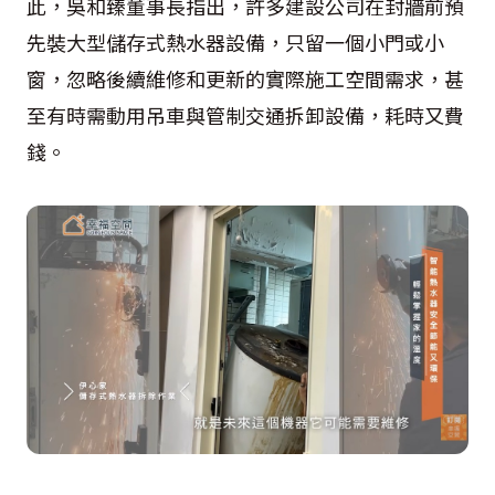
此，吳和臻董事長指出，許多建設公司在封牆前預
先裝大型儲存式熱水器設備，只留一個小門或小
窗，忽略後續維修和更新的實際施工空間需求，甚
至有時需動用吊車與管制交通拆卸設備，耗時又費
錢。