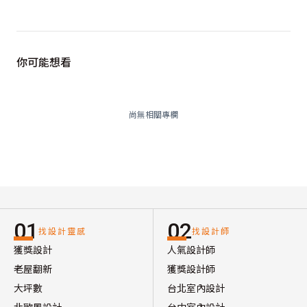
你可能想看
尚無相關專欄
01
02
找設計靈感
找設計師
獲獎設計
人氣設計師
老屋翻新
獲獎設計師
大坪數
台北室內設計
北歐風設計
台中室內設計