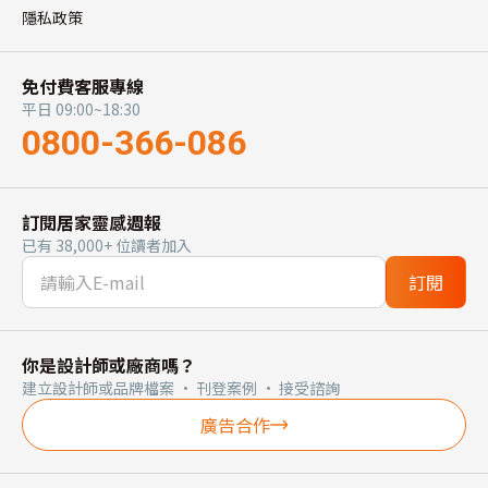
隱私政策
免付費客服專線
平日 09:00~18:30
0800-366-086
訂閱居家靈感週報
已有 38,000+ 位讀者加入
訂閱
你是設計師或廠商嗎？
建立設計師或品牌檔案 · 刊登案例 · 接受諮詢
廣告合作