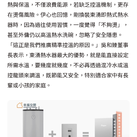
熱與保溫，不僅浪費能源，若缺乏控溫機制，更存
在燙傷風險。伊心也回憶，剛換裝東湧即熱式熱水
器時，因為過往使用習慣，一度覺得「不夠燙」，
甚至外傭仍以高溫熱水洗碗，忽略了安全隱患。
「這正是我們推廣精準控溫的原因。」吳和臻董事
長表示，東湧熱水器最大的優勢，就是能直接設定
所需水溫，要幾度就幾度，不必再透過混冷水或溫
控龍頭來調溫，既節能又安全，特別適合家中有長
輩或小孩的家庭。