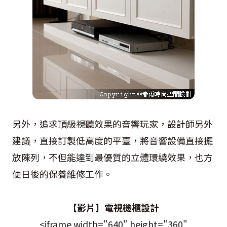
另外，追求頂級視聽效果的音響玩家，設計師另外
建議，直接訂製低高度的平臺，將音響設備直接擺
放陳列，不但能達到最優質的立體環繞效果，也方
便日後的保養維修工作。
【影片】電視機櫃設計
<iframe width="640" height="360"