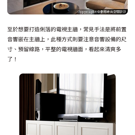
至於想要打造俐落的電視主牆，常見手法是將前置
音響嵌在主牆上，此種方式則要注意音響設備的尺
寸、預留線路，平整的電視牆面，看起來清爽多
了！