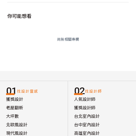
你可能想看
尚無相關專欄
01
02
找設計靈感
找設計師
獲獎設計
人氣設計師
老屋翻新
獲獎設計師
大坪數
台北室內設計
北歐風設計
台中室內設計
現代風設計
高雄室內設計