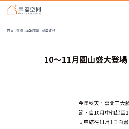
展演資訊
首頁
專欄
編輯精選
10～11月圓山盛大登場
今年秋天，臺北三大藝
節，自10月中旬起至
同集結在11月1日白