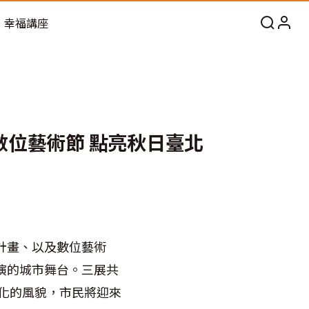
幸福講座
 數位藝術節 點亮秋日臺北
計畫、以及數位藝術
演的城市舞台。三展共
文化的風貌，市民將迎來