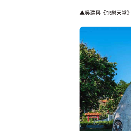
▲吳建興《快樂天堂