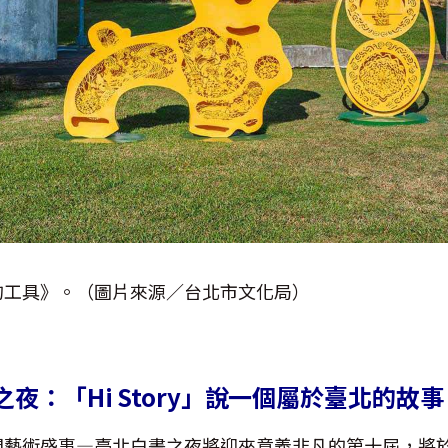
的工具》。（圖片來源／台北市文化局）
夜：「Hi Story」說一個屬於臺北的故事
藝術盛事—臺北白晝之夜將迎來意義非凡的第十屆，將於20