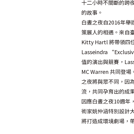
十二小時不間斷的跨
的故事。
白晝之夜自2016年
策展人的相遇。來自臺灣
Kitty Hartl
Lasseindra “Exc
值的演出與競賽，Lassei
MC Warren 共同
之夜將與眾不同，因
流，共同孕育出的成
因應白晝之夜10週年
術家姚仲涵特別設計
將打造成環境劇場，