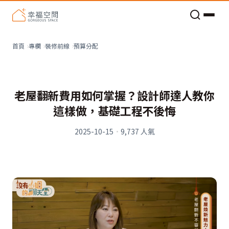
老屋預算分配與高 CP 值煥新術
預算分配
首頁
專欄
裝修前線
老屋翻新費用如何掌握？設計師達人教你
這樣做，基礎工程不後悔
2025-10-15
·
9,737
人氣