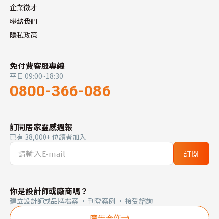
企業徵才
聯絡我們
隱私政策
免付費客服專線
平日 09:00~18:30
0800-366-086
訂閱居家靈感週報
已有 38,000+ 位讀者加入
訂閱
你是設計師或廠商嗎？
建立設計師或品牌檔案 · 刊登案例 · 接受諮詢
廣告合作