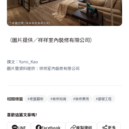
（圖片提供／祥祥室內裝修有限公司）
撰文：Yumi_Kao
圖片暨資料提供：祥祥室內裝修有限公司
相關標籤
#
老屋翻新
#
裝修知識
#
裝修費用
#
基礎工程
喜歡這篇文章嗎?
LINE
Facebook
複製連結
更多