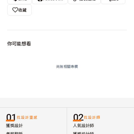
收藏
你可能想看
尚無相關專欄
01
02
找設計靈感
找設計師
獲獎設計
人氣設計師
老屋翻新
獲獎設計師