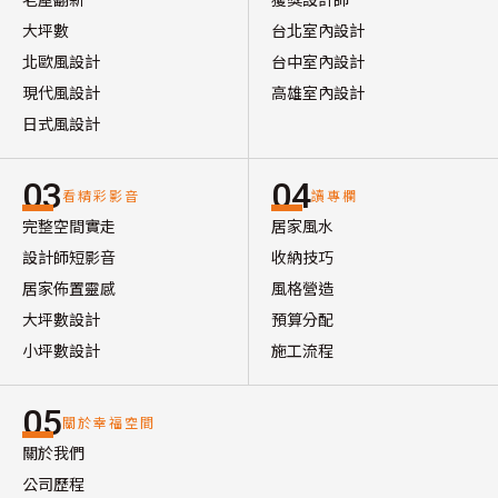
大坪數
台北室內設計
北歐風設計
台中室內設計
現代風設計
高雄室內設計
日式風設計
03
04
看精彩影音
讀專欄
完整空間實走
居家風水
設計師短影音
收納技巧
居家佈置靈感
風格營造
大坪數設計
預算分配
小坪數設計
施工流程
05
關於幸福空間
關於我們
公司歷程