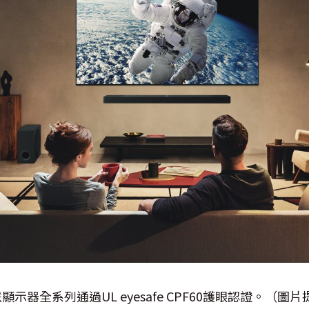
AI智慧顯示器全系列通過UL eyesafe CPF60護眼認證。（