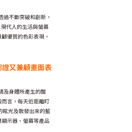
信透過不斷突破和創新，
神。現代人的生活與螢幕
兼顧優質的色彩表現，
光認證又兼顧畫面表
睛及身體所產生的酸
般而言，每天近距離盯
的眩光及散發出來的藍
慧顯示器、螢幕等產品