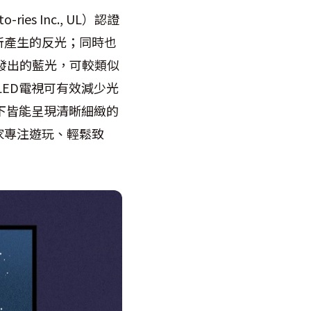
ries Inc., UL）認證
所產生的反光；同時也
其所發出的藍光，可較類似
LED電視可有效減少光
件下皆能呈現清晰細緻的
家專注遊玩、輕鬆致