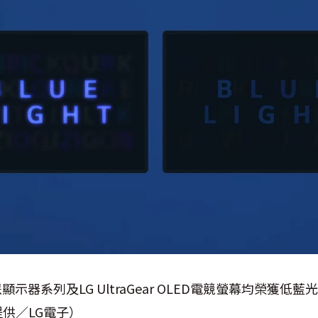
AI智慧顯示器系列及LG UltraGear OLED電競螢幕均榮
供／LG電子）