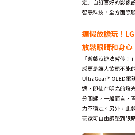
定」自訂喜好的影像
智慧科技，全方面照
連假放膽玩！LG 
放鬆眼睛和身心
「遊戲沒辦法暫停！
感更是讓人欲罷不能
UltraGear™ 
適，即使在明亮的燈
分關鍵，一般而言，置
力不穩定。另外，此
玩家可自由調整到眼