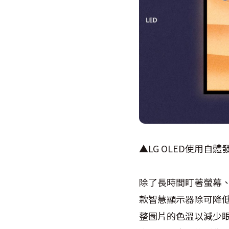
▲LG OLED使用自
除了長時間盯著螢幕
款智慧顯示器除可降
整圖片的色溫以減少眼睛