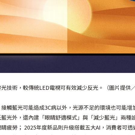
體發光技術，較傳統LED電視可有效減少反光。（圖片提供／
、接觸藍光可能造成3C病以外，光源不足的環境也可能增
低藍光外，還內建「眼睛舒適模式」與「減少藍光」兩種
疲勞； 2025年度新品則升級搭載五大AI，消費者可透過