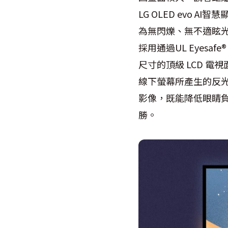
LG OLED evo AI智
為無閃爍、無不適眩
採用通過UL Eyes
尺寸的頂級 LCD 
線下螢幕所產生的反光
影像，既能降低眼睛
勝。