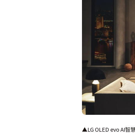
▲LG OLED evo 