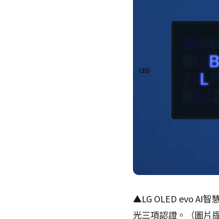
▲LG OLED evo 
光三項認證。（圖片提