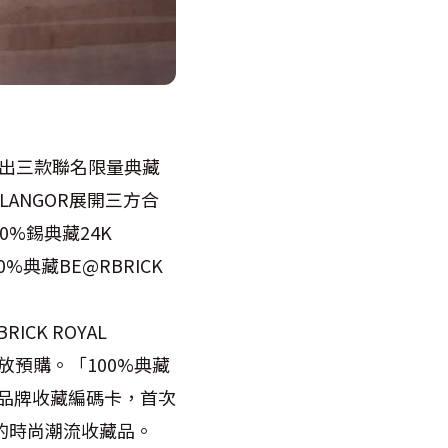
推出三款聯名限量典藏
ELANGOR展開三方合
00%錫典藏24K
0%典藏BE@RBRICK
ICK ROYAL
開放預購。「100%典藏
屬品牌收藏編碼卡，首次
活美學的時尚潮流收藏品。