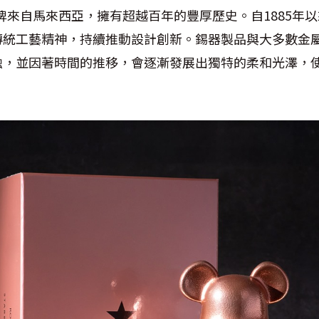
GOR品牌來自馬來西亞，擁有超越百年的豐厚歷史。自1885
傳統工藝精神，持續推動設計創新。錫器製品與大多數金
蝕，並因著時間的推移，會逐漸發展出獨特的柔和光澤，