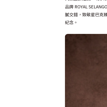
品牌 ROYAL SE
膩交錯，致敬星巴克
紀念。