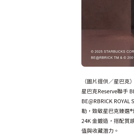
（圖片提供／星巴克
星巴克Reserve聯手 
BE@RBRICK R
勒，致敬星巴克臻選®
24K 金鍍造，搭配
值與收藏潛力。