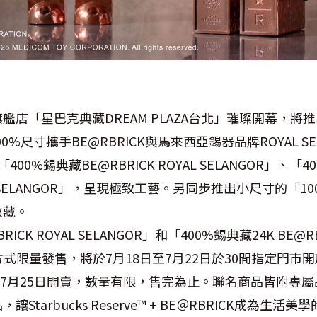
）
艦店「星巴克典藏DREAM PLAZA台北」璀璨開幕，將
400%尺寸攜手BE@RBRICK與馬來西亞錫器品牌ROYAL S
0%錫典藏BE@RBRICK ROYAL SELANGOR」、「4
YAL SELANGOR」，呈現極致工藝。另同步推出小尺寸的「10
收藏。
ICK ROYAL SELANGOR」和「400%錫典藏24K BE@RBR
購方式限量發售，將於7月18日至7月22日於30間指定門市
組」於7月25日開賣，數量有限，售完為止。聯名商品皆附專
Starbucks Reserve™ + BE＠RBRICK成為生