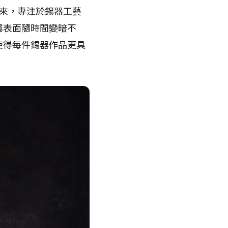
年以來，專注於錫器工藝
屬表面隨時間變暗不
使得每件錫器作品更具