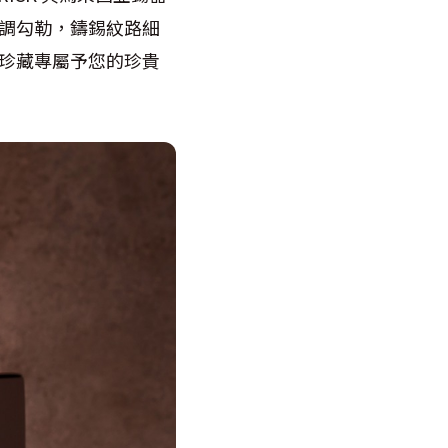
金色調勾勒，鑄錫紋路細
珍藏專屬予您的珍貴