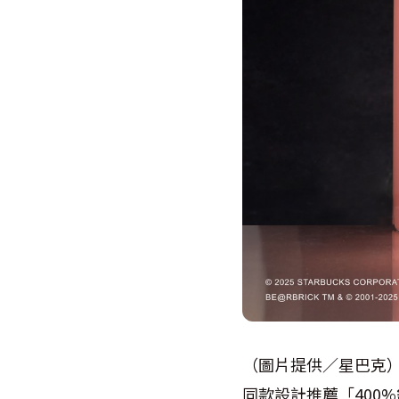
（圖片提供／星巴克
同款設計推薦「400%錫典