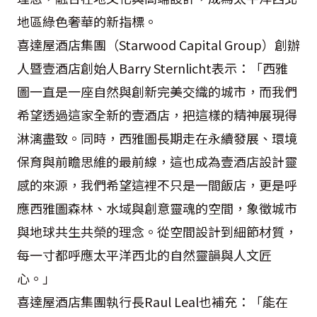
地區綠色奢華的新指標。
喜達屋酒店集團（Starwood Capital Group）創辦
人暨壹酒店創始人Barry Sternlicht表示：「西雅
圖一直是一座自然與創新完美交織的城市，而我們
希望透過這家全新的壹酒店，把這樣的精神展現得
淋漓盡致。同時，西雅圖長期走在永續發展、環境
保育與前瞻思維的最前線，這也成為壹酒店設計靈
感的來源，我們希望這裡不只是一間飯店，更是呼
應西雅圖森林、水域與創意靈魂的空間，象徵城市
與地球共生共榮的理念。從空間設計到細節材質，
每一寸都呼應太平洋西北的自然靈韻與人文匠
心。」
喜達屋酒店集團執行長Raul Leal也補充：「能在