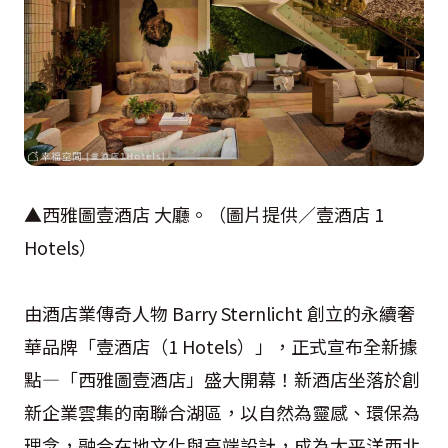
▲西雅圖壹酒店 大廳。（圖片提供／壹酒店 1
Hotels）
由酒店業傳奇人物 Barry Sternlicht 創立的永續奢
華品牌「壹酒店（1 Hotels）」，正式宣布全新據
點—「西雅圖壹酒店」盛大開幕！新酒店坐落於創
新企業雲集的南聯合湖區，以自然為靈感、環保為
理念，融合在地文化與高端設計，成為太平洋西北