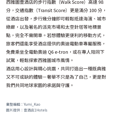
西雅圖壹酒店的步行指數（Walk Score）高達 98
分，交通指數（Transit Score）更是滿分 100 分，
從酒店出發，步行幾分鐘即可輕鬆抵達海濱、城市
綠廊，以及著名的派克市場和太空針塔等地標景
點，完全不需開車。若想體驗更便利的移動方式，
旅客們還能享受酒店提供的奧迪電動車專屬服務，
免費乘坐全電動奧迪 Q6 e-tron，或在專人陪同下
試駕，輕鬆探索西雅圖城市風情。
酒店用心設計與精心挑選，共同打造出一種既典雅
又不可或缺的體驗－奢華不只是為了自己，更是對
我們共同地球家園的承諾與守護。
彙整編輯：Yumi_Kao
圖片提供：壹酒店1Hotels