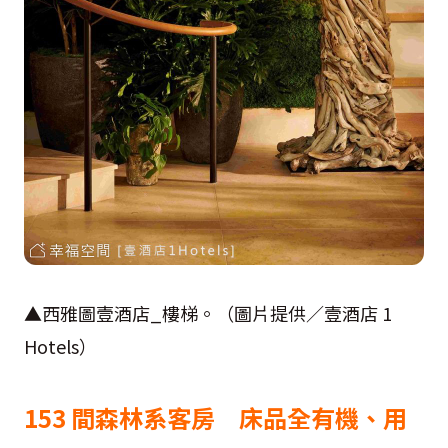
▲西雅圖壹酒店_樓梯。（圖片提供／壹酒店 1
Hotels）
153 間森林系客房 床品全有機、用