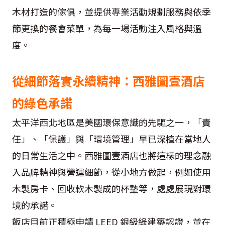
木材打造的傢俱，並提供專業活動規劃服務與依季
節更換的餐會菜單，為每一場活動注入風格與溫
度。
從細節落實永續精神：西雅圖壹酒店
的綠色承諾
太平洋西北地區是美國環保意識的先驅之一，「責
任」、「保護」與「環境管理」早已深植在當地人
的日常生活之中。西雅圖壹酒店也將這樣的理念融
入品牌精神與營運細節，從小地方做起，例如使用
木製房卡、回收軟木製成的杯墊等，處處展現對環
境的承諾。
飯店目前正積極申請 LEED 銀級綠建築認證，並在