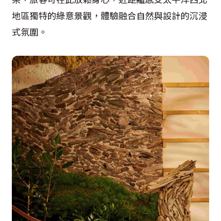
地區獨特的綠意景觀，體驗融合自然與設計的沉浸
式氛圍。