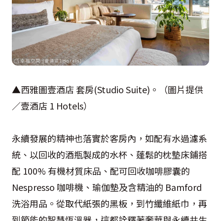
▲西雅圖壹酒店 套房(Studio Suite)。（圖片提供
／壹酒店 1 Hotels）
永續發展的精神也落實於客房內，如配有水過濾系
統、以回收的酒瓶製成的水杯、蓬鬆的枕墊床鋪搭
配 100% 有機材質床品、配可回收咖啡膠囊的
Nespresso 咖啡機、瑜伽墊及含精油的 Bamford
洗浴用品。從取代紙張的黑板，到竹纖維紙巾，再
到節能的智慧恆溫器，這都詮釋著奢華與永續共生