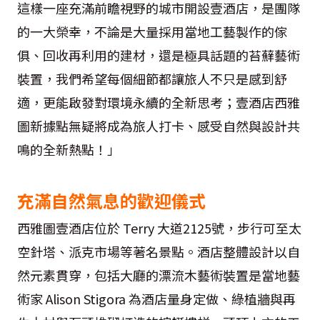
這樣一座充滿前瞻視野的城市開設壹酒店，是團隊
的一大榮幸，不論是大量採用當地工藝製作的傢
俱、回收再利用的建材，還是極具話題的苔蘚藝術
裝置，我們希望每個細節都讓旅人不只是感到舒
適，更能啟發對環境永續的全新思考；壹酒店西雅
圖新據點無疑將成為旅人打卡、感受自然與設計共
鳴的全新熱點！」
充滿自然氣息的歡迎儀式
西雅圖壹酒店位於 Terry 大道2125號，步行可至太
空針塔、派克市場等著名景點。酒店整體設計以自
然元素貫穿，包括大廳的漂流木藝術裝置是當地藝
術家 Alison Stigora 為酒店量身定做、綠植牆與再