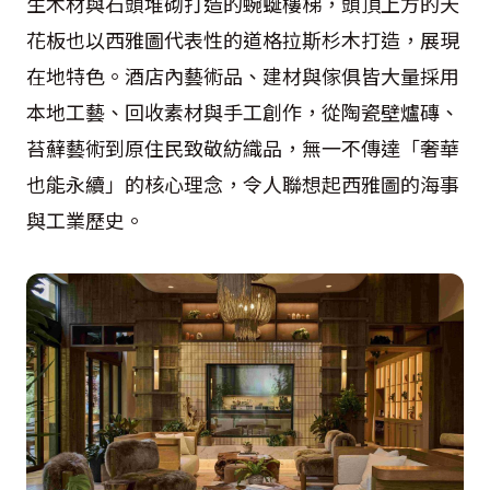
生木材與石頭堆砌打造的蜿蜒樓梯，頭頂上方的天
花板也以西雅圖代表性的道格拉斯杉木打造，展現
在地特色。酒店內藝術品、建材與傢俱皆大量採用
本地工藝、回收素材與手工創作，從陶瓷壁爐磚、
苔蘚藝術到原住民致敬紡織品，無一不傳達「奢華
也能永續」的核心理念，令人聯想起西雅圖的海事
與工業歷史。