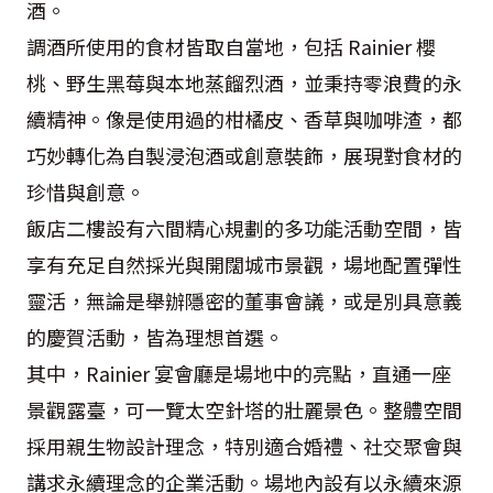
酒。
調酒所使用的食材皆取自當地，包括 Rainier 櫻
桃、野生黑莓與本地蒸餾烈酒，並秉持零浪費的永
續精神。像是使用過的柑橘皮、香草與咖啡渣，都
巧妙轉化為自製浸泡酒或創意裝飾，展現對食材的
珍惜與創意。
飯店二樓設有六間精心規劃的多功能活動空間，皆
享有充足自然採光與開闊城市景觀，場地配置彈性
靈活，無論是舉辦隱密的董事會議，或是別具意義
的慶賀活動，皆為理想首選。
其中，Rainier 宴會廳是場地中的亮點，直通一座
景觀露臺，可一覽太空針塔的壯麗景色。整體空間
採用親生物設計理念，特別適合婚禮、社交聚會與
講求永續理念的企業活動。場地內設有以永續來源