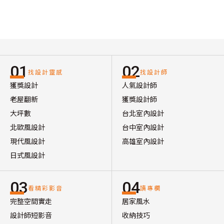
01
02
找設計靈感
找設計師
獲獎設計
人氣設計師
老屋翻新
獲獎設計師
大坪數
台北室內設計
北歐風設計
台中室內設計
現代風設計
高雄室內設計
日式風設計
03
04
看精彩影音
讀專欄
完整空間實走
居家風水
設計師短影音
收納技巧