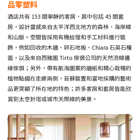
品零塑料
酒店共有 153 間寧靜的客房，其中包括 45 間套
房，設計靈感來自太平洋西北地方的森林、海岸線
和山脈。空間皆採用有機紋理和手工材料進行裝
飾，例如回收的木牆、卵石地板、Chiara 石英石檯
面，以及來自西雅圖 Tirto 傢俱公司的天然流線邊
緣傢俱；另外，帶有航海圖案的牆紙和精心栽種的
植物點綴在走廊兩側，苔蘚裝置和當地採購的藝術
品更突顯了所在地的特色；許多客房和套房皆能欣
賞到太空針塔或城市天際線的美景。