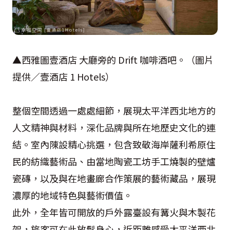
▲西雅圖壹酒店 大廳旁的 Drift 咖啡酒吧。（圖片
提供／壹酒店 1 Hotels）
整個空間透過一處處細節，展現太平洋西北地方的
人文精神與材料，深化品牌與所在地歷史文化的連
結。室內陳設精心挑選，包含致敬海岸薩利希原住
民的紡織藝術品、由當地陶瓷工坊手工燒製的壁爐
瓷磚，以及與在地畫廊合作策展的藝術藏品，展現
濃厚的地域特色與藝術價值。
此外，全年皆可開放的戶外露臺設有篝火與木製花
架，旅客可在此放鬆身心，近距離感受太平洋西北