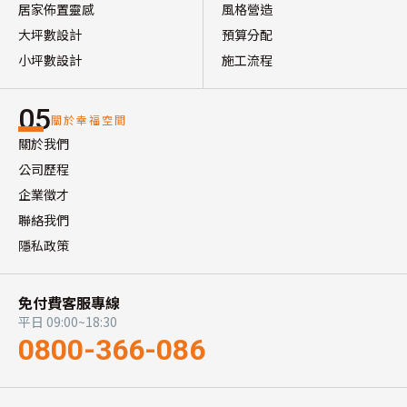
居家佈置靈感
風格營造
大坪數設計
預算分配
小坪數設計
施工流程
05
關於幸福空間
關於我們
公司歷程
企業徵才
聯絡我們
隱私政策
免付費客服專線
平日 09:00~18:30
0800-366-086