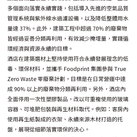
多個面向落實永續實踐，包括導入先進的空氣品質
管理系統與紫外線水過濾設備，以及降低整體用水
量達 37%。此外，建築工程中超過 70% 的廢棄物
皆經過妥善分類再利用，有效減少掩埋量，實踐循
環經濟與資源永續的目標。
酒店在建築選材上堅持使用符合永續發展理念的低
毒、環保材料，並攜手 Foodprint 集團參與 True
Zero Waste 零廢棄計劃，目標是在日常營運中達
成 90% 以上的廢棄物分類再利用。另外，酒店內
全面停用一次性塑膠製品，改以可重複使用的玻璃
容器、可堆肥包裝與再生材料取代。例如：客房內
使用再生紙製成的衣架、永續來源木材打造的托
盤，展現從細節落實環保的決心。