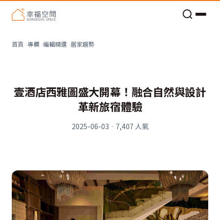
老屋預算分配與高 CP 值煥新術
居家趨勢
首頁
專欄
編輯精選
壹酒店西雅圖盛大開幕！融合自然與設計
革新旅宿體驗
2025-06-03
·
7,407
人氣