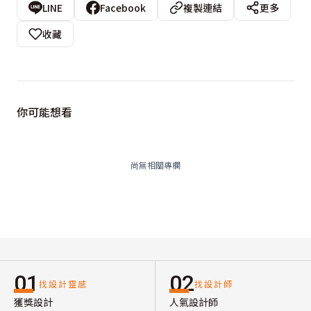
LINE
Facebook
複製連結
更多
收藏
你可能想看
尚無相關專欄
01
02
找設計靈感
找設計師
獲獎設計
人氣設計師