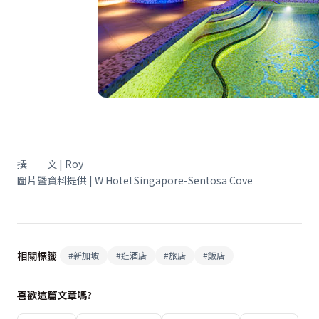
撰 文 | Roy
圖片暨資料提供 | W Hotel Singapore-Sentosa Cove
相關標籤
#
新加坡
#
逛酒店
#
旅店
#
飯店
喜歡這篇文章嗎?