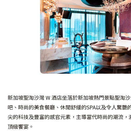
新加坡聖淘沙灣 W 酒店坐落於新加坡熱門景點聖淘
吧、時尚的美食餐廳、休閒舒緩的SPA以及令人驚艷
尖的科技及豐富的感官元素，主導當代時尚的潮流，
頂級饗宴。