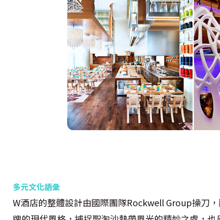
多元文化語彙
W酒店的整體設計由國際團隊Rockwell Group
牌的現代風格，捕捉聖淘沙熱帶風光的精妙之處，也