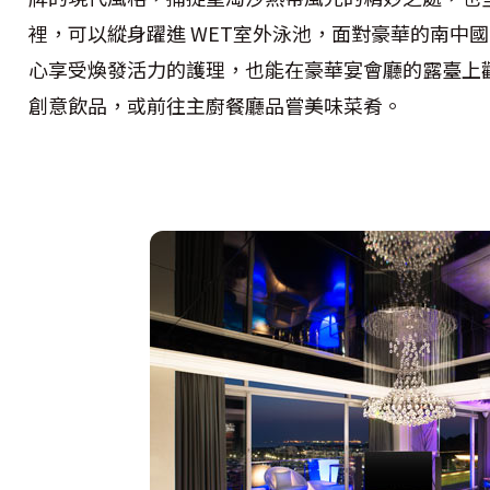
裡，可以縱身躍進 WET室外泳池，面對豪華的南中國
心享受煥發活力的護理，也能在豪華宴會廳的露臺上觀賞
創意飲品，或前往主廚餐廳品嘗美味菜肴。