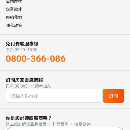
公司歷程
企業徵才
聯絡我們
隱私政策
免付費客服專線
平日 09:00~18:30
0800-366-086
訂閱居家靈感週報
已有 38,000+ 位讀者加入
訂閱
你是設計師或廠商嗎？
建立設計師或品牌檔案 · 刊登案例 · 接受諮詢