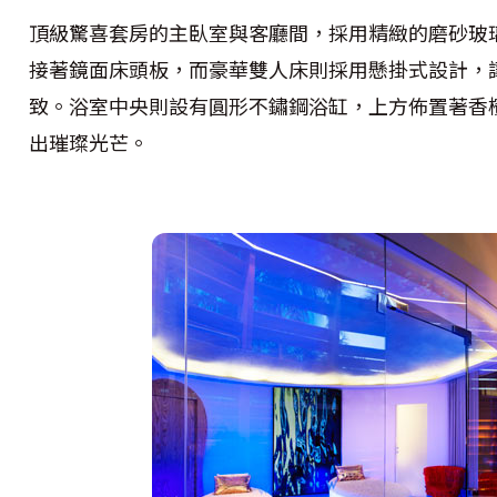
頂級驚喜套房的主臥室與客廳間，採用精緻的磨砂玻
接著鏡面床頭板，而豪華雙人床則採用懸掛式設計，
致。浴室中央則設有圓形不鏽鋼浴缸，上方佈置著香
出璀璨光芒。