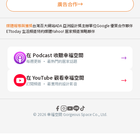
廣告合作
媒體報導與獲獎
台灣百大網站
ADA 亞洲設計獎主辦單位
Google 優質合作夥伴
ETtoday 生活頻道特約媒體
Yahoo! 居家頻道策略夥伴
在 Podcast 收聽幸福空間
每週更新 · 最熱門的居家話題
在 YouTube 觀看幸福空間
訂閱頻道 · 最實用的設計影音
© 2026 幸福空間 Gorgeous Space Co., Ltd.