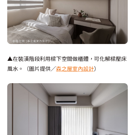
▲在裝潢階段利用樑下空間做櫃體，可化解樑壓床
風水。（圖片提供／
森之屋室內設計
）