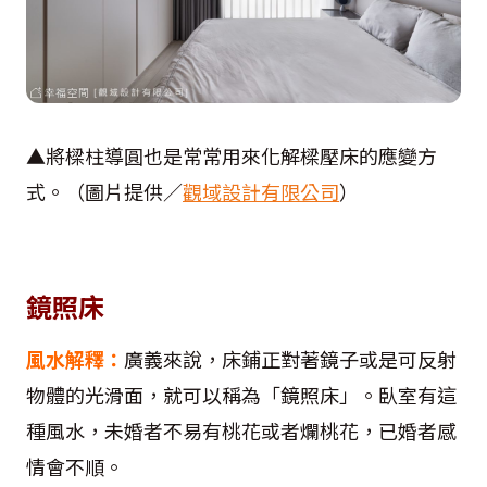
▲將樑柱導圓也是常常用來化解樑壓床的應變方
式。（圖片提供／
觀域設計有限公司
）
鏡照床
風水解釋：
廣義來說，床鋪正對著鏡子或是可反射
物體的光滑面，就可以稱為「鏡照床」。臥室有這
種風水，未婚者不易有桃花或者爛桃花，已婚者感
情會不順。