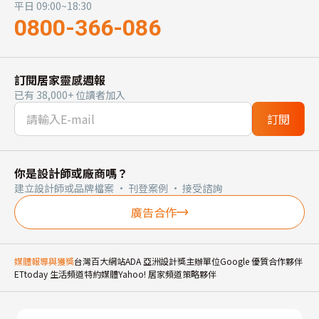
平日 09:00~18:30
0800-366-086
訂閱居家靈感週報
已有 38,000+ 位讀者加入
訂閱
你是設計師或廠商嗎？
建立設計師或品牌檔案 · 刊登案例 · 接受諮詢
廣告合作
媒體報導與獲獎
台灣百大網站
ADA 亞洲設計獎主辦單位
Google 優質合作夥伴
ETtoday 生活頻道特約媒體
Yahoo! 居家頻道策略夥伴