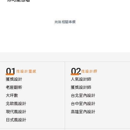
尚無相關專欄
01
02
找設計靈感
找設計師
獲獎設計
人氣設計師
老屋翻新
獲獎設計師
大坪數
台北室內設計
北歐風設計
台中室內設計
現代風設計
高雄室內設計
日式風設計