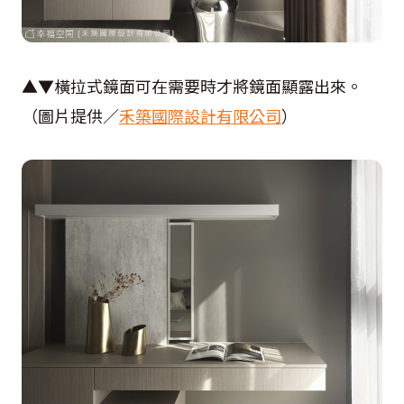
▲▼橫拉式鏡面可在需要時才將鏡面顯露出來。
（圖片提供／
禾築國際設計有限公司
）