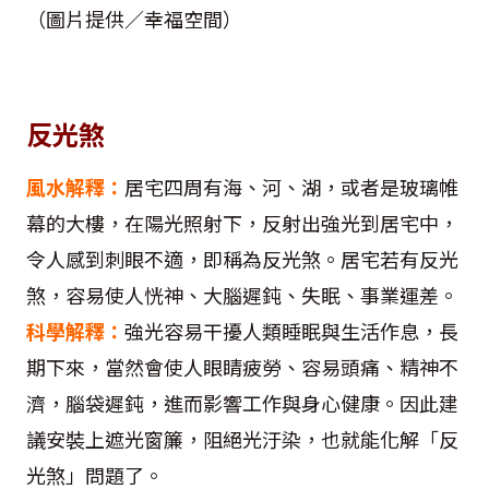
（圖片提供／幸福空間）
反光煞
風水解釋：
居宅四周有海、河、湖，或者是玻璃帷
幕的大樓，在陽光照射下，反射出強光到居宅中，
令人感到刺眼不適，即稱為反光煞。居宅若有反光
煞，容易使人恍神、大腦遲鈍、失眠、事業運差。
科學解釋：
強光容易干擾人類睡眠與生活作息，長
期下來，當然會使人眼睛疲勞、容易頭痛、精神不
濟，腦袋遲鈍，進而影響工作與身心健康。因此建
議安裝上遮光窗簾，阻絕光汙染，也就能化解「反
光煞」問題了。