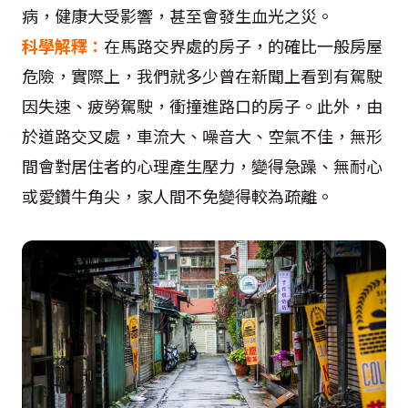
病，健康大受影響，甚至會發生血光之災。
科學解釋：
在馬路交界處的房子，的確比一般房屋
危險，實際上，我們就多少曾在新聞上看到有駕駛
因失速、疲勞駕駛，衝撞進路口的房子。此外，由
於道路交叉處，車流大、噪音大、空氣不佳，無形
間會對居住者的心理產生壓力，變得急躁、無耐心
或愛鑽牛角尖，家人間不免變得較為疏離。