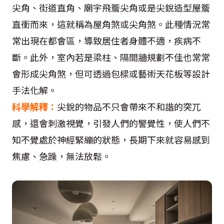
尖角、街道直角、廟宇飛簷尖角或是尖銳造型屋簷
直衝而來，這就稱為屋角煞或尖角煞。此種情況常
常出現在都會區，導致居住者身體不適，疾病不
斷。此外，室內若是梁柱、隔間牆規劃不佳也常常
會形成尖角煞，但可透過包樑或藝術天花板等設計
手法化解。
科學解釋：
尖銳的物品不只會帶來不和諧的突兀
感，還會刺激視覺，引發人們的警覺性，使人們不
知不覺處於神經緊繃的狀態，長期下來就容易感到
焦慮、急躁，無法放鬆。