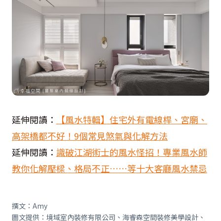
延伸閱讀：
【風水特輯】住宅外有電線桿、宮廟、
高架橋都不好！9個常見煞氣與化解方法
延伸閱讀：
識破江湖術士的風水怪招！專業風水師
教你化解壓樑、格局不正……等十大客廳風水禁忌
撰文：Amy
圖文提供：境域室內裝修有限公司、海睿森空間裝修美學設計、