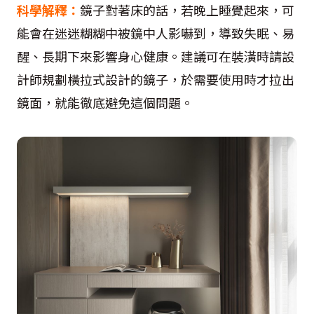
科學解釋：
鏡子對著床的話，若晚上睡覺起來，可
能會在迷迷糊糊中被鏡中人影嚇到，導致失眠、易
醒、長期下來影響身心健康。建議可在裝潢時請設
計師規劃橫拉式設計的鏡子，於需要使用時才拉出
鏡面，就能徹底避免這個問題。