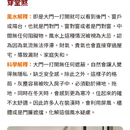
穿堂煞
風水解釋：
即是大門一打開就可以看到後門、窗戶
或陽台，也就是門對門、窗對窗或者是門對窗，中
間無任何阻礙物。風水上這種情況被視為大忌，認
為因為氣流無法停滯，財氣、貴氣也會直接穿過屋
宅，導致漏財、家庭失和。
科學解釋：
大門一打開無任何遮蔽，自然會讓人覺
得無隱私，缺乏安全感。除此之外，這樣子的格
局，灰塵容易被吹入房子中，必須勤於掃地、拖
地，同時在冬天時，會感到更為寒冷，住起來的確
不太舒適。因此許多人在裝潢時，會利用屏風、櫃
體或是門簾遮擋，化解這個風水疑慮。