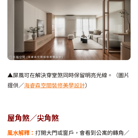
▲屏風可在解決穿堂煞同時保留明亮光線。（圖片
提供／
海睿森空間裝修美學設計
）
屋角煞／尖角煞
風水解釋：
打開大門或窗戶，會看到公寓的轉角／