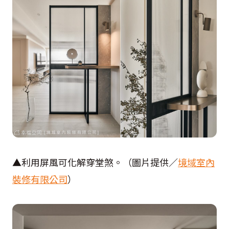
▲利用屏風可化解穿堂煞。（圖片提供／
境域室內
裝修有限公司
）