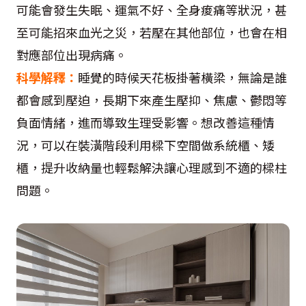
可能會發生失眠、運氣不好、全身痠痛等狀況，甚
至可能招來血光之災，若壓在其他部位，也會在相
對應部位出現病痛。
科學解釋：
睡覺的時候天花板掛著橫梁，無論是誰
都會感到壓迫，長期下來產生壓抑、焦慮、鬱悶等
負面情緒，進而導致生理受影響。想改善這種情
況，可以在裝潢階段利用樑下空間做系統櫃、矮
櫃，提升收納量也輕鬆解決讓心理感到不適的樑柱
問題。