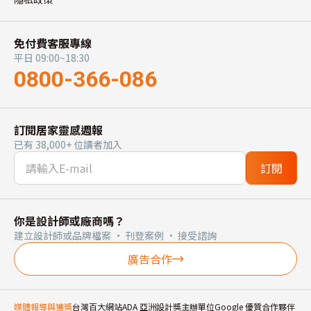
免付費客服專線
平日 09:00~18:30
0800-366-086
訂閱居家靈感週報
已有 38,000+ 位讀者加入
訂閱
你是設計師或廠商嗎？
建立設計師或品牌檔案 · 刊登案例 · 接受諮詢
廣告合作
媒體報導與獲獎
台灣百大網站
ADA 亞洲設計獎主辦單位
Google 優質合作夥伴