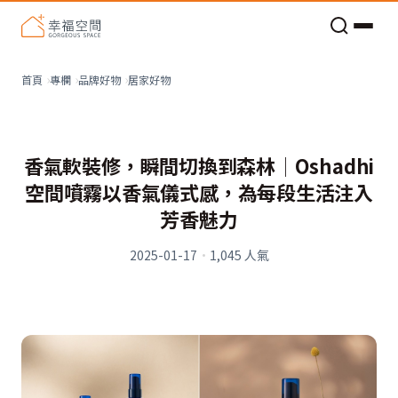
老屋預算分配與高 CP 值煥新術
居家好物
首頁
專欄
品牌好物
香氣軟裝修，瞬間切換到森林│Oshadhi
空間噴霧以香氣儀式感，為每段生活注入
芳香魅力
2025-01-17
·
1,045
人氣