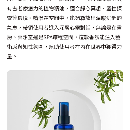
有古老療癒力的植物精油，適合靜心冥想、靈性探
索等環境。噴灑在空間中，能夠釋放出溫暖沉靜的
氣息，帶領使用者進入深層心靈對話，無論是在書
房、冥想室還是SPA療程空間，這款香氛能注入藝
術感與知性氛圍，幫助使用者在內在世界中獲得力
量。