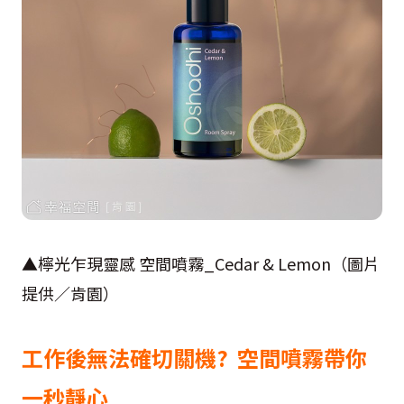
▲檸光乍現靈感 空間噴霧_Cedar & Lemon（圖片
提供／肯園）
工作後無法確切關機? 空間噴霧帶你
一秒靜心