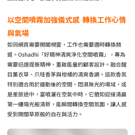
以空間噴霧加強儀式感 轉換工作心情
與氣場
如同網頁需要開關視窗，工作也需要適時轉換頻
道。Oshadhi「好精神清爽淨化空間噴霧」，專為
需要迅速提振精神、重啟能量的顧客設計。融合醒
目薰衣草、爪哇香茅與柑橘的清爽香調。這款香氛
特別適合用於運動後的空間、悶濕無光的場域，或
是差旅途中，當噴灑在空氣中時，它猶如迎接清晨
第一縷陽光般清新，能瞬間轉換空間氛圍，讓人感
受到開闊草原般的自在與活力。