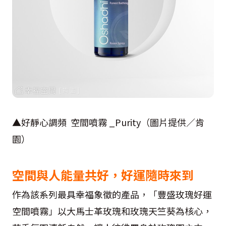
▲好靜心調頻 空間噴霧 _Purity（圖片提供／肯
園）
空間與人能量共好，好運隨時來到
作為該系列最具幸福象徵的產品，「豐盛玫瑰好運
空間噴霧」以大馬士革玫瑰和玫瑰天竺葵為核心，