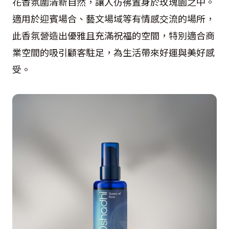
花香氛圍清新自然，讓人彷彿置身於玫瑰園之中。
適用於迎賓場合、藝文場域等有情感交流的場所，
此香氛營造出優雅且充滿祝福的空間，特別適合商
業空間的吸引顧客駐足，為生活帶來好運與美好感
受。