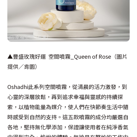
▲豐盛玫瑰好運 空間噴霧_Queen of Rose（圖片
提供／肯園）
Oshadhi此系列空間噴霧，從清晨的活力激發，到
心靈的深層放鬆，再到追求幸福與靈感的持續探
索，以植物能量為媒介，使人們在快節奏生活中隨
時感受到自然的支持。這五款噴霧的成分均嚴選自
各地，堅持無化學添加，保證讓使用者在純淨香氣
中得到安全、愉悅的體驗。無論是在繁忙的工作中