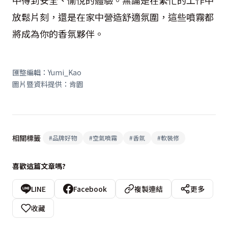
放鬆片刻，還是在家中營造舒適氛圍，這些噴霧都
將成為你的香氛夥伴。
匯整編輯：Yumi_Kao
圖片暨資料提供：肯園
相關標籤
#
品牌好物
#
空氣噴霧
#
香氛
#
軟裝修
喜歡這篇文章嗎?
LINE
Facebook
複製連結
更多
收藏