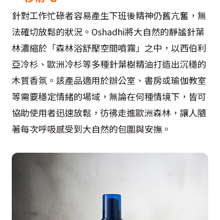
針對工作忙碌者容易產生下班後精神仍舊亢奮，無
法確切放鬆的狀況。Oshadhi將大自然的靜謐針葉
林濃縮於「森林浴舒壓空間噴霧」之中，以西伯利
亞冷杉、歐洲冷杉等多種針葉樹精油打造出沉穩的
木質香氛。該產品適用於辦公室、書房或瑜伽教室
等需要穩定情緒的場域，無論在何種情境下，皆可
協助使用者迅速放鬆，彷彿走進歐洲森林，讓人隨
著每次呼吸感受到大自然的包圍與安撫。