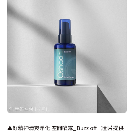
▲好精神清爽淨化 空間噴霧_Buzz off（圖片提供