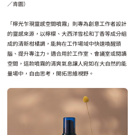
／肯園）
「檸光乍現靈感空間噴霧」則專為創意工作者設計
的靈感來源，以檸檬、大西洋雪松和丁香等成分組
成的清新柑橘調，能夠在工作場域中快速喚醒頭
腦、提升專注力。適合用於工作室、會議室或閱讀
空間，這款噴霧的清爽氣息讓人宛如在大自然的能
量場中，自由思考，開拓思維視野。