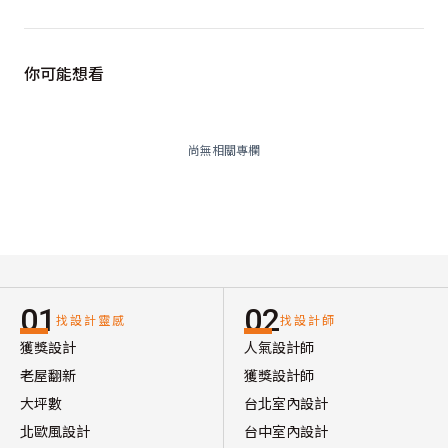
你可能想看
尚無相關專欄
01
02
找設計靈感
找設計師
獲獎設計
人氣設計師
老屋翻新
獲獎設計師
大坪數
台北室內設計
北歐風設計
台中室內設計