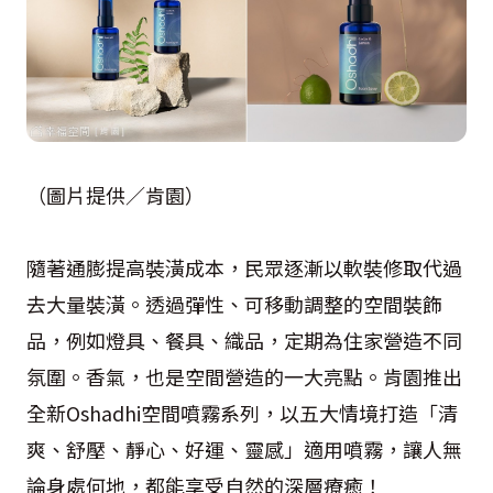
（圖片提供／肯園）
隨著通膨提高裝潢成本，民眾逐漸以軟裝修取代過
去大量裝潢。透過彈性、可移動調整的空間裝飾
品，例如燈具、餐具、織品，定期為住家營造不同
氛圍。香氣，也是空間營造的一大亮點。肯園推出
全新Oshadhi空間噴霧系列，以五大情境打造「清
爽、舒壓、靜心、好運、靈感」適用噴霧，讓人無
論身處何地，都能享受自然的深層療癒！