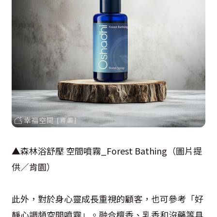
▲森林浴舒壓 空間噴霧_Forest Bathing（圖片提
供／肯園）
此外，對於身心靈成長重視的顧客，也可參考「好
靜心調頻空間噴霧」。融合檀香、乳香和沒藥等具