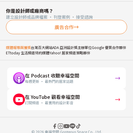
你是設計師或廠商嗎？
建立設計師或品牌檔案 · 刊登案例 · 接受諮詢
廣告合作
媒體報導與獲獎
台灣百大網站
ADA 亞洲設計獎主辦單位
Google 優質合作夥伴
ETtoday 生活頻道特約媒體
Yahoo! 居家頻道策略夥伴
在 Podcast 收聽幸福空間
每週更新 · 最熱門的居家話題
在 YouTube 觀看幸福空間
訂閱頻道 · 最實用的設計影音
© 2026 幸福空間 Gorgeous Space Co., Ltd.