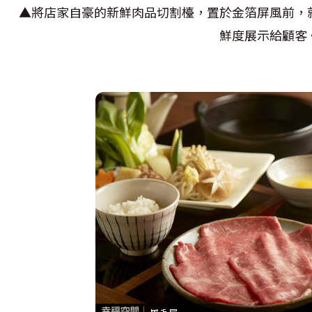
▲將店家自豪的新鮮肉品切割檯，置於金箔屏風前，
鮮度展示給顧客