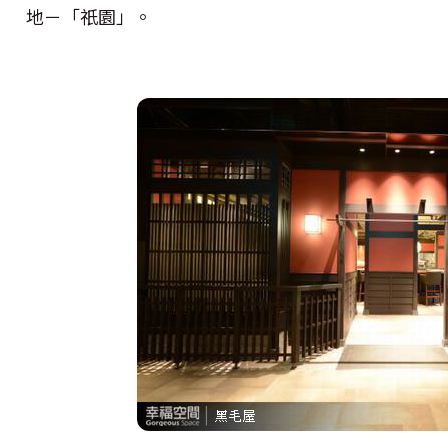
地－「祇園」。