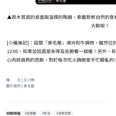
▲原木質感的桌面與溫樸的陶器，乘載新鮮自然的食
大動呢！
[小編後記]：這間「黑毛屋」澳洲和牛鍋物，雖然位
12:00，如果加班還是來得及去飽餐一頓喔！另外
心肉就過熟的悲劇，對於每次吃火鍋總是手忙腳亂的
撰 文 | 王小明
圖片提供 | 黑毛屋
相關標籤
#
逛餐廳
#
影音
#
商業空間