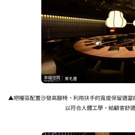
▲吧檯區配置沙發高腳椅，利用扶手的寬度保留適當
以符合人體工學，給顧客舒