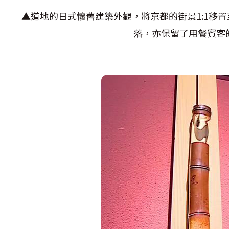
▲道地的日式懷舊建築外觀，將京都的街景1:1移
落，亦保留了用餐賓客