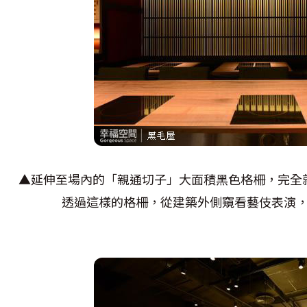
▲延伸至場內的「親通切子」大面積黑色格柵，完全
透過這樣的格柵，從建築外側窺看藝伎表演