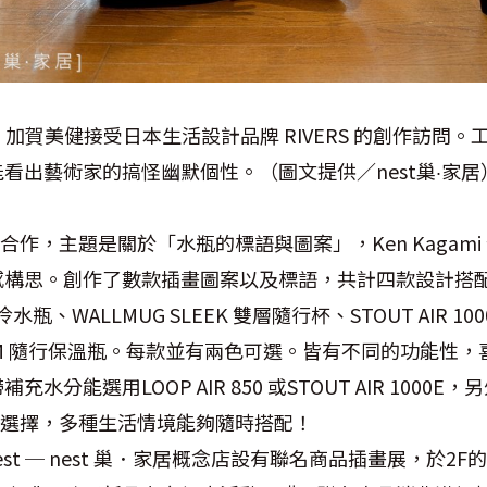
ami 加賀美健接受日本生活設計品牌 RIVERS 的創作訪
看出藝術家的搞怪幽默個性。（圖文提供／nest巢·家居
的聯名合作，主題是關於「水瓶的標語與圖案」，Ken Kagam
構思。創作了數款插畫圖案以及標語，共計四款設計搭配不同 
0 冷水瓶、WALLMUG SLEEK 雙層隨行杯、STOUT AIR 1
K STEM 隨行保溫瓶。每款並有兩色可選。皆有不同的功能
分能選用LOOP AIR 850 或STOUT AIR 1000E，
溫瓶可選擇，多種生活情境能夠隨時搭配！
nest ─ nest 巢．家居概念店設有聯名商品插畫展，於2F的 