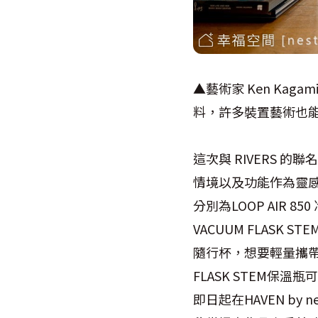
▲藝術家 Ken Kag
料，許多裝置藝術也能
這次與 RIVERS 
情境以及功能作為靈感
分別為LOOP AIR 85
VACUUM FLAS
隨行杯，想要輕量攜帶補充水
FLASK STEM保
即日起在HAVEN by 