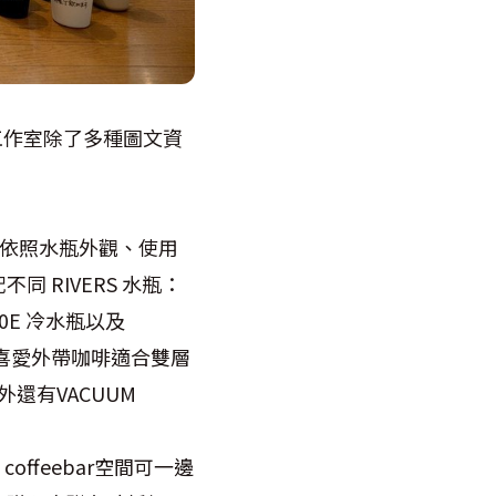
問。工作室除了多種圖文資
）
i 依照水瓶外觀、使用
RIVERS 水瓶：
000E 冷水瓶以及
性，喜愛外帶咖啡適合雙層
另外還有VACUUM
coffeebar空間可一邊