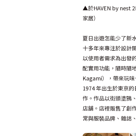
▲於HAVEN by nes
家居）
夏日出遊怎能少了新水瓶
十多年來專注於設計
以使用者需求為出發
配實用功能，隨時隨地讓
Kagami），帶來玩
1974 年出生於東京
作。作品以街頭塗鴉、雕
店舖。店裡販售了創作
常與服裝品牌、雜誌