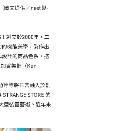
品。（圖文提供／nest巢·
S！創立於2000年，二
約的機能美學，製作出
心設計的商品色系，搭
加賀美健（Ken
事問題等等將日常融入於創
ANGE STORE 的
件大型裝置藝術。近年來