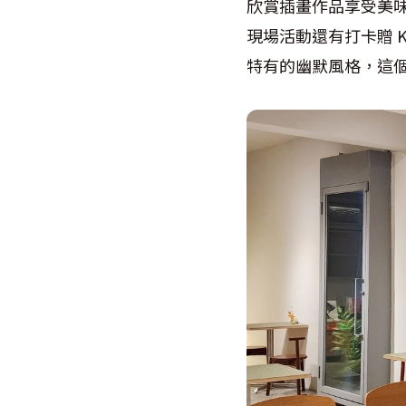
欣賞插畫作品享受美
現場活動還有打卡贈 Ke
特有的幽默風格，這個夏