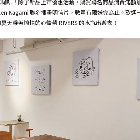
味咖啡！除了新品上市優惠活動，購買聯名商品消費滿額
n Kagami 聯名插畫明信片，數量有限送完為止。歡迎一起感
天乘著愉快的心情帶 RIVERS 的水瓶出遊去！