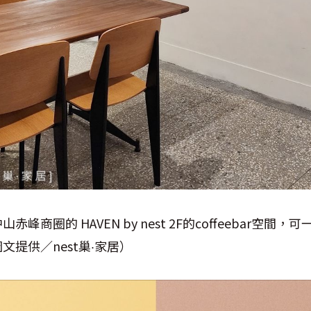
峰商圈的 HAVEN by nest 2F的coffeebar空間
提供／nest巢·家居）