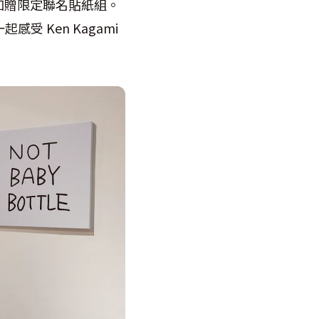
加贈限定聯名貼紙組。
受 Ken Kagami