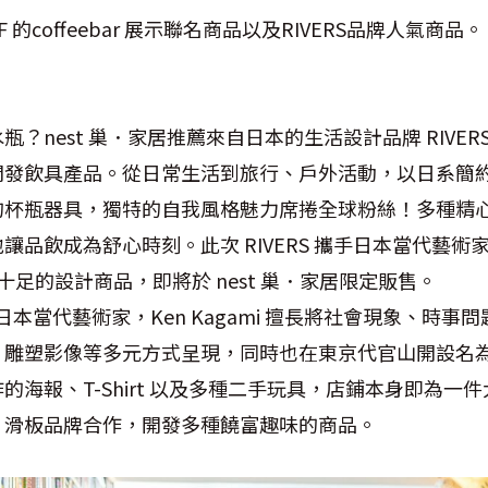
t 2F 的coffeebar 展示聯名商品以及RIVERS品牌人氣商
？nest 巢．家居推薦來自日本的生活設計品牌 RIVER
開發飲具產品。從日常生活到旅行、戶外活動，以日系簡
的杯瓶器具，獨特的自我風格魅力席捲全球粉絲！多種精
品飲成為舒心時刻。此次 RIVERS 攜手日本當代藝術家
味十足的設計商品，即將於 nest 巢．家居限定販售。
的日本當代藝術家，Ken Kagami 擅長將社會現象、時
塑影像等多元方式呈現，同時也在東京代官山開設名為 STR
的海報、T-Shirt 以及多種二手玩具，店鋪本身即為一
、滑板品牌合作，開發多種饒富趣味的商品。