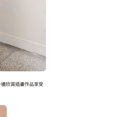
，可一邊欣賞插畫作品享受