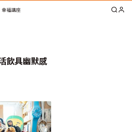
幸福講座
造生活飲具幽默感