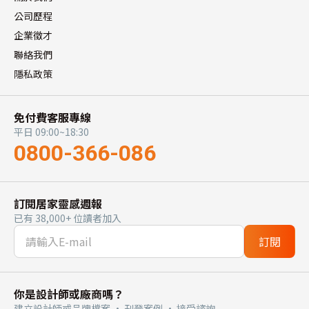
公司歷程
企業徵才
聯絡我們
隱私政策
免付費客服專線
平日 09:00~18:30
0800-366-086
訂閱居家靈感週報
已有 38,000+ 位讀者加入
訂閱
你是設計師或廠商嗎？
建立設計師或品牌檔案 · 刊登案例 · 接受諮詢