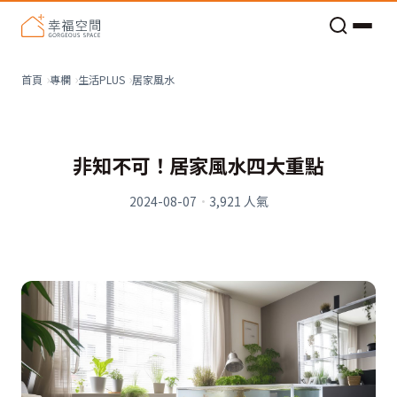
老屋預算分配與高 CP 值煥新術
居家風水
首頁
專欄
生活PLUS
非知不可！居家風水四大重點
2024-08-07
·
3,921
人氣