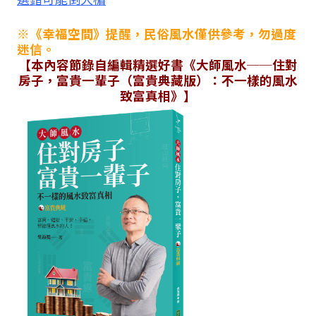
※《幸福空間》提醒，民俗風水僅供參考，勿過度
迷信。
【本內容節錄自編輯精選好書《大師風水──住對
房子，富貴一輩子（富貴典藏版）：不一樣的風水
致富真相》】