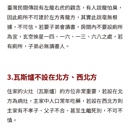
臺灣民間傳說有左龍右虎的觀念，有人說龍怕臭，
因此廁所不可建於左方青龍方，其實此說毫無根
據，不可信。若要子弟會讀書，房間內不要設廁所
為宜，玄空挨星一四、一六、一三、六八之處，若
有廁所，子弟必無讀書人。
3.瓦斯爐不設在北方、西北方
住家的火灶（瓦斯爐）的方位非常重要，若設在北
方為病灶，主家中人口常年吃藥，若設在西北方則
主家有不孝子、父子不合、甚至生離死別，不可不
慎。