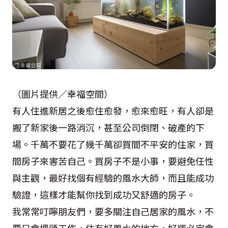
（圖片提供／幸福空間）
有人住進新居之後愈住愈發，愈來愈旺，有人卻是
搬了新家後一路消沉，甚至公司倒閉、破產的下
場。千萬不要花了幾千萬卻買間不平安的住家，買
間房子來害苦自己。買房子不是小事，要避免任性
與主觀，最好找個有經驗的風水大師，而且能成功
驗證，這樣才能幫你找到成功又舒適的房子。
我常常叮嚀朋友們，要多關注自己居家的風水，不
要只會埋頭工作，住有好風水的地方，好運必定會