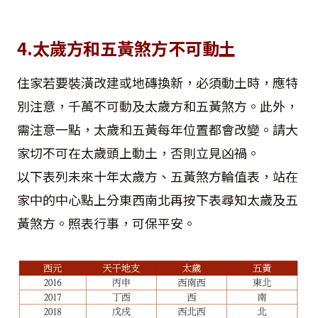
4.太歲方和五黃煞方不可動土
住家若要裝潢改建或地磚換新，必須動土時，應特
別注意，千萬不可動及太歲方和五黃煞方。此外，
需注意一點，太歲和五黃每年位置都會改變。請大
家切不可在太歲頭上動土，否則立見凶禍。
以下表列未來十年太歲方、五黃煞方輪值表，站在
家中的中心點上分東西南北再按下表尋知太歲及五
黃煞方。照表行事，可保平安。