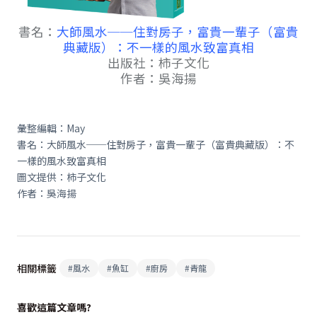
書名：
大師風水──住對房子，富貴一輩子（富貴
典藏版）：不一樣的風水致富真相
出版社：柿子文化
作者：吳海揚
彙整編輯：May
書名：大師風水──住對房子，富貴一輩子（富貴典藏版）：不
一樣的風水致富真相
圖文提供：柿子文化
作者：吳海揚
相關標籤
#
風水
#
魚缸
#
廚房
#
青龍
喜歡這篇文章嗎?