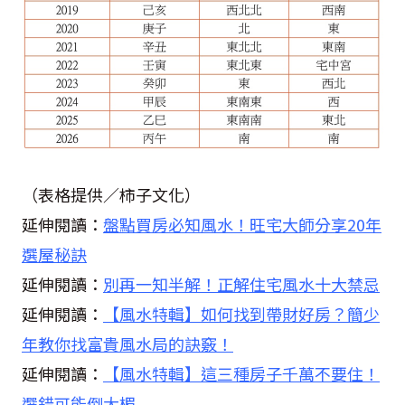
（表格提供／柿子文化）
延伸閱讀：
盤點買房必知風水！旺宅大師分享20年
選屋秘訣
延伸閱讀：
別再一知半解！正解住宅風水十大禁忌
延伸閱讀：
【風水特輯】如何找到帶財好房？簡少
年教你找富貴風水局的訣竅！
延伸閱讀：
【風水特輯】這三種房子千萬不要住！
選錯可能倒大楣