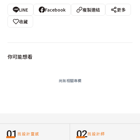
LINE
Facebook
複製連結
更多
收藏
你可能想看
尚無相關專欄
01
02
找設計靈感
找設計師