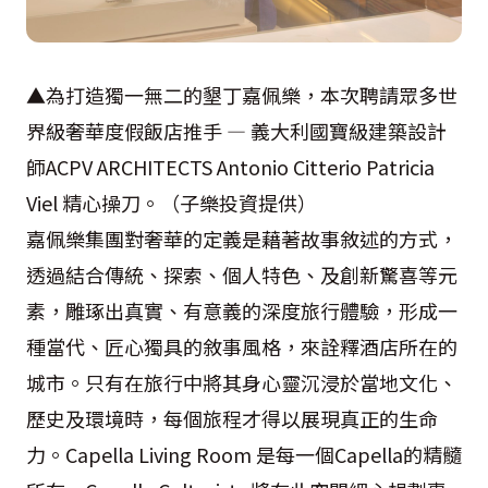
▲為打造獨一無二的墾丁嘉佩樂，本次聘請眾多世
界級奢華度假飯店推手 — 義大利國寶級建築設計
師ACPV ARCHITECTS Antonio Citterio Patricia
Viel 精心操刀。（子樂投資提供）
嘉佩樂集團對奢華的定義是藉著故事敘述的方式，
透過結合傳統、探索、個人特色、及創新驚喜等元
素，雕琢出真實、有意義的深度旅行體驗，形成一
種當代、匠心獨具的敘事風格，來詮釋酒店所在的
城市。只有在旅行中將其身心靈沉浸於當地文化、
歷史及環境時，每個旅程才得以展現真正的生命
力。Capella Living Room 是每一個Capella的精髓