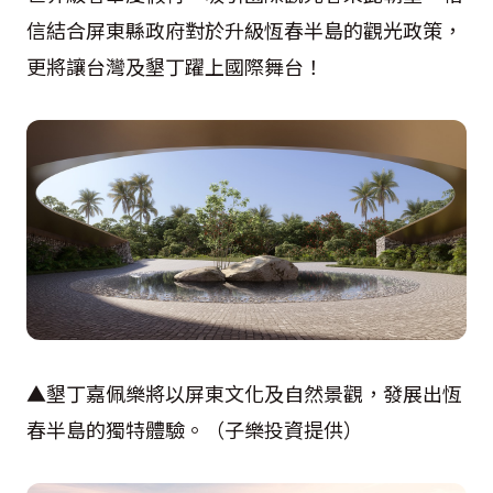
信結合屏東縣政府對於升級恆春半島的觀光政策，
更將讓台灣及墾丁躍上國際舞台！
▲墾丁嘉佩樂將以屏東文化及自然景觀，發展出恆
春半島的獨特體驗。（子樂投資提供）