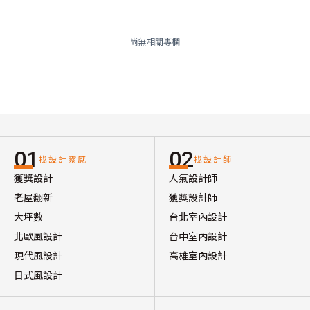
尚無相關專欄
01
02
找設計靈感
找設計師
獲獎設計
人氣設計師
老屋翻新
獲獎設計師
大坪數
台北室內設計
北歐風設計
台中室內設計
現代風設計
高雄室內設計
日式風設計