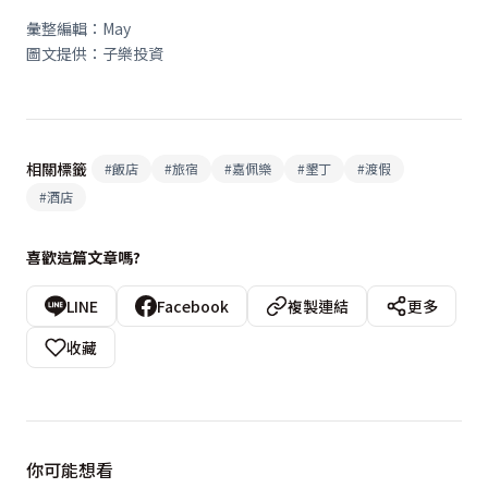
彙整編輯：May
圖文提供：子樂投資
相關標籤
#
飯店
#
旅宿
#
嘉佩樂
#
墾丁
#
渡假
#
酒店
喜歡這篇文章嗎?
LINE
Facebook
複製連結
更多
收藏
你可能想看