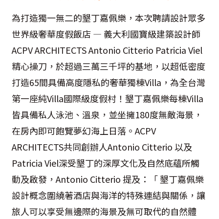
為打造獨一無二的墾丁嘉佩樂，本次聘請設計眾多
世界級奢華度假飯店 — 義大利國寶級建築設計師
ACPV ARCHITECTS Antonio Citterio Patricia Viel
精心操刀，於超過三萬三千坪的基地，以超低密度
打造65間具備高度隱私的奢華獨棟Villa，為全台灣
第一座純Villa國際級度假村！墾丁嘉佩樂每棟Villa
皆具備私人泳池、溫泉，並坐擁180度無敵海景，
在房內即可飽覽夢幻海上日落。ACPV
ARCHITECTS共同創辦人Antonio Citterio 以及
Patricia Viel深受墾丁的深厚文化及自然底蘊所觸
動及啟發，Antonio Citterio 提及：「 墾丁嘉佩樂
設計概念圍繞著酒店與海洋的特殊連結與關係，讓
旅人可以享受無邊際的海景及無可取代的自然體