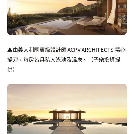
▲由義大利國寶級設計師 ACPV ARCHITECTS 精心
操刀，每房皆具私人泳池及溫泉。（子樂投資提
供）