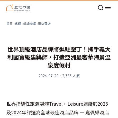
老屋預算分配與高 CP 值煥新術
風格選店
首頁
專欄
編輯精選
世界頂級酒店品牌將進駐墾丁！攜手義大
利國寶級建築師，打造亞洲最奢華海景溫
泉度假村
2024-07-29
·
2,735
人氣
世界指標性旅遊媒體Travel + Leisure連續於2023
及2024年評選為全球最佳酒店品牌 — 嘉佩樂酒店