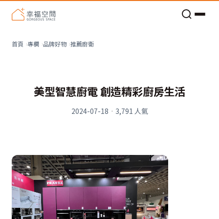
老屋預算分配與高 CP 值煥新術
推薦廚衛
首頁
專欄
品牌好物
美型智慧廚電 創造精彩廚房生活
2024-07-18
·
3,791
人氣