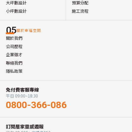
大坪數設計
預算分配
小坪數設計
施工流程
05
關於幸福空間
關於我們
公司歷程
企業徵才
聯絡我們
隱私政策
免付費客服專線
平日 09:00~18:30
0800-366-086
訂閱居家靈感週報