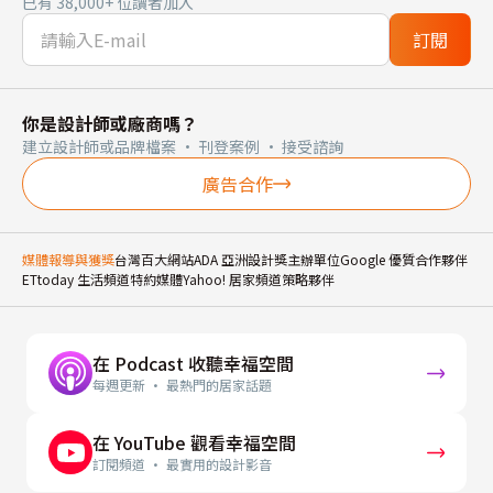
已有 38,000+ 位讀者加入
訂閱
你是設計師或廠商嗎？
建立設計師或品牌檔案 · 刊登案例 · 接受諮詢
廣告合作
媒體報導與獲獎
台灣百大網站
ADA 亞洲設計獎主辦單位
Google 優質合作夥伴
ETtoday 生活頻道特約媒體
Yahoo! 居家頻道策略夥伴
在 Podcast 收聽幸福空間
每週更新 · 最熱門的居家話題
在 YouTube 觀看幸福空間
訂閱頻道 · 最實用的設計影音