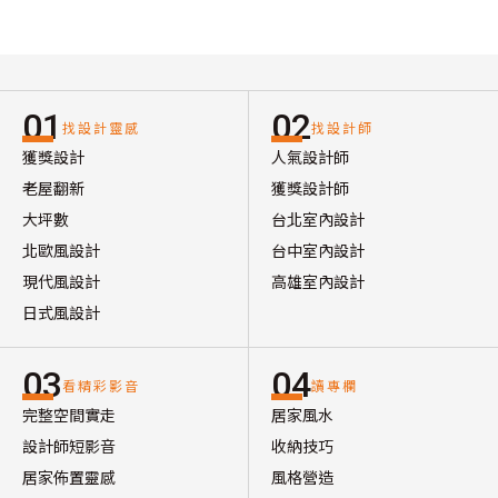
01
02
找設計靈感
找設計師
獲獎設計
人氣設計師
老屋翻新
獲獎設計師
大坪數
台北室內設計
北歐風設計
台中室內設計
現代風設計
高雄室內設計
日式風設計
03
04
看精彩影音
讀專欄
完整空間實走
居家風水
設計師短影音
收納技巧
居家佈置靈感
風格營造