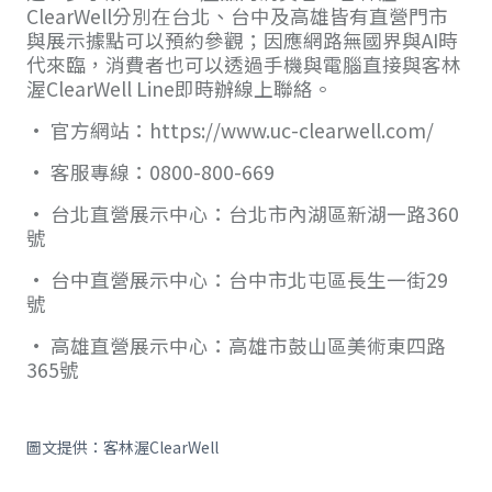
ClearWell分別在台北、台中及高雄皆有直營門市
與展示據點可以預約參觀；因應網路無國界與AI時
代來臨，消費者也可以透過手機與電腦直接與客林
渥ClearWell Line即時辦線上聯絡。
• 官方網站：https://www.uc-clearwell.com/
• 客服專線：0800-800-669
• 台北直營展示中心：台北市內湖區新湖一路360
號
• 台中直營展示中心：台中市北屯區長生一街29
號
• 高雄直營展示中心：高雄市鼓山區美術東四路
365號
圖文提供：客林渥ClearWell