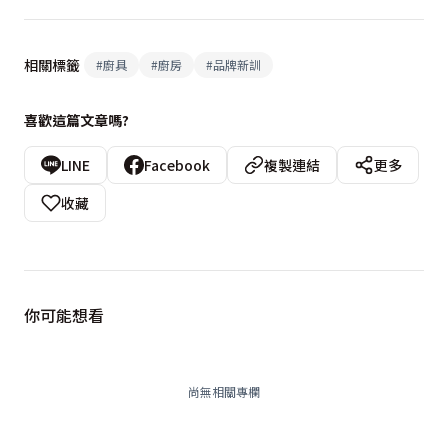
相關標籤
#
廚具
#
廚房
#
品牌新訓
喜歡這篇文章嗎?
LINE
Facebook
複製連結
更多
收藏
你可能想看
尚無相關專欄