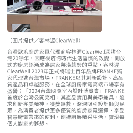
（圖片提供／客林渥ClearWell）
台灣歐系廚房家電代理商客林渥ClearWell深耕台
灣20餘年，因應後疫情時代生活習慣的改變，開放
式的廚房逐漸成為居家裝潢趨勢的重點，客林渥
ClearWell 2023年正式將瑞士百年品牌FRANKE獨
家代理進台灣市場，FRANKE以其創新設計、高品
質產品和卓越服務，在全球廚房家電高端市場享有
盛譽；「2024台灣國際室內設計博覽會」FRANKE
首度於台灣公開亮相，其產品實用與美學兼具，追
求創新完美精神，獲獎無數，深深吸引設計師與民
眾，為消費者提供更多優質的廚房家電選擇，享受
智慧廚電帶來的便利，創造廚房精采生活，實現每
個人對家的夢想。