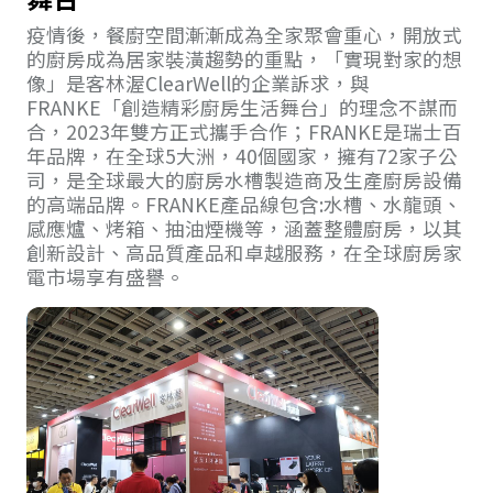
疫情後，餐廚空間漸漸成為全家聚會重心，開放式
的廚房成為居家裝潢趨勢的重點，「實現對家的想
像」是客林渥ClearWell的企業訴求，與
FRANKE「創造精彩廚房生活舞台」的理念不謀而
合，2023年雙方正式攜手合作；FRANKE是瑞士百
年品牌，在全球5大洲，40個國家，擁有72家子公
司，是全球最大的廚房水槽製造商及生產廚房設備
的高端品牌。FRANKE產品線包含:水槽、水龍頭、
感應爐、烤箱、抽油煙機等，涵蓋整體廚房，以其
創新設計、高品質產品和卓越服務，在全球廚房家
電市場享有盛譽。