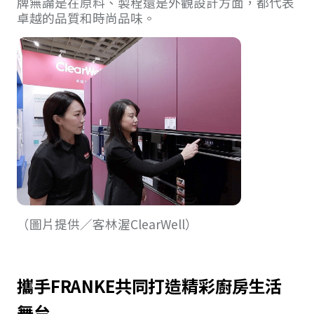
牌無論是在原料、製程還是外觀設計方面，都代表
卓越的品質和時尚品味。
（圖片提供／客林渥ClearWell）
攜手FRANKE共同打造精彩廚房生活
舞台