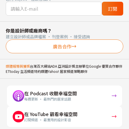
訂閱
你是設計師或廠商嗎？
建立設計師或品牌檔案 · 刊登案例 · 接受諮詢
廣告合作
媒體報導與獲獎
台灣百大網站
ADA 亞洲設計獎主辦單位
Google 優質合作夥伴
ETtoday 生活頻道特約媒體
Yahoo! 居家頻道策略夥伴
在 Podcast 收聽幸福空間
每週更新 · 最熱門的居家話題
在 YouTube 觀看幸福空間
訂閱頻道 · 最實用的設計影音