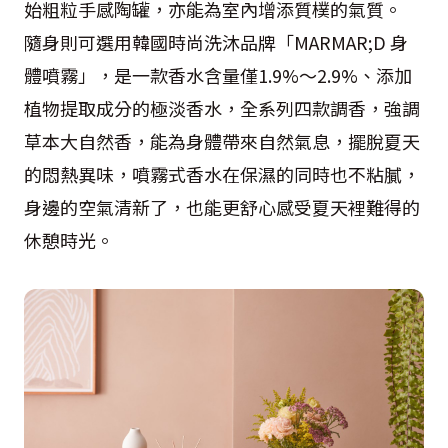
始粗粒手感陶罐，亦能為室內增添質樸的氣質。
隨身則可選用韓國時尚洗沐品牌「MARMAR;D 身
體噴霧」，是一款香水含量僅1.9%～2.9%、添加
植物提取成分的極淡香水，全系列四款調香，強調
草本大自然香，能為身體帶來自然氣息，擺脫夏天
的悶熱異味，噴霧式香水在保濕的同時也不粘膩，
身邊的空氣清新了，也能更舒心感受夏天裡難得的
休憩時光。