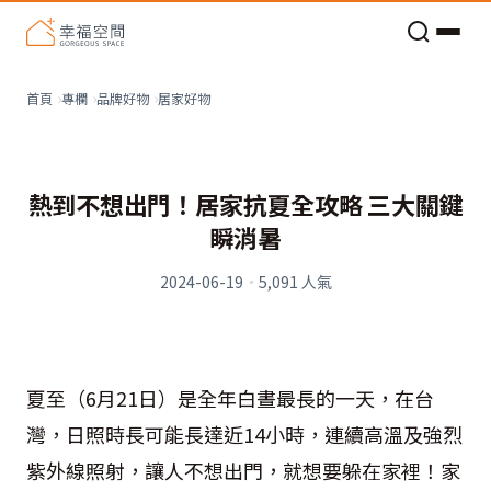
老屋預算分配與高 CP 值煥新術
居家好物
首頁
專欄
品牌好物
熱到不想出門！居家抗夏全攻略 三大關鍵
瞬消暑
2024-06-19
·
5,091
人氣
夏至（6月21日）是全年白晝最長的一天，在台
灣，日照時長可能長達近14小時，連續高溫及強烈
紫外線照射，讓人不想出門，就想要躲在家裡！家