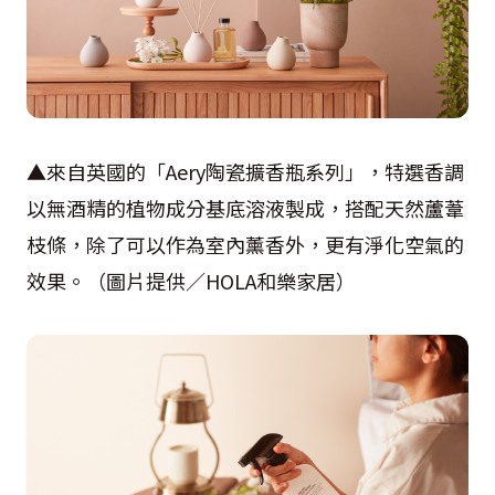
▲來自英國的「Aery陶瓷擴香瓶系列」，特選香調
以無酒精的植物成分基底溶液製成，搭配天然蘆葦
枝條，除了可以作為室內薰香外，更有淨化空氣的
效果。（圖片提供／HOLA和樂家居）