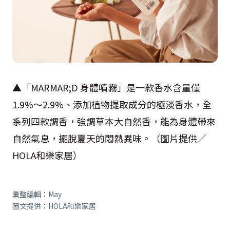
▲「MARMAR;D 身體噴霧」是一款香水含量僅
1.9%～2.9%、添加植物提取成分的極淡香水，全
系列四款調香，強調草本大自然香，能為身體帶來
自然氣息，擺脫夏天的悶熱異味。（圖片提供／
HOLA和樂家居）
彙整編輯：May
圖文提供：HOLA和樂家居