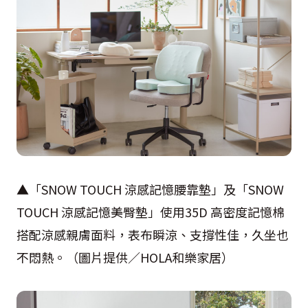
▲「SNOW TOUCH 涼感記憶腰靠墊」及「SNOW
TOUCH 涼感記憶美臀墊」使用35D 高密度記憶棉
搭配涼感親膚面料，表布瞬涼、支撐性佳，久坐也
不悶熱。（圖片提供／HOLA和樂家居）