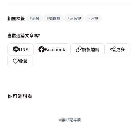
相關標籤
#
消暑
#
循環扇
#
涼感被
#
涼被
喜歡這篇文章嗎?
LINE
Facebook
複製連結
更多
收藏
你可能想看
尚無相關專欄