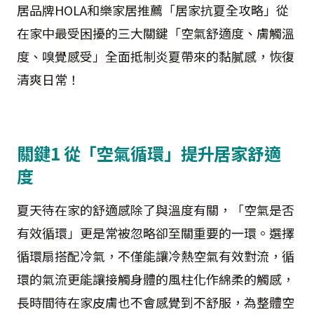
居品牌HOLA和樂家居推薦「居家抗夏全攻略」從
在家中最受困擾的三大關鍵「空氣舒適度、膚觸溫
度、嗅覺感受」全面抵制炎夏帶來的黏膩感，恢復
清爽日常！
關鍵1 從「空氣循環」提升居家舒適
度
夏天待在家的舒適感除了與溫度有關，「空氣是否
有效循環」更是常被忽略卻至關重要的一環。選擇
循環扇搭配冷氣，不僅能讓冷熱空氣有效對流，循
環的氣流更能讓接觸身體的風柱化作綿柔的觸感，
長時間待在家皮膚也不會感覺到不舒服，為整體空