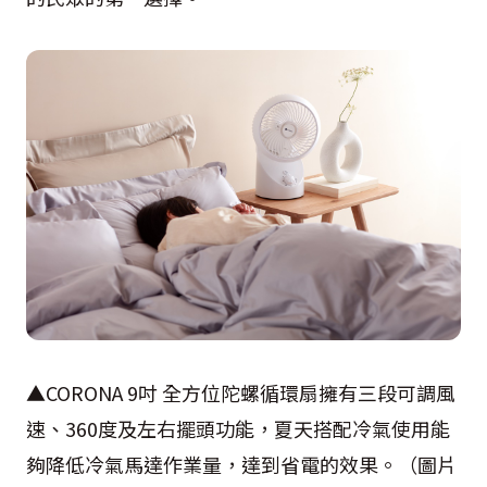
▲CORONA 9吋 全方位陀螺循環扇擁有三段可調風
速、360度及左右擺頭功能，夏天搭配冷氣使用能
夠降低冷氣馬達作業量，達到省電的效果。（圖片