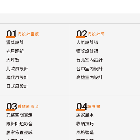
01
02
找設計靈感
找設計師
獲獎設計
人氣設計師
老屋翻新
獲獎設計師
大坪數
台北室內設計
北歐風設計
台中室內設計
現代風設計
高雄室內設計
日式風設計
03
04
看精彩影音
讀專欄
完整空間實走
居家風水
設計師短影音
收納技巧
居家佈置靈感
風格營造