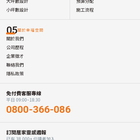
大坪數設計
預算分配
小坪數設計
施工流程
05
關於幸福空間
關於我們
公司歷程
企業徵才
聯絡我們
隱私政策
免付費客服專線
平日 09:00~18:30
0800-366-086
訂閱居家靈感週報
已有 38,000+ 位讀者加入