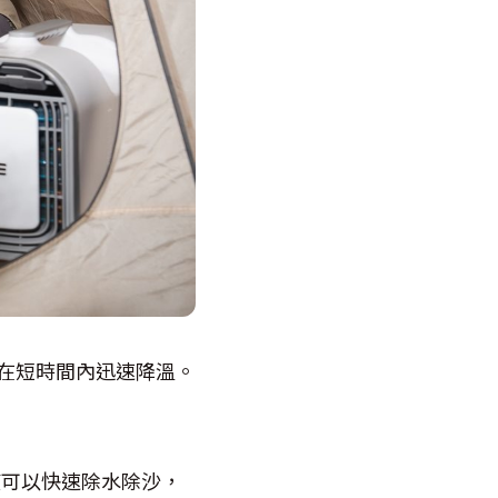
也能在短時間內迅速降溫。
不僅可以快速除水除沙，