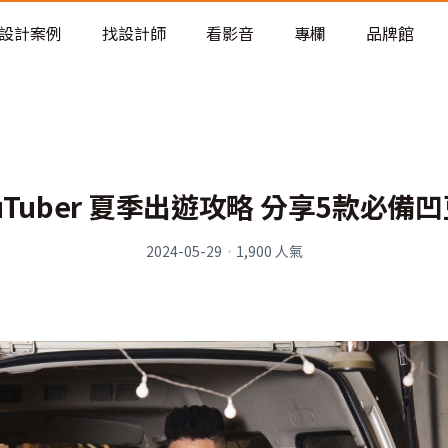
老屋預算分配與高 CP 值煥新術
設計案例
找設計師
看影音
專欄
品牌館
ouTuber 夏季出遊攻略 分享5款必備
2024-05-29
·
1,900
人氣