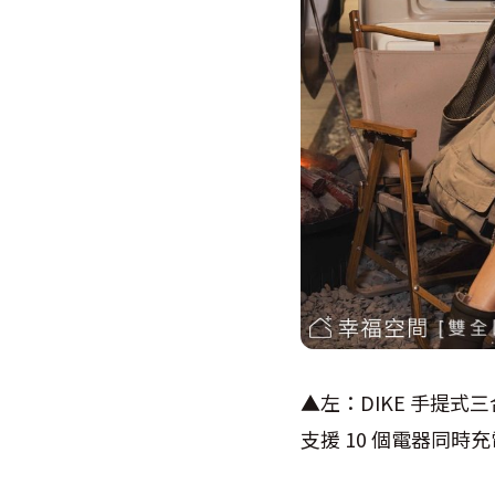
▲左：DIKE 手提式
支援 10 個電器同