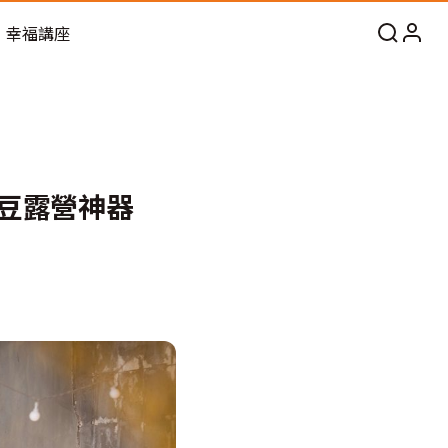
幸福講座
凹豆露營神器