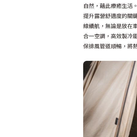
自然，藉此療癒生活
提升露營舒適度的關鍵！ 
線續航，無論是放在車
合一空調，高效製冷
保排風管道順暢，將