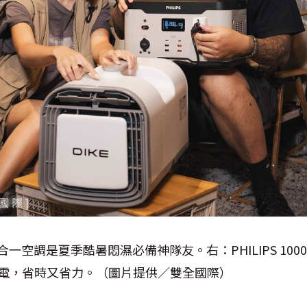
三合一空調是夏季酷暑悶濕必備神隊友。右：PHILIPS 10
時充電，省時又省力。（圖片提供／雙全國際）