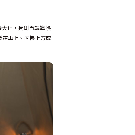
流最大化，獨創自轉導熱
以掛在車上、內帳上方或