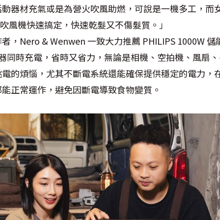
活動器材充氣或是為營火吹風助燃，可說是一機多工，而
 等離子吹風機快速搞定，快速乾髮又不傷髮質。」
Nero & Wenwen 一致大力推薦 PHILIPS 1000
個電器同時充電，省時又省力，無論是相機、空拍機、風扇
跳電的煩惱，尤其不斷電系統還能確保提供穩定的電力，
都能正常運作，避免因斷電導致食物變質。