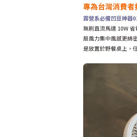
專為台灣消費者
露營系必備凹豆神器01
無刷直流馬達 10W
扇風力集中風感更綿密；
是放置於野餐桌上，