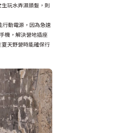
女生玩水弄濕頭髮，則
W 儲能行動電源，因為急速
、手機，解決營地插座
在夏天野營時能確保行