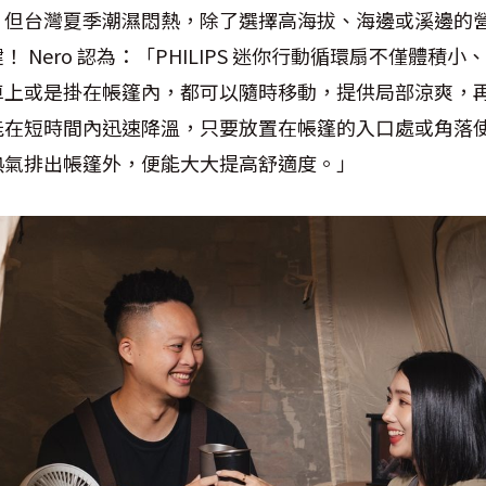
。但台灣夏季潮濕悶熱，除了選擇高海拔、海邊或溪邊的
Nero 認為：「PHILIPS 迷你行動循環扇不僅體積小、
上或是掛在帳篷內，都可以隨時移動，提供局部涼爽，再搭配
能在短時間內迅速降溫，只要放置在帳篷的入口處或角落
熱氣排出帳篷外，便能大大提高舒適度。」