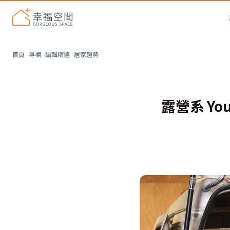
居家趨勢
首頁
專欄
編輯精選
露營系 Y