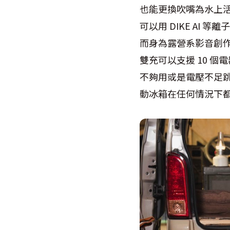
也能更換吹嘴為水上
可以用 DIKE AI
而身為露營系影音創作者，
雙充可以支援 10 
不夠用或是電壓不足
動冰箱在任何情況下