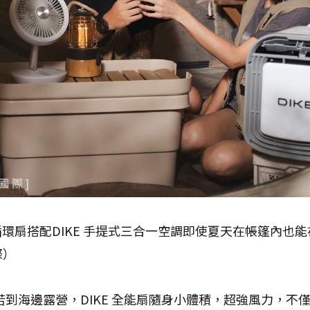
行動循環扇搭配DIKE 手提式三合一空調即使夏天在帳篷內
際）
：「若到海邊露營，DIKE 全能扇隨身小體積，超強風力，