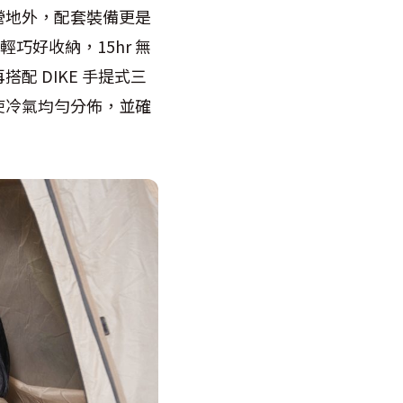
營地外，配套裝備更是
輕巧好收納，15hr 無
 DIKE 手提式三
使冷氣均勻分佈，並確