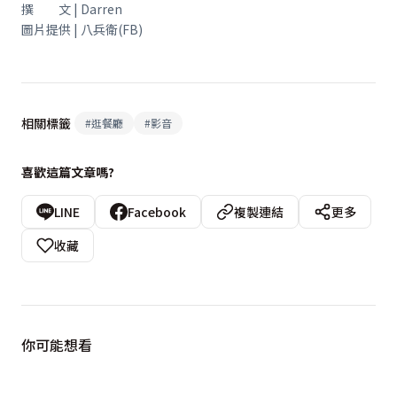
撰 文 | Darren
圖片提供 | 八兵衛(FB)
相關標籤
#
逛餐廳
#
影音
喜歡這篇文章嗎?
LINE
Facebook
複製連結
更多
收藏
你可能想看