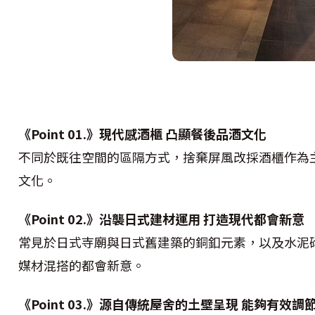
《Point 01.》現代感酒櫃 凸顯餐後品酒文化
不同於既往空間的區隔方式，捨棄屏風改採酒櫃作為
文化。
《Point 02.》沿襲日式建材運用 打造現代都會新意
常見於日式寺廟與日式舊建築的銅釦元素，以及水泥
媒材混搭的都會新意。
《Point 03.》源自傳統屋舍的土壁呈現 能夠有效調