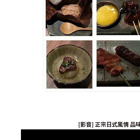
[影音] 正宗日式風情 品