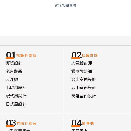
尚無相關專欄
01
02
找設計靈感
找設計師
獲獎設計
人氣設計師
老屋翻新
獲獎設計師
大坪數
台北室內設計
北歐風設計
台中室內設計
現代風設計
高雄室內設計
日式風設計
03
04
看精彩影音
讀專欄
完整空間實走
居家風水