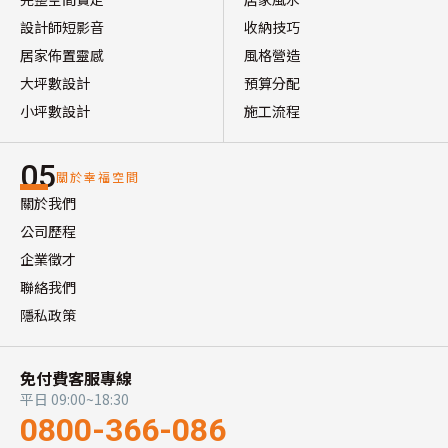
設計師短影音
收納技巧
居家佈置靈感
風格營造
大坪數設計
預算分配
小坪數設計
施工流程
05
關於幸福空間
關於我們
公司歷程
企業徵才
聯絡我們
隱私政策
免付費客服專線
平日 09:00~18:30
0800-366-086