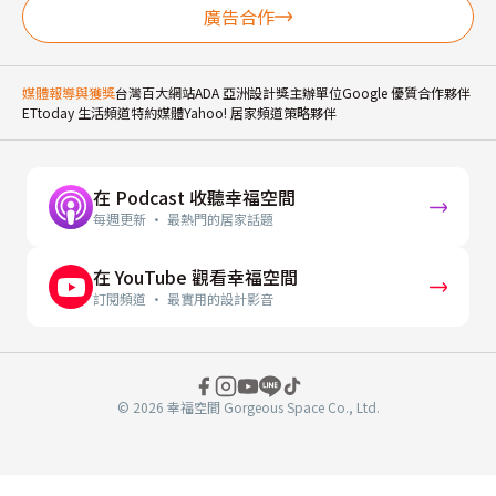
廣告合作
媒體報導與獲獎
台灣百大網站
ADA 亞洲設計獎主辦單位
Google 優質合作夥伴
ETtoday 生活頻道特約媒體
Yahoo! 居家頻道策略夥伴
在 Podcast 收聽幸福空間
每週更新 · 最熱門的居家話題
在 YouTube 觀看幸福空間
訂閱頻道 · 最實用的設計影音
© 2026 幸福空間 Gorgeous Space Co., Ltd.