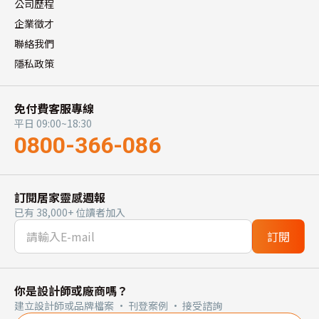
公司歷程
企業徵才
聯絡我們
隱私政策
免付費客服專線
平日 09:00~18:30
0800-366-086
訂閱居家靈感週報
已有 38,000+ 位讀者加入
訂閱
你是設計師或廠商嗎？
建立設計師或品牌檔案 · 刊登案例 · 接受諮詢