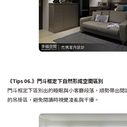
《Tips 06.》門斗框定下自然形成空間區別
門斗框定下區別出的睡眠與小客廳段落，順勢帶出閱
的吊掛區，避免閱讀時視覺凌亂與干擾。