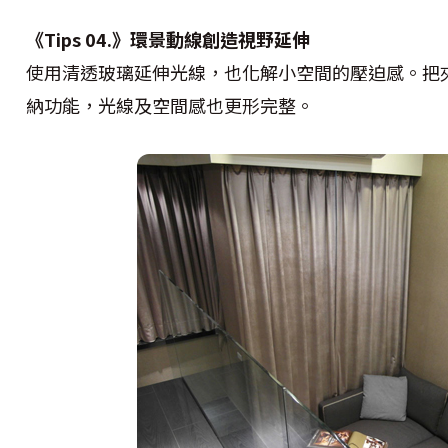
《Tips 04.》環景動線創造視野延伸
使用清透玻璃延伸光線，也化解小空間的壓迫感。把
納功能，光線及空間感也更形完整。