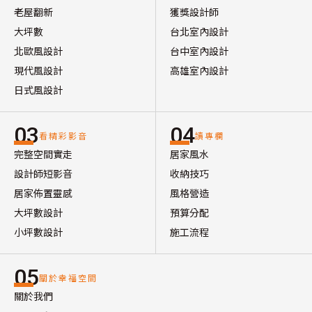
老屋翻新
獲獎設計師
大坪數
台北室內設計
北歐風設計
台中室內設計
現代風設計
高雄室內設計
日式風設計
03
04
看精彩影音
讀專欄
完整空間實走
居家風水
設計師短影音
收納技巧
居家佈置靈感
風格營造
大坪數設計
預算分配
小坪數設計
施工流程
05
關於幸福空間
關於我們