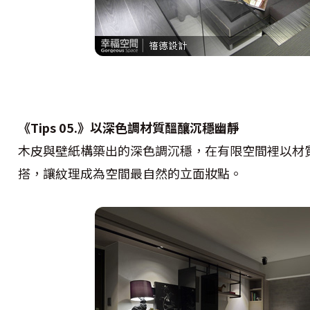
《Tips 05.》以深色調材質醞釀沉穩幽靜
木皮與壁紙構築出的深色調沉穩，在有限空間裡以材
搭，讓紋理成為空間最自然的立面妝點。