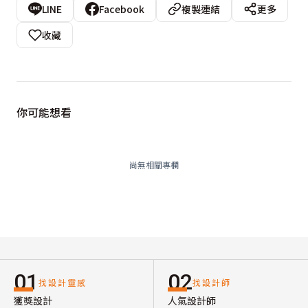
LINE
Facebook
複製連結
更多
收藏
你可能想看
尚無相關專欄
01
02
找設計靈感
找設計師
獲獎設計
人氣設計師