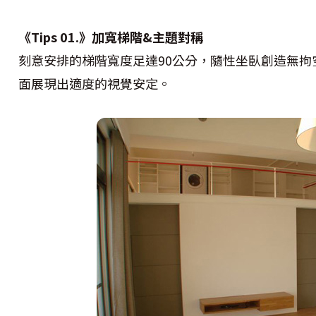
《Tips 01.》加寬梯階&主題對稱
刻意安排的梯階寬度足達90公分，隨性坐臥創造無
面展現出適度的視覺安定。