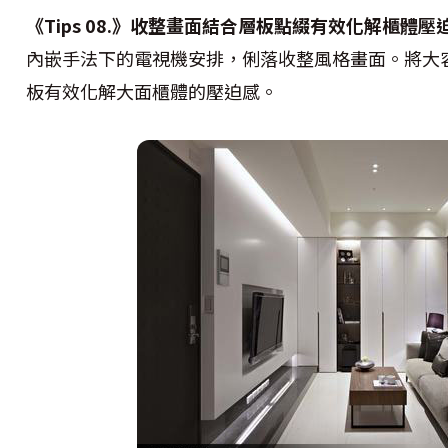
《Tips 08.》收整畫面結合層板點綴有效化解櫃體壓
內嵌手法下的電視機安排，俐落收整風格畫面。將大
板有效化解大面櫃體的壓迫感。