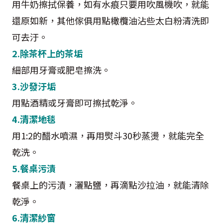
用牛奶擦拭保養，如有水痕只要用吹風機吹，就能
還原如新，其他傢俱用點橄欖油沾些太白粉清洗即
可去汙。
2.除茶杯上的茶垢
細部用牙膏或肥皂擦洗。
3.沙發汙垢
用點酒精或牙膏即可擦拭乾淨。
4.清潔地毯
用1:2的醋水噴濕，再用熨斗30秒蒸燙，就能完全
乾洗。
5.餐桌污漬
餐桌上的污漬，灑點鹽，再滴點沙拉油，就能清除
乾淨。
6.清潔紗窗