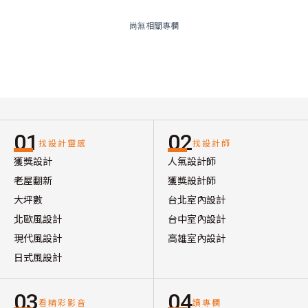
尚無相關專欄
01
02
找設計靈感
找設計師
獲獎設計
人氣設計師
老屋翻新
獲獎設計師
大坪數
台北室內設計
北歐風設計
台中室內設計
現代風設計
高雄室內設計
日式風設計
03
04
看精彩影音
讀專欄