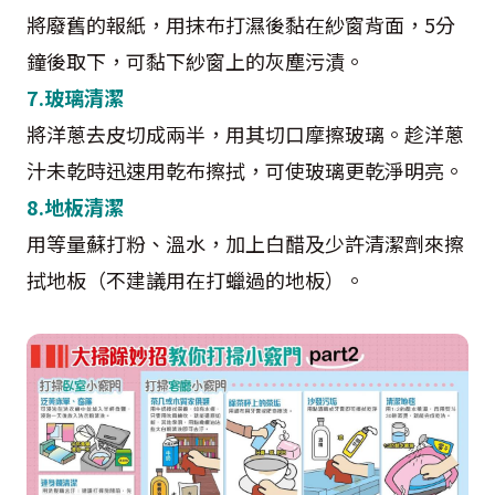
將廢舊的報紙，用抹布打濕後黏在紗窗背面，5分
鐘後取下，可黏下紗窗上的灰塵污漬。
7.玻璃清潔
將洋蔥去皮切成兩半，用其切口摩擦玻璃。趁洋蔥
汁未乾時迅速用乾布擦拭，可使玻璃更乾淨明亮。
8.地板清潔
用等量蘇打粉、溫水，加上白醋及少許清潔劑來擦
拭地板（不建議用在打蠟過的地板）。