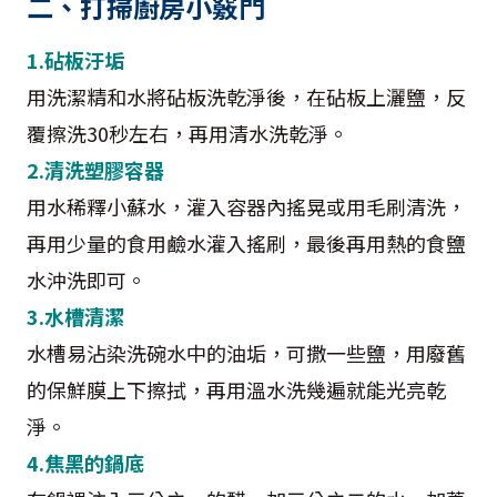
二、打掃廚房小竅門
1.砧板汙垢
用洗潔精和水將砧板洗乾淨後，在砧板上灑鹽，反
覆擦洗30秒左右，再用清水洗乾淨。
2.清洗塑膠容器
用水稀釋小蘇水，灌入容器內搖晃或用毛刷清洗，
再用少量的食用鹼水灌入搖刷，最後再用熱的食鹽
水沖洗即可。
3.水槽清潔
水槽易沾染洗碗水中的油垢，可撒一些鹽，用廢舊
的保鮮膜上下擦拭，再用溫水洗幾遍就能光亮乾
淨。
4.焦黑的鍋底