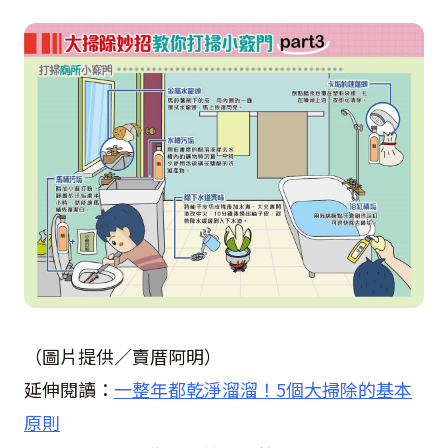
（圖片提供／賣厝阿明）
延伸閱讀：
一整年都乾淨溜溜！5個大掃除的基本
原則