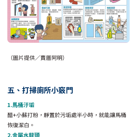
（圖片提供／賣厝阿明）
五、打掃廁所小竅門
1.馬桶汙垢
醋+小蘇打粉，靜置於污垢處半小時，就能讓馬桶
恢復潔白。
2.金屬水龍頭