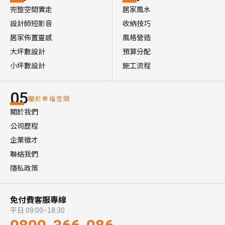
完整空間實走
居家風水
設計師短影音
收納技巧
居家佈置靈感
風格營造
大坪數設計
預算分配
小坪數設計
施工流程
05
關於幸福空間
關於我們
公司歷程
企業徵才
聯絡我們
隱私政策
免付費客服專線
平日 09:00~18:30