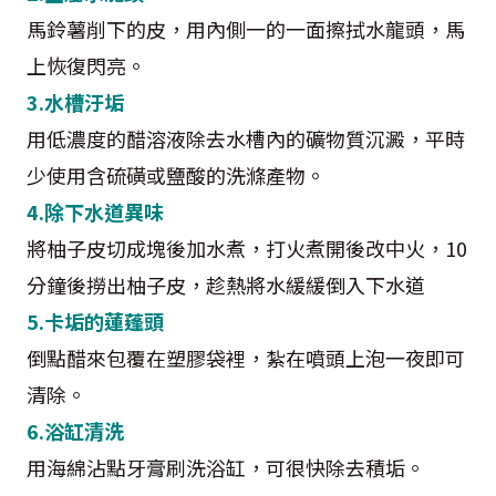
馬鈴薯削下的皮，用內側一的一面擦拭水龍頭，馬
上恢復閃亮。
3.水槽汙垢
用低濃度的醋溶液除去水槽內的礦物質沉澱，平時
少使用含硫磺或鹽酸的洗滌產物。
4.除下水道異味
將柚子皮切成塊後加水煮，打火煮開後改中火，10
分鐘後撈出柚子皮，趁熱將水緩緩倒入下水道
5.卡垢的蓮蓬頭
倒點醋來包覆在塑膠袋裡，紮在噴頭上泡一夜即可
清除。
6.浴缸清洗
用海綿沾點牙膏刷洗浴缸，可很快除去積垢。