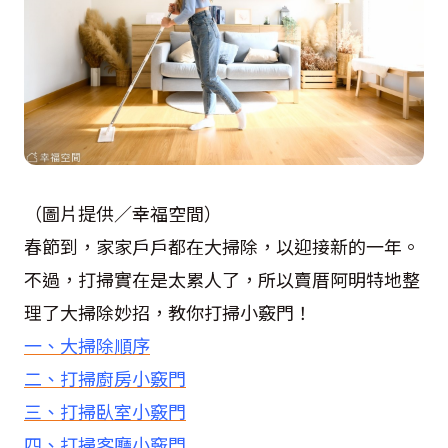
（圖片提供／幸福空間）
春節到，家家戶戶都在大掃除，以迎接新的一年。
不過，打掃實在是太累人了，所以賣厝阿明特地整
理了大掃除妙招，教你打掃小竅門！
一、大掃除順序
二、打掃廚房小竅門
三、打掃臥室小竅門
四、打掃客廳小竅門