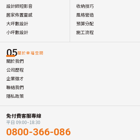
設計師短影音
收納技巧
居家佈置靈感
風格營造
大坪數設計
預算分配
小坪數設計
施工流程
05
關於幸福空間
關於我們
公司歷程
企業徵才
聯絡我們
隱私政策
免付費客服專線
平日 09:00~18:30
0800-366-086