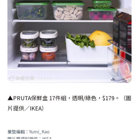
▲PRUTA保鮮盒 17件組，透明/綠色，$179。（圖
片提供／IKEA）
彙整編輯：Yumi_Kao
圖片暨資料提供：IKEA