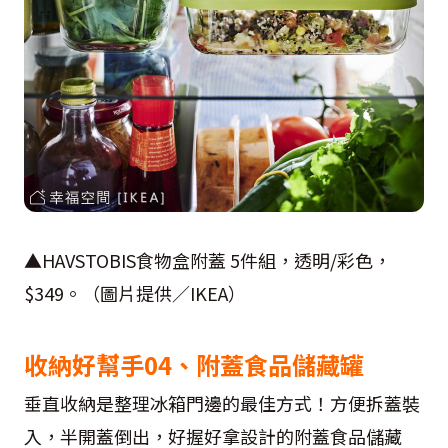
▲HAVSTOBIS食物盒附蓋 5件組，透明/彩色，
$349。（圖片提供／IKEA）
收納好幫手04、附蓋食品儲藏罐
垂直收納是整理冰箱門邊的最佳方式！方便拆蓋裝
入，半開蓋倒出，好握好拿設計的附蓋食品儲藏