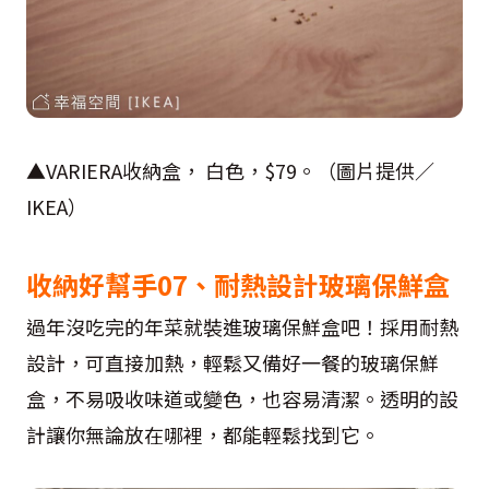
▲VARIERA收納盒， 白色，$79。（圖片提供／
IKEA）
收納好幫手07、耐熱設計玻璃保鮮盒
過年沒吃完的年菜就裝進玻璃保鮮盒吧！採用耐熱
設計，可直接加熱，輕鬆又備好一餐的玻璃保鮮
盒，不易吸收味道或變色，也容易清潔。透明的設
計讓你無論放在哪裡，都能輕鬆找到它。