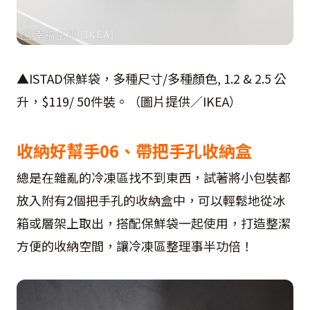
▲ISTAD保鮮袋，多種尺寸/多種顏色, 1.2 & 2.5 公
升，$119/ 50件裝。（圖片提供／IKEA）
收納好幫手06、帶把手孔收納盒
總是在雜亂的冷凍區找不到東西，試著將小包裝都
放入附有2個把手孔的收納盒中，可以輕鬆地從冰
箱或層架上取出，搭配保鮮袋一起使用，打造整潔
方便的收納空間，讓冷凍區整理事半功倍！