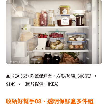
▲IKEA 365+附蓋保鮮盒，方形/玻璃, 600毫升，
$149 。（圖片提供／IKEA）
收納好幫手08、透明保鮮盒多件組