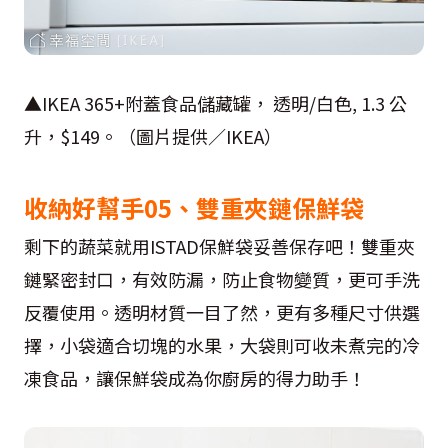
▲IKEA 365+附蓋食品儲藏罐， 透明/白色, 1.3 公
升，$149。（圖片提供／IKEA）
收納好幫手05、雙重夾鏈保鮮袋
剩下的蔬菜就用ISTAD保鮮袋妥善保存吧！雙重夾
鏈緊密封口，有效防漏，防止食物變質，更可手洗
反覆使用。透明材質一目了然，更有多種尺寸供選
擇，小袋適合切塊的水果，大袋則可收未煮完的冷
凍食品，讓保鮮袋成為你廚房的得力助手！