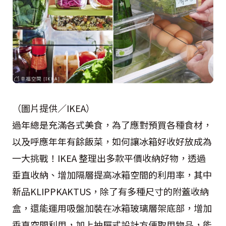
（圖片提供／IKEA）
過年總是充滿各式美食，為了應對預買各種食材，
以及呼應年年有餘飯菜，如何讓冰箱好收好放成為
一大挑戰！IKEA 整理出多款平價收納好物，透過
垂直收納、增加隔層提高冰箱空間的利用率，其中
新品KLIPPKAKTUS，除了有多種尺寸的附蓋收納
盒，還能運用吸盤加裝在冰箱玻璃層架底部，增加
垂直空間利用，加上抽屜式設計方便取用物品，能