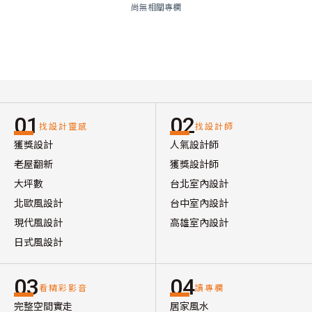
尚無相關專欄
01
02
找設計靈感
找設計師
獲獎設計
人氣設計師
老屋翻新
獲獎設計師
大坪數
台北室內設計
北歐風設計
台中室內設計
現代風設計
高雄室內設計
日式風設計
03
04
看精彩影音
讀專欄
完整空間實走
居家風水