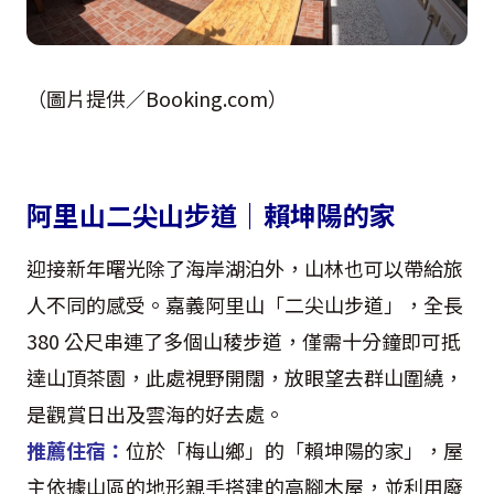
（圖片提供／Booking.com）
阿里山二尖山步道｜賴坤陽的家
迎接新年曙光除了海岸湖泊外，山林也可以帶給旅
人不同的感受。嘉義阿里山「二尖山步道」，全長
380 公尺串連了多個山稜步道，僅需十分鐘即可抵
達山頂茶園，此處視野開闊，放眼望去群山圍繞，
是觀賞日出及雲海的好去處。
推薦住宿：
位於「梅山鄉」的「賴坤陽的家」，屋
主依據山區的地形親手搭建的高腳木屋，並利用廢