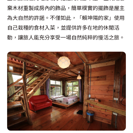
棄木材重製成房內的飾品，簡單樸實的擺飾是屋主
為大自然的許諾。不僅如此，「賴坤陽的家」使用
自己栽種的食材入菜，並提供許多在地的休閒活
動，讓旅人能充分享受一場自然純粹的慢活之旅。