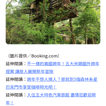
（圖片提供／Booking.com）
延伸閱讀：
不一樣的異國跨年！五大另類國外跨年
提案 讓旅人展開新年冒險
延伸閱讀：
跨年不想人擠人？那就到5個森林系星
巴克門市享受咖啡時光吧！
延伸閱讀：
入住五大特色汽車旅館 盡情狂歡迎新
年！