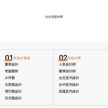
尚無相關專欄
01
02
找設計靈感
找設計師
獲獎設計
人氣設計師
老屋翻新
獲獎設計師
大坪數
台北室內設計
北歐風設計
台中室內設計
現代風設計
高雄室內設計
日式風設計