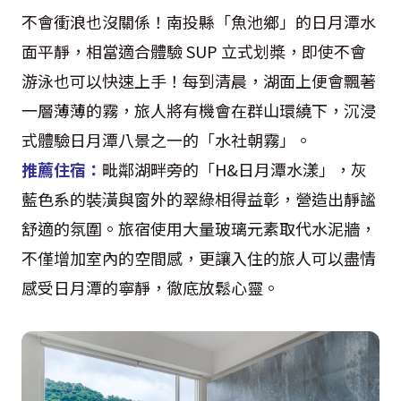
不會衝浪也沒關係！南投縣「魚池鄉」的日月潭水
面平靜，相當適合體驗 SUP 立式划槳，即使不會
游泳也可以快速上手！每到清晨，湖面上便會飄著
一層薄薄的霧，旅人將有機會在群山環繞下，沉浸
式體驗日月潭八景之一的「水社朝霧」。
推薦住宿：
毗鄰湖畔旁的「H&日月潭水漾」，灰
藍色系的裝潢與窗外的翠綠相得益彰，營造出靜謐
舒適的氛圍。旅宿使用大量玻璃元素取代水泥牆，
不僅增加室內的空間感，更讓入住的旅人可以盡情
感受日月潭的寧靜，徹底放鬆心靈。