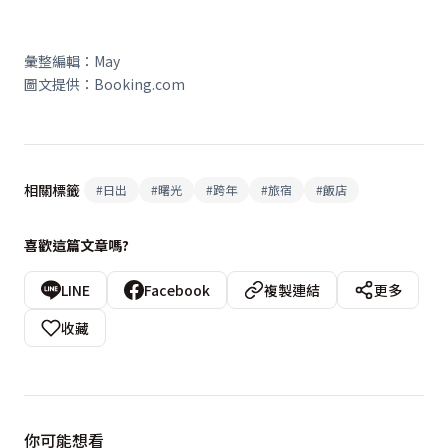
彙整編輯：May
圖文提供：Booking.com
相關標籤
#
日出
#
曙光
#
跨年
#
旅宿
#
飯店
喜歡這篇文章嗎?
LINE
Facebook
複製連結
更多
收藏
你可能想看